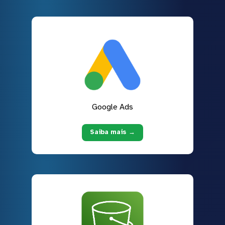
Google Ads
Saiba mais →