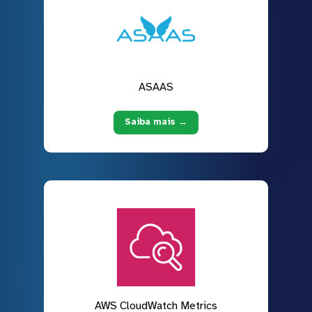
ASAAS
Saiba mais →
AWS CloudWatch Metrics