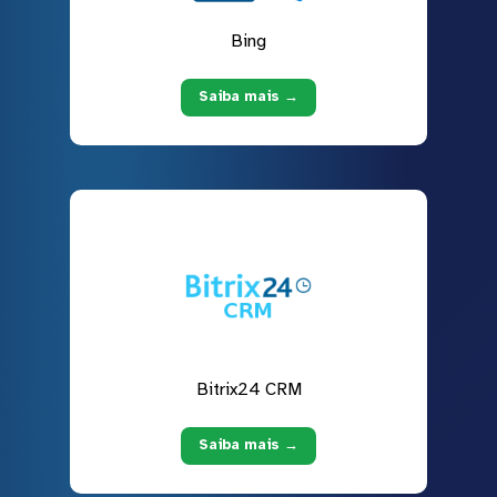
Bing
Saiba mais →
Bitrix24 CRM
Saiba mais →