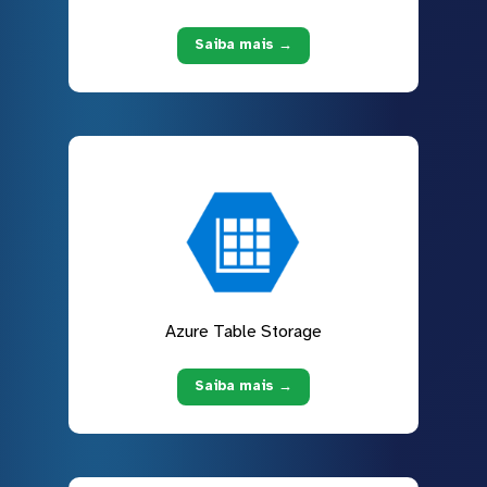
Saiba mais →
Azure Table Storage
Saiba mais →