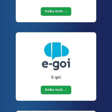
Saiba mais →
E-goi
Saiba mais →