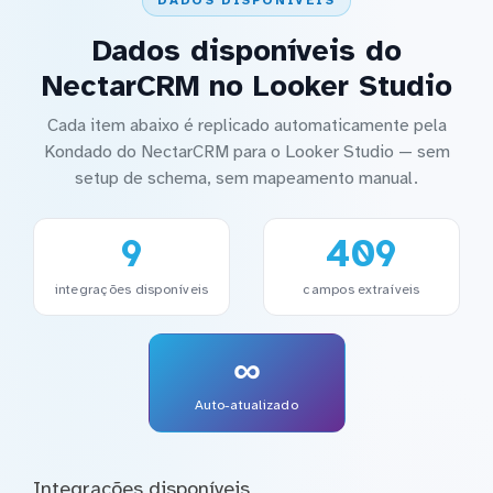
DADOS DISPONÍVEIS
Dados disponíveis do
NectarCRM no Looker Studio
Cada item abaixo é replicado automaticamente pela
Kondado do NectarCRM para o Looker Studio — sem
setup de schema, sem mapeamento manual.
9
409
integrações disponíveis
campos extraíveis
∞
Auto-atualizado
Integrações disponíveis