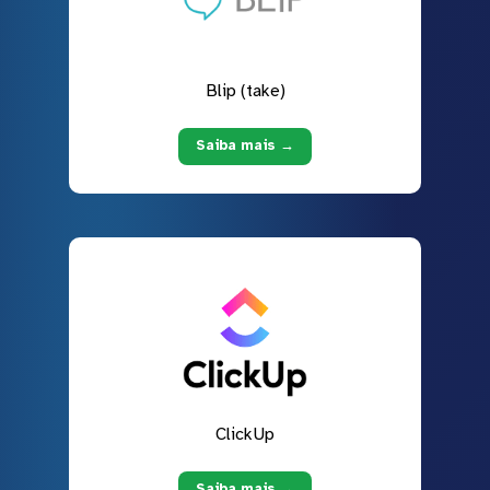
Blip (take)
Saiba mais →
ClickUp
Saiba mais →