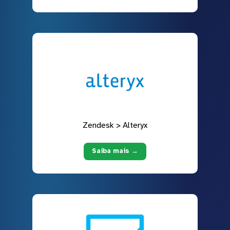
Zendesk > Alteryx
Saiba mais →