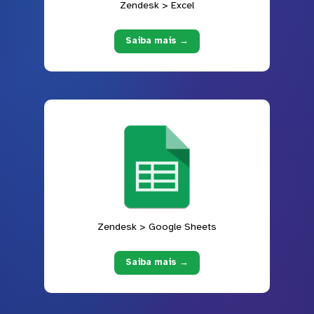
Zendesk > Excel
Saiba mais →
Zendesk > Google Sheets
Saiba mais →