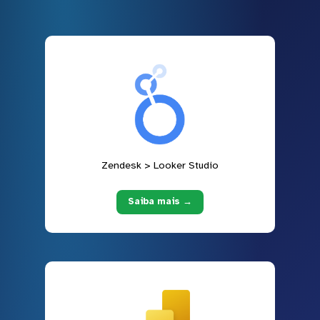
Zendesk > Looker Studio
Saiba mais →