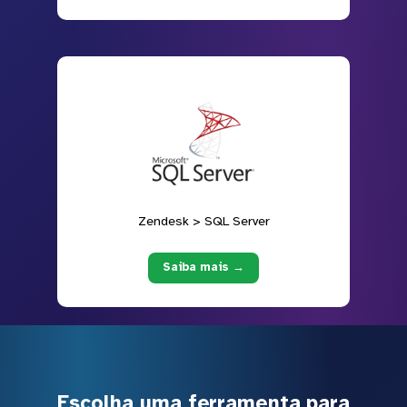
Zendesk > SQL Server
Saiba mais →
Escolha uma ferramenta para