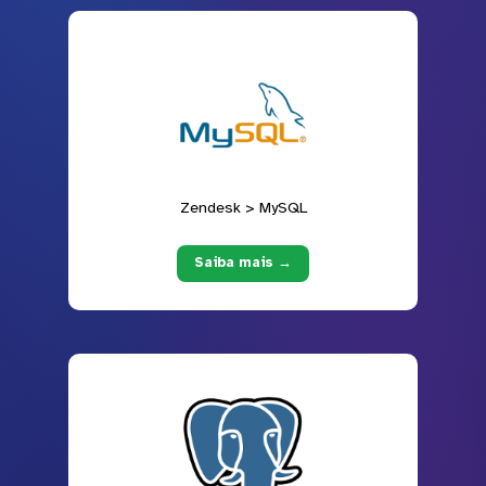
Zendesk > MySQL
Saiba mais →