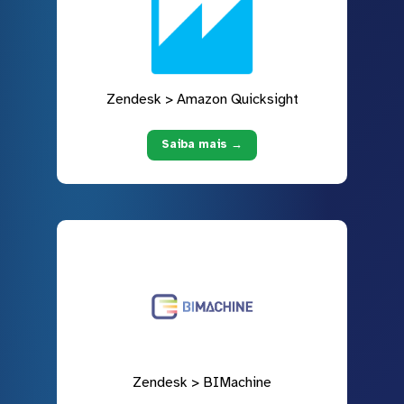
Zendesk > Amazon Quicksight
Saiba mais →
Zendesk > BIMachine