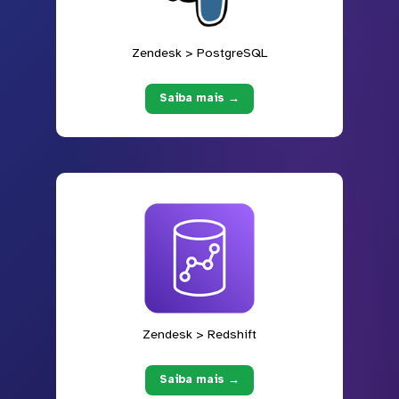
Zendesk > PostgreSQL
Saiba mais →
Zendesk > Redshift
Saiba mais →