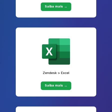
Saiba mais →
Zendesk > Excel
Saiba mais →