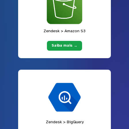
Zendesk > Amazon S3
Saiba mais →
Zendesk > BigQuery