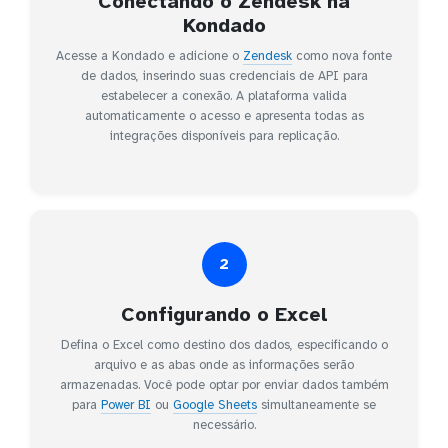
Conectando o Zendesk na
Kondado
Acesse a Kondado e adicione o
Zendesk
como nova fonte
de dados, inserindo suas credenciais de API para
estabelecer a conexão. A plataforma valida
automaticamente o acesso e apresenta todas as
integrações disponíveis para replicação.
2
Configurando o Excel
Defina o Excel como destino dos dados, especificando o
arquivo e as abas onde as informações serão
armazenadas. Você pode optar por enviar dados também
para
Power BI
ou
Google Sheets
simultaneamente se
necessário.