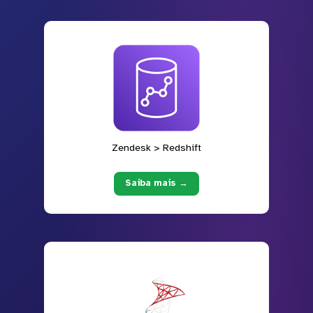
Zendesk > Redshift
Saiba mais →