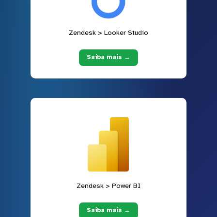
Zendesk > Looker Studio
Saiba mais →
Zendesk > Power BI
Saiba mais →