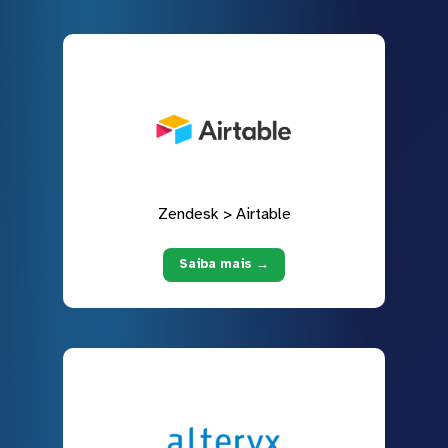
Zendesk > Airtable
Saiba mais →