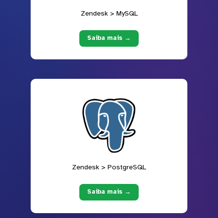
Zendesk > MySQL
Saiba mais →
Zendesk > PostgreSQL
Saiba mais →