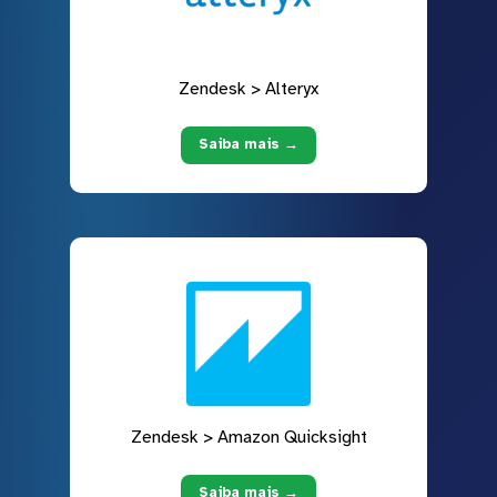
Zendesk > Alteryx
Saiba mais →
Zendesk > Amazon Quicksight
Saiba mais →