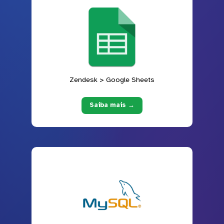
Zendesk > Google Sheets
Saiba mais →