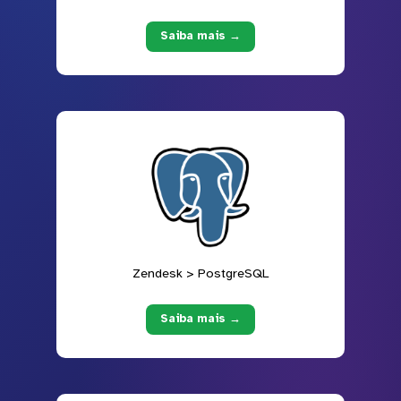
Saiba mais →
Zendesk > PostgreSQL
Saiba mais →