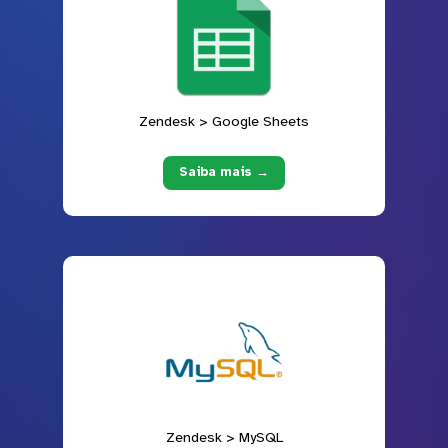
Zendesk > Google Sheets
Saiba mais →
Zendesk > MySQL