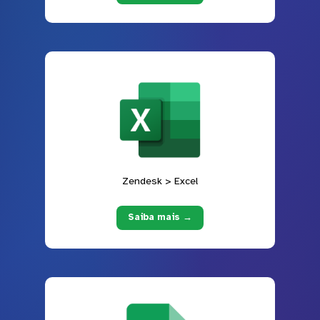
Zendesk > Excel
Saiba mais →