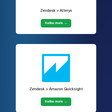
Zendesk > Alteryx
Saiba mais →
Zendesk > Amazon Quicksight
Saiba mais →