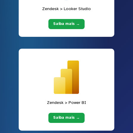
Zendesk > Looker Studio
Saiba mais →
Zendesk > Power BI
Saiba mais →