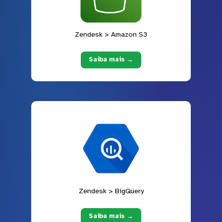
Zendesk > Amazon S3
Saiba mais →
Zendesk > BigQuery
Saiba mais →