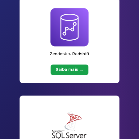
Zendesk > Redshift
Saiba mais →