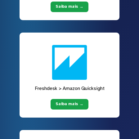
Saiba mais →
Freshdesk > Amazon Quicksight
Saiba mais →