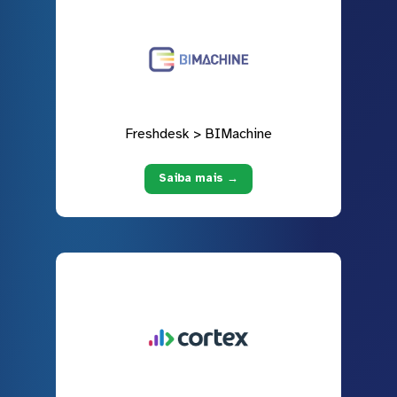
Freshdesk > BIMachine
Saiba mais →