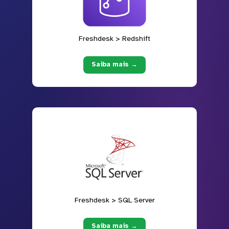
Freshdesk > Redshift
Saiba mais →
Freshdesk > SQL Server
Saiba mais →