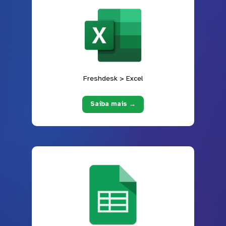
Freshdesk > Excel
Saiba mais →