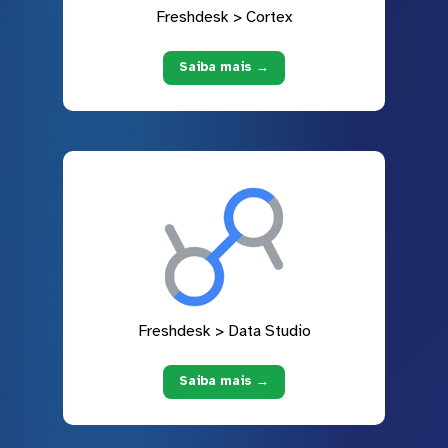
Freshdesk > Cortex
Saiba mais →
Freshdesk > Data Studio
Saiba mais →