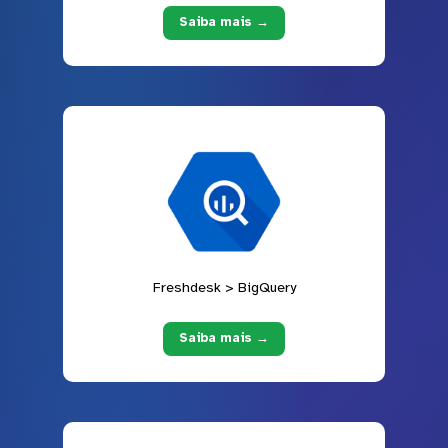
Saiba mais →
Freshdesk > BigQuery
Saiba mais →