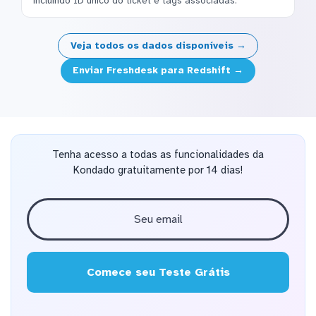
incluindo ID único do ticket e tags associadas.
Veja todos os dados disponíveis →
Enviar Freshdesk para Redshift →
Tenha acesso a todas as funcionalidades da
Kondado gratuitamente por 14 dias!
Comece seu Teste Grátis