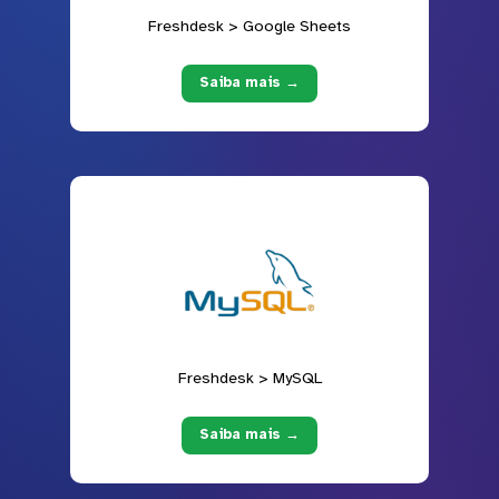
Freshdesk > Google Sheets
Saiba mais →
Freshdesk > MySQL
Saiba mais →