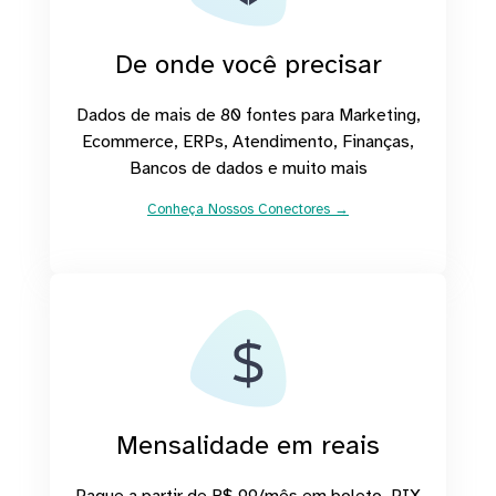
De onde você precisar
Dados de mais de 80 fontes para Marketing,
Ecommerce, ERPs, Atendimento, Finanças,
Bancos de dados e muito mais
Conheça Nossos Conectores →
Mensalidade em reais
Pague a partir de R$ 99/mês em boleto, PIX