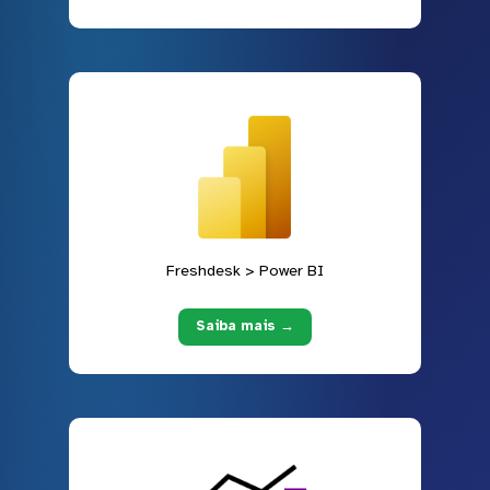
Freshdesk > Power BI
Saiba mais →