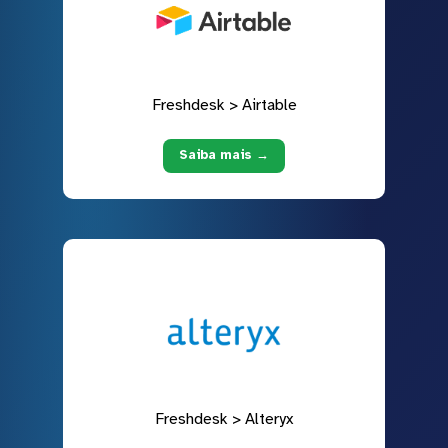
Freshdesk > Airtable
Saiba mais →
Freshdesk > Alteryx