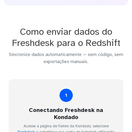
Como enviar dados do
Freshdesk para o Redshift
Sincronize dados automaticamente — sem código, sem
exportações manuais.
1
Conectando Freshdesk na
Kondado
Acesse a página de fontes da Kondado, selecione
Freshdesk
e autentique sua conta de helpdesk utilizando