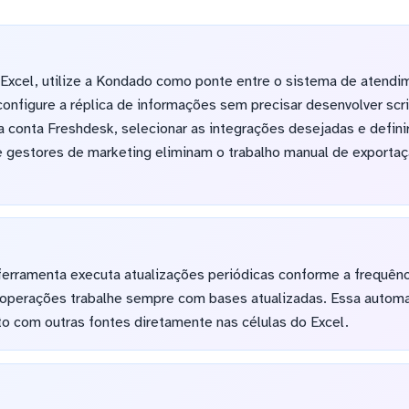
Excel, utilize a Kondado como ponte entre o sistema de atendime
onfigure a réplica de informações sem precisar desenvolver scr
a conta Freshdesk, selecionar as integrações desejadas e defin
e gestores de marketing eliminam o trabalho manual de exporta
a ferramenta executa atualizações periódicas conforme a frequên
 operações trabalhe sempre com bases atualizadas. Essa automa
o com outras fontes diretamente nas células do Excel.