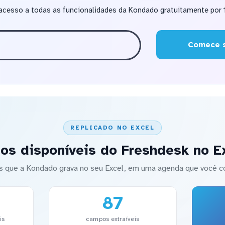
acesso a todas as funcionalidades da Kondado gratuitamente por 1
Comece s
REPLICADO NO EXCEL
os disponíveis do Freshdesk no E
s que a Kondado grava no seu Excel, em uma agenda que você co
87
is
campos extraíveis