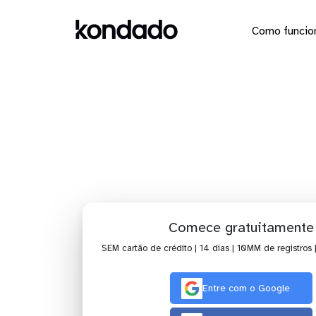
Como funcio
Envie os
Comece gratuitamente
SEM cartão de crédito | 14 dias | 10MM de registros 
Entre com o Google