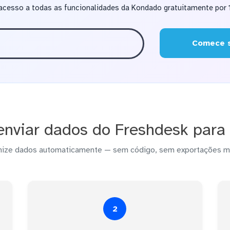
acesso a todas as funcionalidades da Kondado gratuitamente por 1
Comece s
nviar dados do Freshdesk para 
nize dados automaticamente — sem código, sem exportações m
2