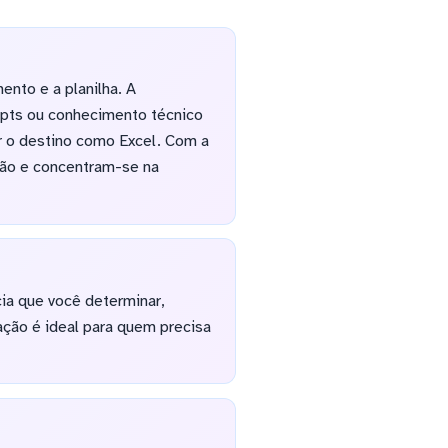
nto e a planilha. A
ipts ou conhecimento técnico
ir o destino como Excel. Com a
ção e concentram-se na
cia que você determinar,
ção é ideal para quem precisa