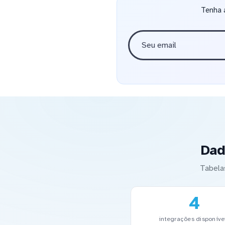
Tenha 
Dad
Tabela
4
integrações disponíve