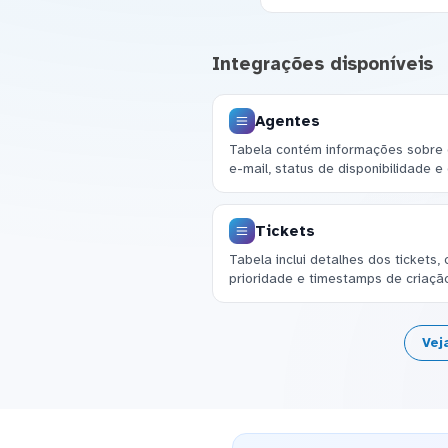
Integrações disponíveis
Agentes
Tabela contém informações sobre o
e-mail, status de disponibilidade e
Tickets
Tabela inclui detalhes dos tickets,
prioridade e timestamps de criação
Vej