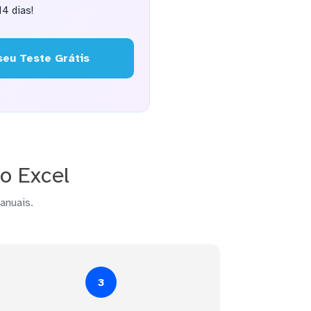
4 dias!
eu Teste Grátis
o Excel
anuais.
3