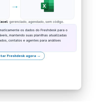
→
Excel
: gerenciado, agendado, sem código.
maticamente os dados do Freshdesk para o
áveis, mantendo suas planilhas atualizadas
dos, contatos e agentes para análises
tar Freshdesk agora →