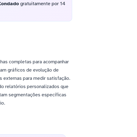
Kondado
gratuitamente por 14
lhas completas para acompanhar
iam gráficos de evolução de
 externas para medir satisfação.
do relatórios personalizados que
itam segmentações específicas
io.