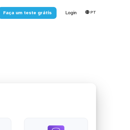
PT
Faça um teste grátis
Login
 Redshift