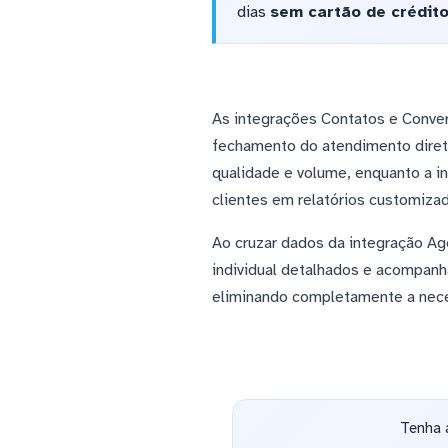
dias
sem cartão de crédit
As integrações Contatos e Conve
fechamento do atendimento diret
qualidade e volume, enquanto a i
clientes em relatórios customiza
Ao cruzar dados da integração A
individual detalhados e acompanh
eliminando completamente a nece
Tenha 