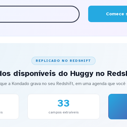
Comece s
REPLICADO NO REDSHIFT
dos disponíveis do Huggy no Redsh
que a Kondado grava no seu Redshift, em uma agenda que você 
33
is
campos extraíveis