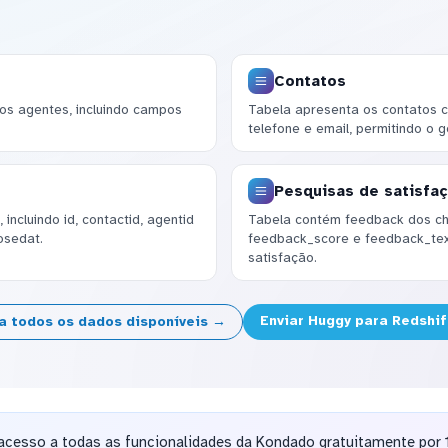
Contatos
os agentes, incluindo campos
Tabela apresenta os contatos 
telefone e email, permitindo o 
Pesquisas de satisfa
incluindo id, contactid, agentid
Tabela contém feedback dos ch
osedat.
feedback_score e feedback_text
satisfação.
Enviar Huggy para Redshi
a todos os dados disponíveis →
acesso a todas as funcionalidades da Kondado gratuitamente por 1