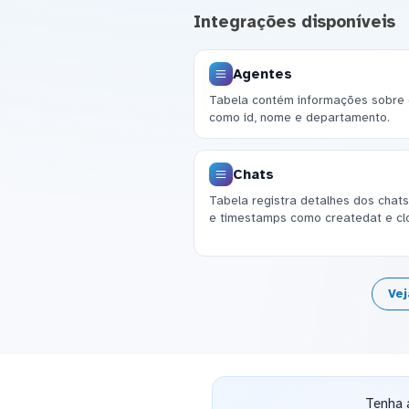
Integrações disponíveis
Agentes
Tabela contém informações sobre 
como id, nome e departamento.
Chats
Tabela registra detalhes dos chats, 
e timestamps como createdat e cl
Vej
Tenha 