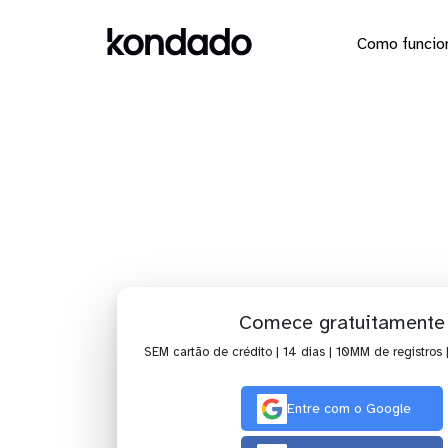
Como funcio
Envie os
Comece gratuitamente
SEM cartão de crédito | 14 dias | 10MM de registros 
Entre com o Google