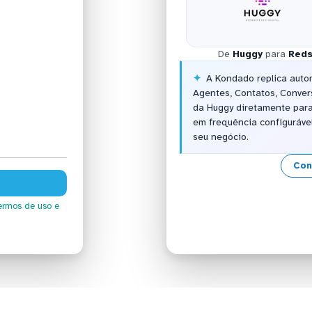
De
Huggy
para
Reds
A Kondado replica aut
Agentes, Contatos, Conver
da Huggy diretamente para
em frequência configuráve
seu negócio.
Con
ermos de uso
e