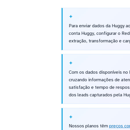
Para enviar dados da Huggy ao
conta Huggy, configurar o Red
extração, transformação e ca
Com os dados disponíveis no R
cruzando informações de ate
satisfação e tempo de respos
dos leads capturados pela Hu
Nossos planos têm
preços co