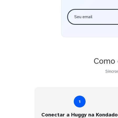
Como e
Sincro
1
Conectar a Huggy na Kondado