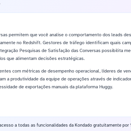
o
rsas permitem que você analise o comportamento dos leads desd
amente no Redshift. Gestores de tráfego identificam quais ca
ntegração Pesquisas de Satisfação das Conversas possibilita m
dos que alimentam decisões estratégicas.
gentes com métricas de desempenho operacional, líderes de ven
am a produtividade da equipe de operações através de indicado
ssidade de exportações manuais da plataforma Huggy.
acesso a todas as funcionalidades da Kondado gratuitamente por 1