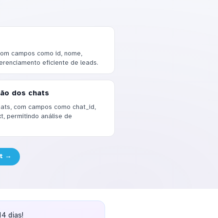
com campos como id, nome,
gerenciamento eficiente de leads.
ção dos chats
ats, com campos como chat_id,
, permitindo análise de
ft →
4 dias!