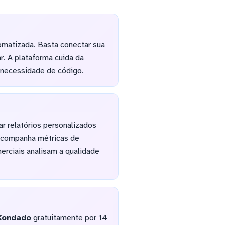
omatizada. Basta conectar sua
r. A plataforma cuida da
 necessidade de código.
r relatórios personalizados
acompanha métricas de
rciais analisam a qualidade
Kondado
gratuitamente por 14