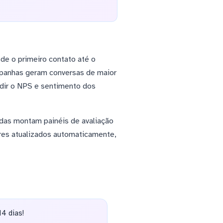
e o primeiro contato até o
mpanhas geram conversas de maior
edir o NPS e sentimento dos
das montam painéis de avaliação
res atualizados automaticamente,
4 dias!