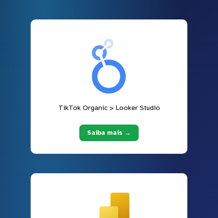
TikTok Organic > Looker Studio
Saiba mais →