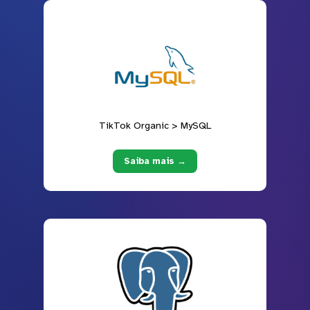
TikTok Organic > MySQL
Saiba mais →