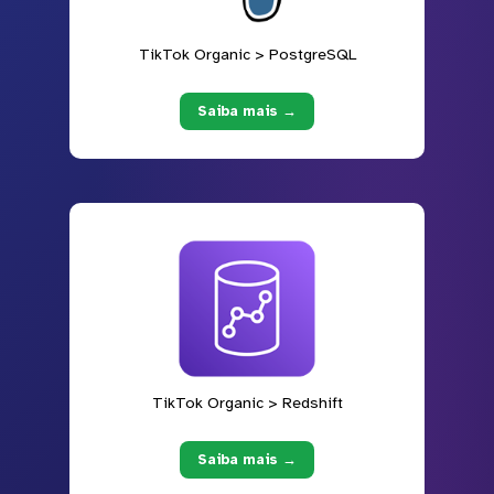
TikTok Organic > PostgreSQL
Saiba mais →
TikTok Organic > Redshift
Saiba mais →