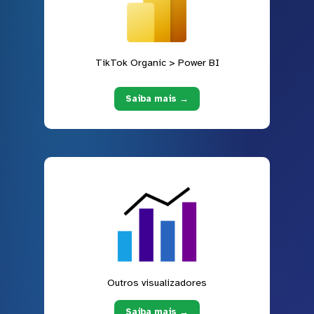
TikTok Organic > Power BI
Saiba mais →
Outros visualizadores
Saiba mais →