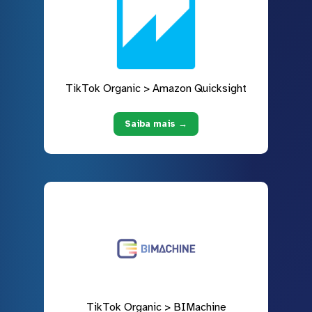
TikTok Organic > Amazon Quicksight
Saiba mais →
TikTok Organic > BIMachine