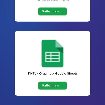
Saiba mais →
TikTok Organic > Google Sheets
Saiba mais →