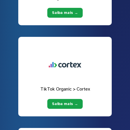
Saiba mais →
TikTok Organic > Cortex
Saiba mais →