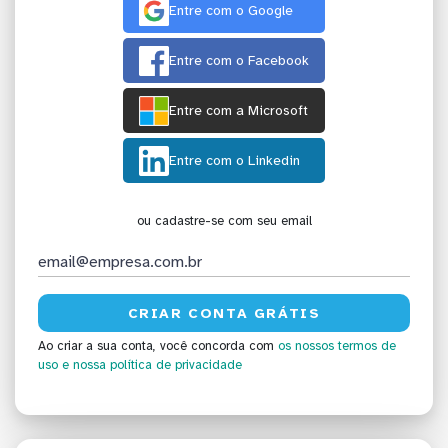
Entre com o Google
Entre com o Facebook
Entre com a Microsoft
Entre com o Linkedin
ou cadastre-se com seu email
Ao criar a sua conta, você concorda com
os nossos termos de
uso
e nossa política de privacidade