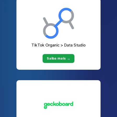
TikTok Organic > Data Studio
Saiba mais →