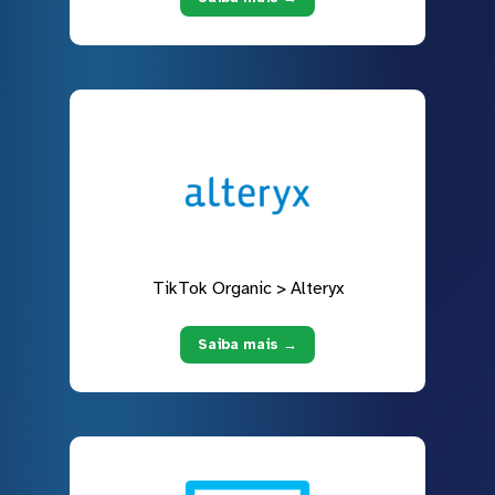
TikTok Organic > Alteryx
Saiba mais →