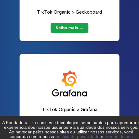
TikTok Organic > Geckoboard
Saiba mais →
TikTok Organic > Grafana
Saiba mais →