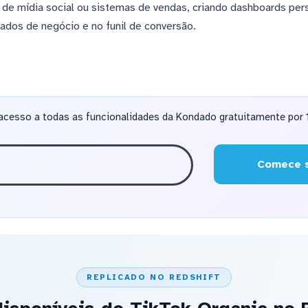
 de mídia social ou sistemas de vendas, criando dashboards pe
ados de negócio e no funil de conversão.
acesso a todas as funcionalidades da Kondado gratuitamente por 1
Comece s
REPLICADO NO REDSHIFT