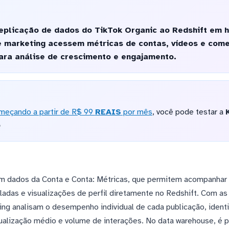
plicação de dados do TikTok Organic ao Redshift em ho
e marketing acessem métricas de contas, vídeos e come
ra análise de crescimento e engajamento.
meçando a partir de R$ 99
REAIS
por mês
, você pode testar a
o
em dados da Conta e Conta: Métricas, que permitem acompanhar 
ladas e visualizações de perfil diretamente no Redshift. Com as
ng analisam o desempenho individual de cada publicação, ident
alização médio e volume de interações. No data warehouse, é p