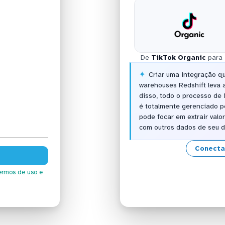
De
TikTok Organic
para
Criar uma integração q
warehouses Redshift leva
disso, todo o processo de
é totalmente gerenciado p
pode focar em extrair valo
com outros dados de seu 
Conecta
ermos de uso
e