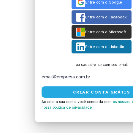
Entre com o Google
Entre com o Facebook
Entre com a Microsoft
Entre com o Linkedin
ou cadastre-se com seu email
Ao criar a sua conta, você concorda com
os nossos t
nossa política de privacidade