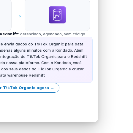
→
Redshift
: gerenciado, agendado, sem código.
ue envia dados do TikTok Organic para data
 apenas alguns minutos com a Kondado. Além
 integração do TikTok Organic para o Redshift
ela nossa plataforma. Com a Kondado, você
r dos seus dados do TikTok Organic e cruzar
data warehouse Redshift
r TikTok Organic agora →