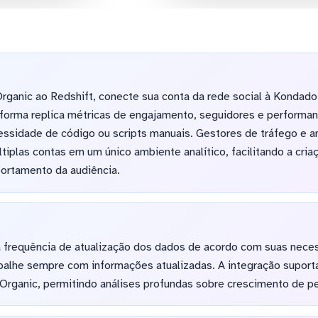
rganic ao Redshift, conecte sua conta da rede social à Kondado
forma replica métricas de engajamento, seguidores e performan
ssidade de código ou scripts manuais. Gestores de tráfego e 
iplas contas em um único ambiente analítico, facilitando a criaç
portamento da audiência.
 frequência de atualização dos dados de acordo com suas neces
balhe sempre com informações atualizadas. A integração suport
Organic, permitindo análises profundas sobre crescimento de pe