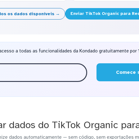
Enviar TikTok Organic para Re
dos os dados disponíveis →
acesso a todas as funcionalidades da Kondado gratuitamente por 1
Comece s
r dados do TikTok Organic para
nize dados automaticamente — sem código, sem exportações m