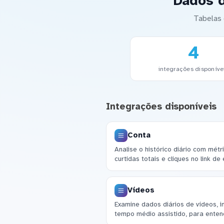
Dados d
Tabelas 
4
integrações disponíve
Integrações disponíveis
Conta
Analise o histórico diário com mét
curtidas totais e cliques no link de 
Vídeos
Examine dados diários de vídeos, i
tempo médio assistido, para ente