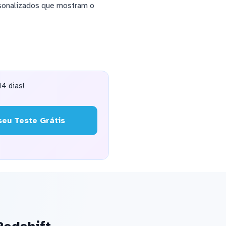
rsonalizados que mostram o
4 dias!
eu Teste Grátis