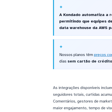
A Kondado automatiza a re
permitindo que equipes d
data warehouse da AWS pa
Nossos planos têm
preços co
dias
sem cartão de crédit
As integrações disponíveis inclu
seguidores totais, curtidas acumu
Comentários, gestores de marketi
maior engajamento, tempo de visu