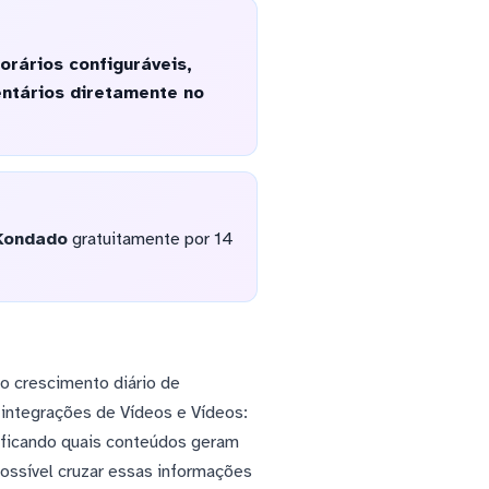
rários configuráveis,
ntários diretamente no
Kondado
gratuitamente por 14
o crescimento diário de
 integrações de Vídeos e Vídeos:
ificando quais conteúdos geram
ossível cruzar essas informações