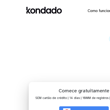
Como funcio
Envie os
Ho
Comece gratuitamente
SEM cartão de crédito | 14 dias | 10MM de registros 