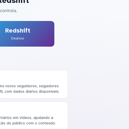
Redshift
controla.
Redshift
Destino
mo novos seguidores, seguidores
il, com dados diários disponíveis.
ntários em vídeos, ajudando a
ção do público com o conteúdo.