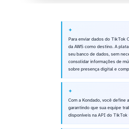
Para enviar dados do TikTok O
da AWS como destino. A plata
seu banco de dados, sem nece
consolidar informações de múlt
sobre presença digital e com
Com a Kondado, você define a
garantindo que sua equipe tra
disponíveis na API do TikTok 