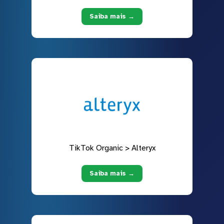
Saiba mais →
TikTok Organic > Alteryx
Saiba mais →