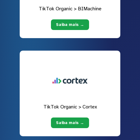
TikTok Organic > BIMachine
Saiba mais →
TikTok Organic > Cortex
Saiba mais →