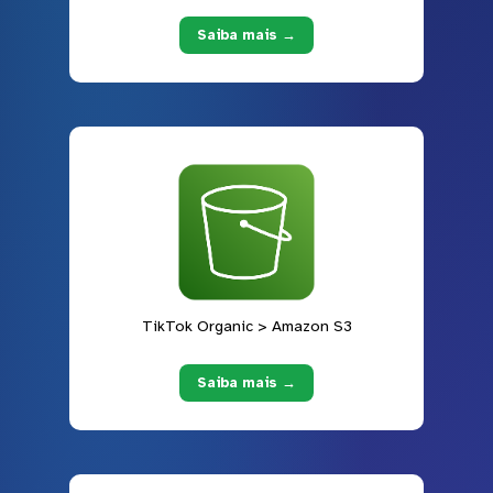
Saiba mais →
TikTok Organic > Amazon S3
Saiba mais →