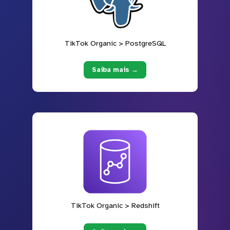
TikTok Organic > PostgreSQL
Saiba mais →
TikTok Organic > Redshift