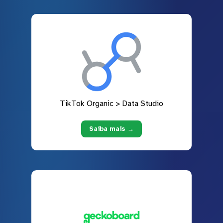
TikTok Organic > Data Studio
Saiba mais →