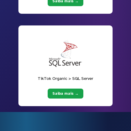
Saiba mais →
TikTok Organic > SQL Server
Saiba mais →