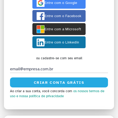
Entre com o Google
Entre com o Facebook
Entre com a Microsoft
Entre com o Linkedin
ou cadastre-se com seu email
Ao criar a sua conta, você concorda com
os nossos termos de
uso
e nossa política de privacidade