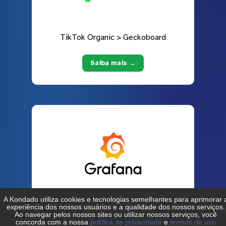
TikTok Organic > Geckoboard
Saiba mais →
TikTok Organic > Grafana
Saiba mais →