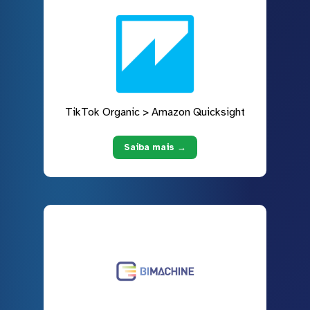
TikTok Organic > Amazon Quicksight
Saiba mais →