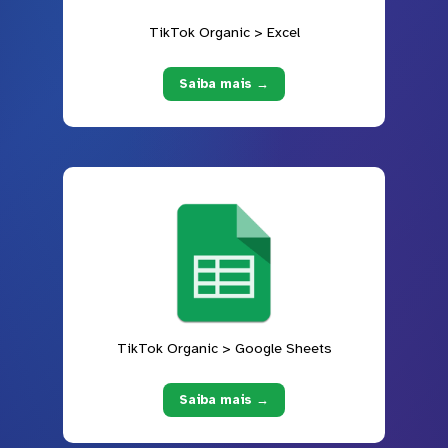
TikTok Organic > Excel
Saiba mais →
TikTok Organic > Google Sheets
Saiba mais →