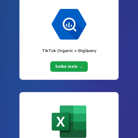
TikTok Organic > BigQuery
Saiba mais →