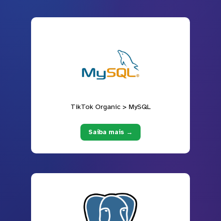
TikTok Organic > MySQL
Saiba mais →