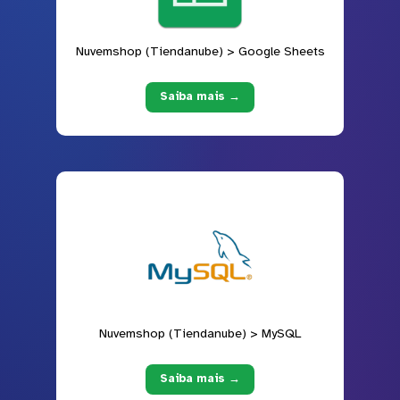
Nuvemshop (Tiendanube) > Google Sheets
Saiba mais →
Nuvemshop (Tiendanube) > MySQL
Saiba mais →