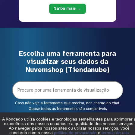
Saiba mais →
Escolha uma ferramenta para
visualizar seus dados da
Nuvemshop (Tiendanube)
Caso não veja a ferramenta que precisa, nos chame no chat.
Quase todas as ferramentas são compatíveis