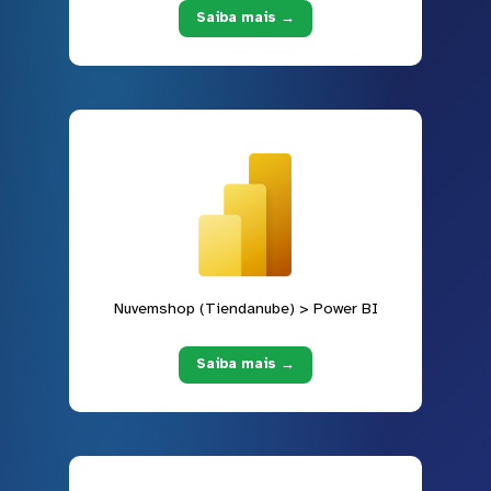
Saiba mais →
Nuvemshop (Tiendanube) > Power BI
Saiba mais →