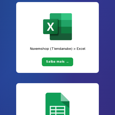
Nuvemshop (Tiendanube) > Excel
Saiba mais →