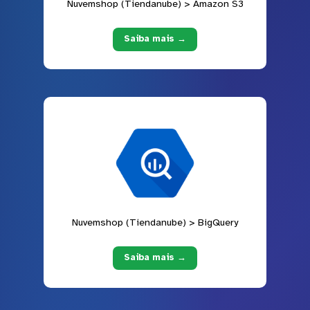
Nuvemshop (Tiendanube) > Amazon S3
Saiba mais →
Nuvemshop (Tiendanube) > BigQuery
Saiba mais →