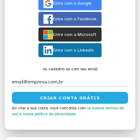
Entre com o Google
Entre com o Facebook
Entre com a Microsoft
Entre com o Linkedin
ou cadastre-se com seu email
Ao criar a sua conta, você concorda com
os nossos termos de
uso
e nossa política de privacidade