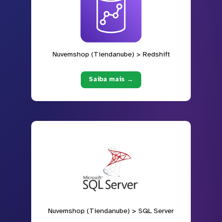
Nuvemshop (Tiendanube) > Redshift
Saiba mais →
Nuvemshop (Tiendanube) > SQL Server