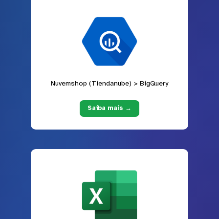
Nuvemshop (Tiendanube) > BigQuery
Saiba mais →