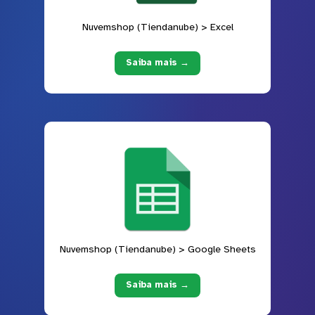
Nuvemshop (Tiendanube) > Excel
Saiba mais →
Nuvemshop (Tiendanube) > Google Sheets
Saiba mais →