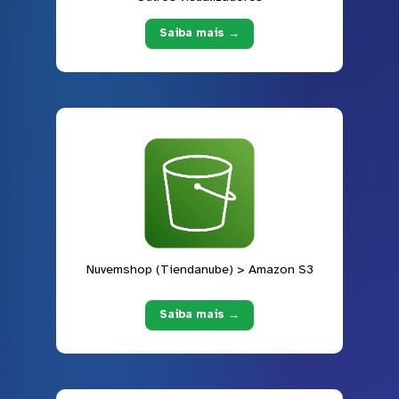
Saiba mais →
Nuvemshop (Tiendanube) > Amazon S3
Saiba mais →