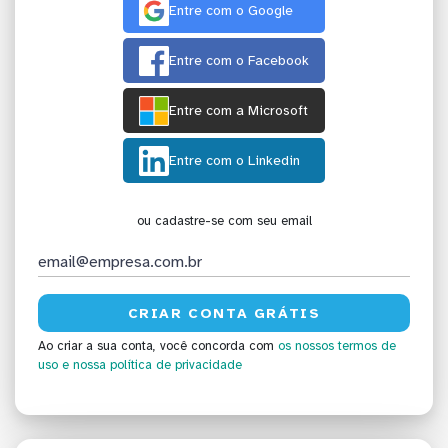
Entre com o Google
Entre com o Facebook
Entre com a Microsoft
Entre com o Linkedin
ou cadastre-se com seu email
Ao criar a sua conta, você concorda com
os nossos termos de
uso
e nossa política de privacidade