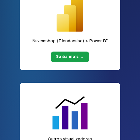
Nuvemshop (Tiendanube) > Power BI
Saiba mais →
Outros visualizadores