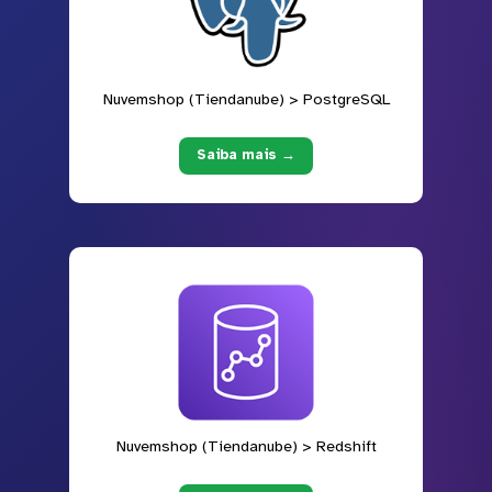
Nuvemshop (Tiendanube) > PostgreSQL
Saiba mais →
Nuvemshop (Tiendanube) > Redshift