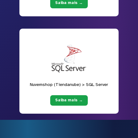
Saiba mais →
Nuvemshop (Tiendanube) > SQL Server
Saiba mais →