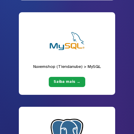
Nuvemshop (Tiendanube) > MySQL
Saiba mais →