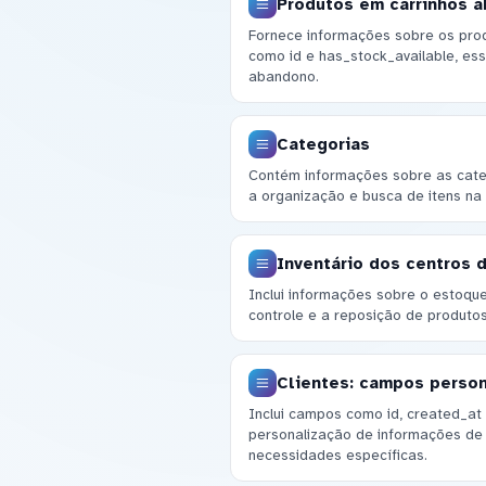
Produtos em carrinhos 
Fornece informações sobre os produ
como id e has_stock_available, ess
abandono.
Categorias
Contém informações sobre as categ
a organização e busca de itens na l
Inventário dos centros d
Inclui informações sobre o estoque 
controle e a reposição de produtos
Clientes: campos perso
Inclui campos como id, created_at 
personalização de informações de
necessidades específicas.