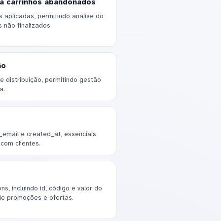
a carrinhos abandonados
 aplicadas, permitindo análise do
 não finalizados.
ão
 distribuição, permitindo gestão
a.
email e created_at, essenciais
com clientes.
, incluindo id, código e valor do
 de promoções e ofertas.