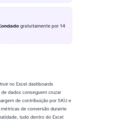
Kondado
gratuitamente por 14
ruir no Excel dashboards
s de dados conseguem cruzar
argem de contribuição por SKU e
r métricas de conversão durante
nalidade, tudo dentro do Excel