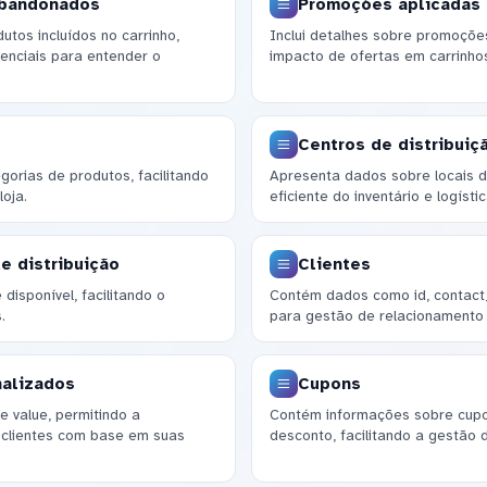
abandonados
Promoções aplicadas 
tos incluídos no carrinho,
Inclui detalhes sobre promoções
enciais para entender o
impacto de ofertas em carrinhos
Centros de distribuiç
orias de produtos, facilitando
Apresenta dados sobre locais de
oja.
eficiente do inventário e logístic
e distribuição
Clientes
disponível, facilitando o
Contém dados como id, contact_
.
para gestão de relacionamento 
nalizados
Cupons
e value, permitindo a
Contém informações sobre cupons
 clientes com base em suas
desconto, facilitando a gestão