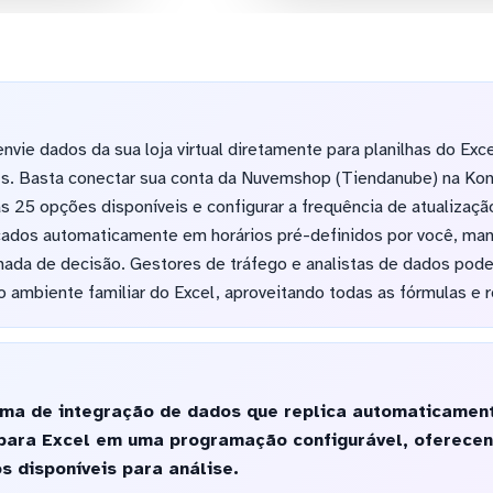
vie dados da sua loja virtual diretamente para planilhas do Exc
. Basta conectar sua conta da Nuvemshop (Tiendanube) na Kon
s 25 opções disponíveis e configurar a frequência de atualizaç
cados automaticamente em horários pré-definidos por você, ma
mada de decisão. Gestores de tráfego e analistas de dados podem
 ambiente familiar do Excel, aproveitando todas as fórmulas e 
ma de integração de dados que replica automaticamen
ara Excel em uma programação configurável, oferecen
 disponíveis para análise.