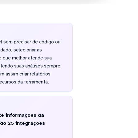
el sem precisar de código ou
dado, selecionar as
ão que melhor atende sua
ntendo suas análises sempre
 assim criar relatórios
recursos da ferramenta.
te informações da
do 25 integrações