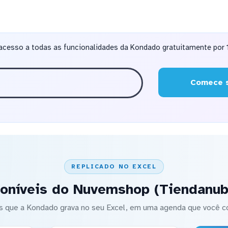
acesso a todas as funcionalidades da Kondado gratuitamente por 1
Comece s
REPLICADO NO EXCEL
oníveis do Nuvemshop (Tiendanub
s que a Kondado grava no seu Excel, em uma agenda que você co