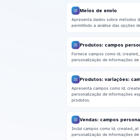
Meios de envio
Apresenta dados sobre métodos de
permitindo a análise das opções de
Produtos: campos perso
Fornece campos como id, created_a
personalização de informações de
Produtos: variações: ca
Apresenta campos como id, created
personalização de informações esp
produtos.
Vendas: campos persona
Inclui campos como id, created_at 
personalização de informações de