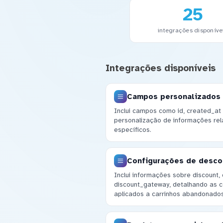
25
integrações disponíve
Integrações disponíveis
Campos personalizados
Inclui campos como id, created_at 
personalização de informações rel
específicos.
Configurações de desc
Inclui informações sobre discount,
discount_gateway, detalhando as 
aplicados a carrinhos abandonados