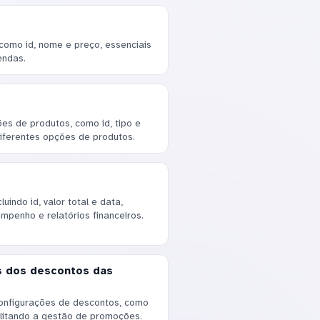
 como id, nome e preço, essenciais
endas.
ões de produtos, como id, tipo e
diferentes opções de produtos.
indo id, valor total e data,
mpenho e relatórios financeiros.
s dos descontos das
onfigurações de descontos, como
cilitando a gestão de promoções.