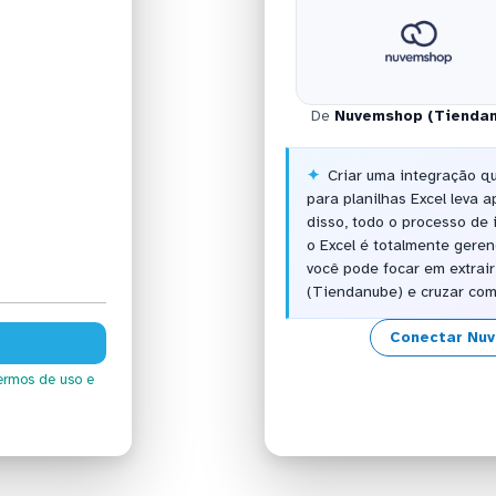
De
Nuvemshop (Tienda
Criar uma integração 
para planilhas Excel leva
disso, todo o processo de
o Excel é totalmente gere
você pode focar em extrai
(Tiendanube) e cruzar com
Conectar Nu
ermos de uso
e