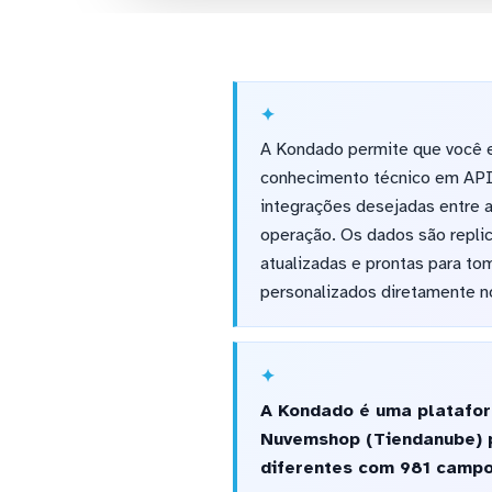
A Kondado permite que você en
conhecimento técnico em APIs
integrações desejadas entre a
operação. Os dados são repli
atualizadas e prontas para to
personalizados diretamente no
A Kondado é uma platafor
Nuvemshop (Tiendanube) p
diferentes com 981 campos