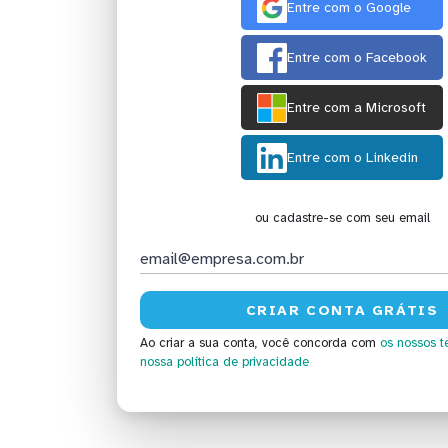
Entre com o Google
Entre com o Facebook
Entre com a Microsoft
Entre com o Linkedin
ou cadastre-se com seu email
Ao criar a sua conta, você concorda com
os nossos t
nossa política de privacidade