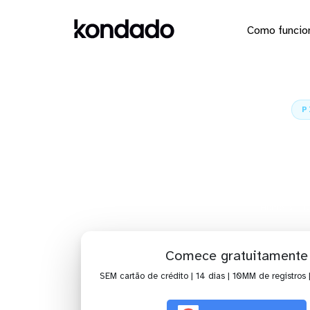
Como funcio
P
Envie os 
Home
C
Comece gratuitamente
SEM cartão de crédito | 14 dias | 10MM de registros 