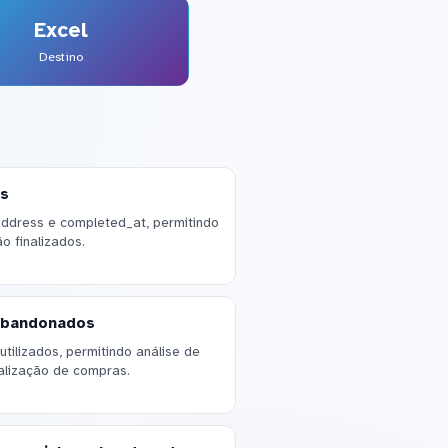
Excel
Destino
os
address e completed_at, permitindo
o finalizados.
abandonados
ilizados, permitindo análise de
alização de compras.