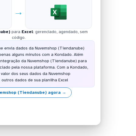
→
nube)
para
Excel
: gerenciado, agendado, sem
código.
que envia dados da Nuvemshop (Tiendanube)
 apenas alguns minutos com a Kondado. Além
 integração da Nuvemshop (Tiendanube) para
nciado pela nossa plataforma. Com a Kondado,
r valor dos seus dados da Nuvemshop
 outros dados de sua planilha Excel
vemshop (Tiendanube) agora →