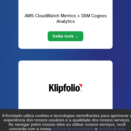
AWS CloudWatch Metrics > IBM Cognos
Analytics
Saiba mais →
AWS CloudWatch Metrics > Klipfolio
Saiba mais →