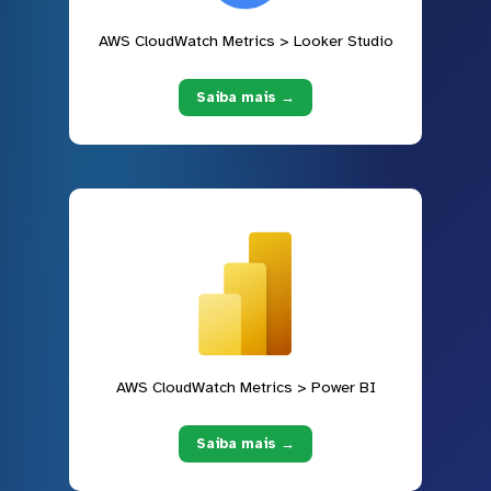
AWS CloudWatch Metrics > Looker Studio
Saiba mais →
AWS CloudWatch Metrics > Power BI
Saiba mais →