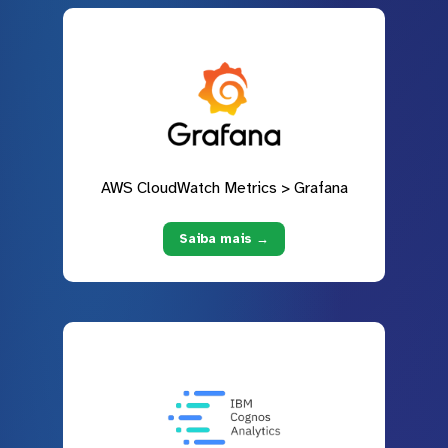
AWS CloudWatch Metrics > Grafana
Saiba mais →