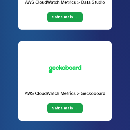
AWS CloudWatch Metrics > Data Studio
Saiba mais →
AWS CloudWatch Metrics > Geckoboard
Saiba mais →