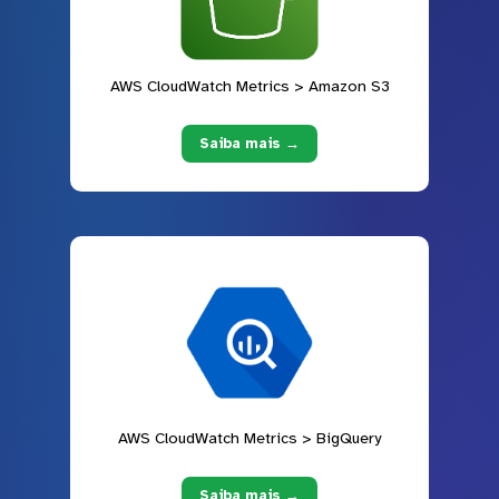
AWS CloudWatch Metrics > Amazon S3
Saiba mais →
AWS CloudWatch Metrics > BigQuery
Saiba mais →