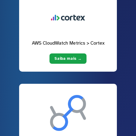
AWS CloudWatch Metrics > Cortex
Saiba mais →