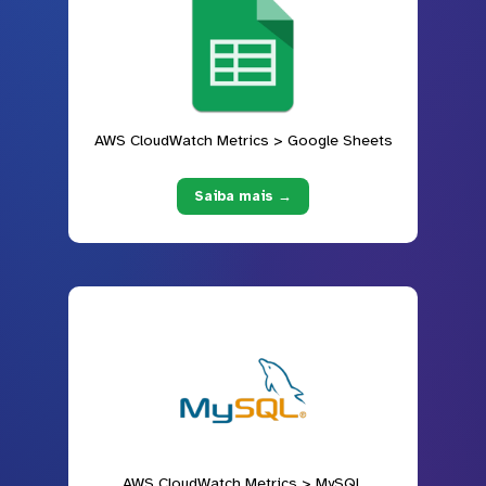
AWS CloudWatch Metrics > Google Sheets
Saiba mais →
AWS CloudWatch Metrics > MySQL