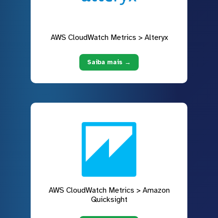
AWS CloudWatch Metrics > Alteryx
Saiba mais →
AWS CloudWatch Metrics > Amazon
Quicksight