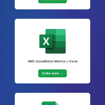
AWS CloudWatch Metrics > Excel
Saiba mais →