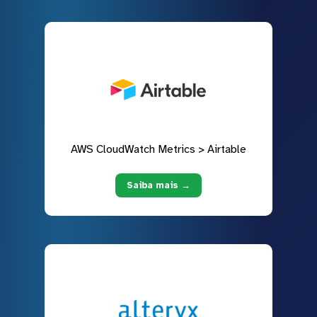
AWS CloudWatch Metrics > Airtable
Saiba mais →