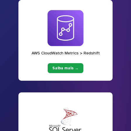
AWS CloudWatch Metrics > Redshift
Saiba mais →