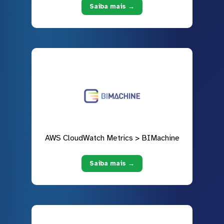
Saiba mais →
AWS CloudWatch Metrics > BIMachine
Saiba mais →