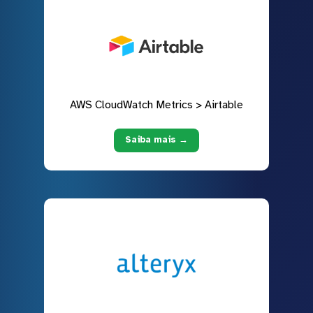
AWS CloudWatch Metrics > Airtable
Saiba mais →