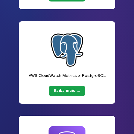
AWS CloudWatch Metrics > PostgreSQL
Saiba mais →