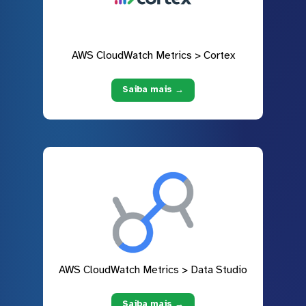
AWS CloudWatch Metrics > Cortex
Saiba mais →
AWS CloudWatch Metrics > Data Studio
Saiba mais →