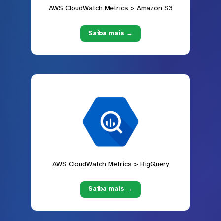
AWS CloudWatch Metrics > Amazon S3
Saiba mais →
AWS CloudWatch Metrics > BigQuery
Saiba mais →