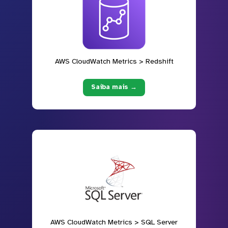
AWS CloudWatch Metrics > Redshift
Saiba mais →
AWS CloudWatch Metrics > SQL Server