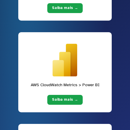
Saiba mais →
AWS CloudWatch Metrics > Power BI
Saiba mais →