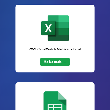
AWS CloudWatch Metrics > Excel
Saiba mais →