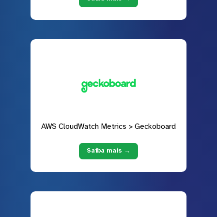
AWS CloudWatch Metrics > Geckoboard
Saiba mais →