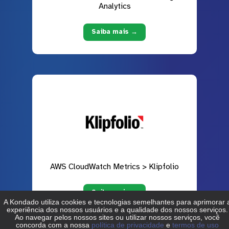
Analytics
Saiba mais →
AWS CloudWatch Metrics > Klipfolio
Saiba mais →