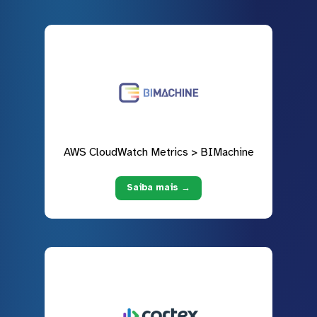
AWS CloudWatch Metrics > BIMachine
Saiba mais →