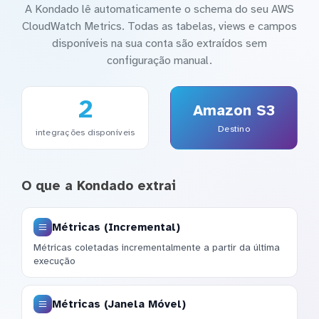
A Kondado lê automaticamente o schema do seu AWS
CloudWatch Metrics. Todas as tabelas, views e campos
disponíveis na sua conta são extraídos sem
configuração manual.
2
Amazon S3
Destino
integrações disponíveis
O que a Kondado extrai
Métricas (Incremental)
Métricas coletadas incrementalmente a partir da última
execução
Métricas (Janela Móvel)