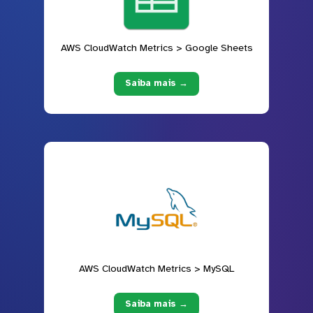
AWS CloudWatch Metrics > Google Sheets
Saiba mais →
AWS CloudWatch Metrics > MySQL
Saiba mais →