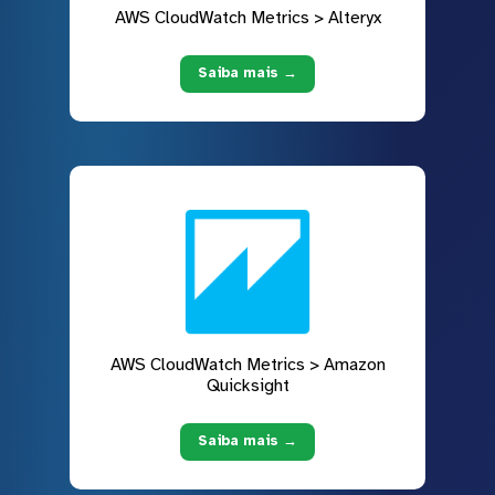
AWS CloudWatch Metrics > Alteryx
Saiba mais →
AWS CloudWatch Metrics > Amazon
Quicksight
Saiba mais →