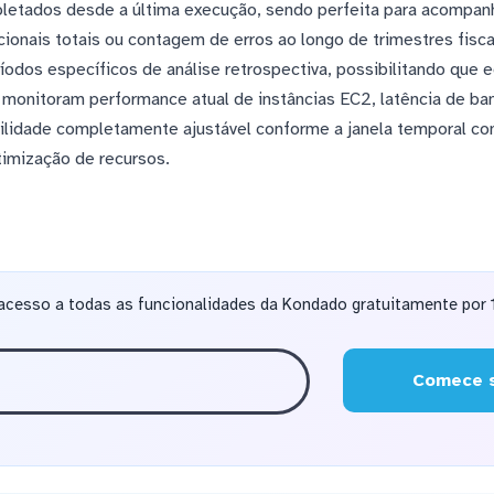
coletados desde a última execução, sendo perfeita para acompa
ionais totais ou contagem de erros ao longo de trimestres fisca
ríodos específicos de análise retrospectiva, possibilitando que
e monitoram performance atual de instâncias EC2, latência de 
ilidade completamente ajustável conforme a janela temporal co
timização de recursos.
acesso a todas as funcionalidades da Kondado gratuitamente por 1
Comece s