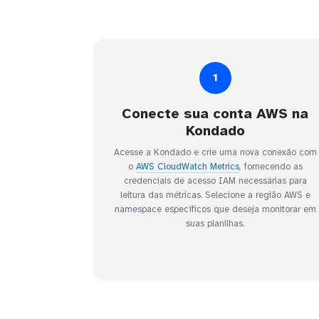
1
Conecte sua conta AWS na
Kondado
Acesse a Kondado e crie uma nova conexão com
o
AWS CloudWatch Metrics
, fornecendo as
credenciais de acesso IAM necessárias para
leitura das métricas. Selecione a região AWS e
namespace específicos que deseja monitorar em
suas planilhas.