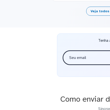
Veja todos
Tenha 
Como enviar d
Sincro