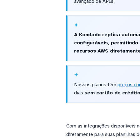
avançado de APIs.
A Kondado replica automa
configuráveis, permitind
recursos AWS diretamente
Nossos planos têm
preços co
dias
sem cartão de crédit
Com as integrações disponíveis n
diretamente para suas planilhas 