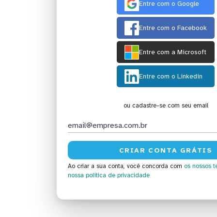
Entre com o Google
Entre com o Facebook
Entre com a Microsoft
Entre com o Linkedin
ou cadastre-se com seu email
Ao criar a sua conta, você concorda com
os nossos t
nossa política de privacidade