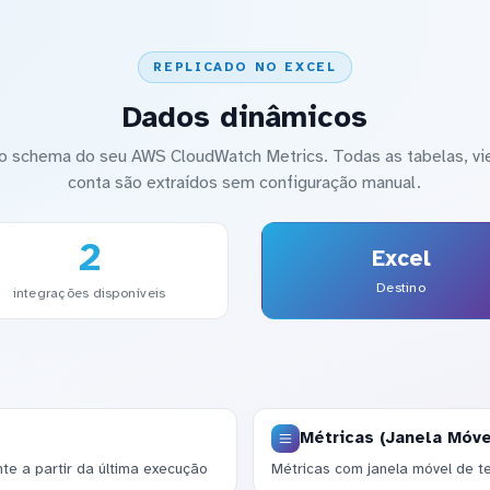
REPLICADO NO EXCEL
Dados dinâmicos
 schema do seu AWS CloudWatch Metrics. Todas as tabelas, vi
conta são extraídos sem configuração manual.
2
Excel
Destino
integrações disponíveis
Métricas (Janela Móve
te a partir da última execução
Métricas com janela móvel de t