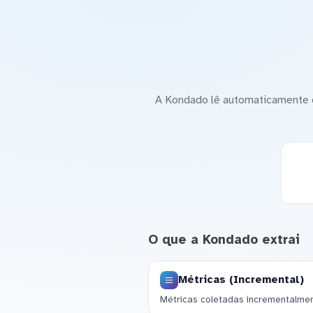
A Kondado lê automaticamente o
O que a Kondado extrai
Métricas (Incremental)
Métricas coletadas incrementalmen