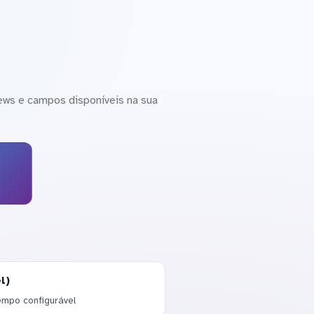
ews e campos disponíveis na sua
l)
empo configurável