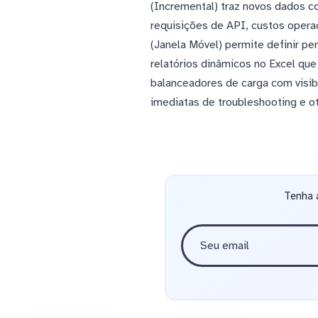
(Incremental) traz novos dados 
requisições de API, custos operac
(Janela Móvel) permite definir pe
relatórios dinâmicos no Excel qu
balanceadores de carga com visib
imediatas de troubleshooting e o
Tenha 