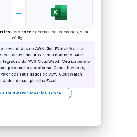
→
trics
para
Excel
: gerenciado, agendado, sem
código.
ue envia dados do AWS CloudWatch Metrics
 apenas alguns minutos com a Kondado. Além
 integração do AWS CloudWatch Metrics para o
iado pela nossa plataforma. Com a Kondado,
r valor dos seus dados do AWS CloudWatch
s dados de sua planilha Excel
S CloudWatch Metrics agora →