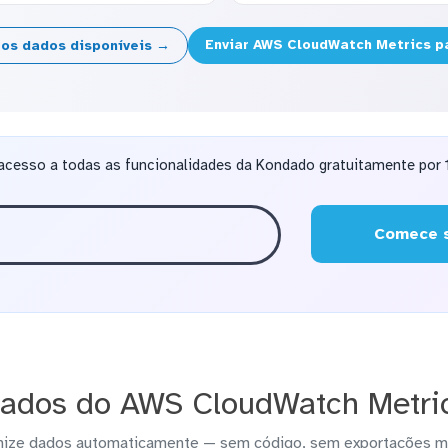
Enviar AWS CloudWatch Metrics p
 os dados disponíveis →
acesso a todas as funcionalidades da Kondado gratuitamente por 1
Comece s
ados do AWS CloudWatch Metric
nize dados automaticamente — sem código, sem exportações m