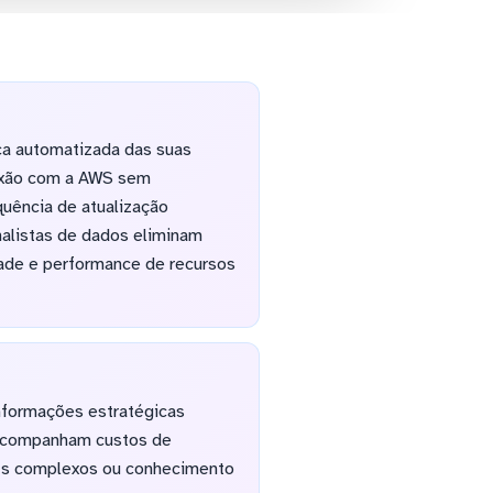
ica automatizada das suas
nexão com a AWS sem
quência de atualização
nalistas de dados eliminam
dade e performance de recursos
nformações estratégicas
e acompanham custos de
ipts complexos ou conhecimento