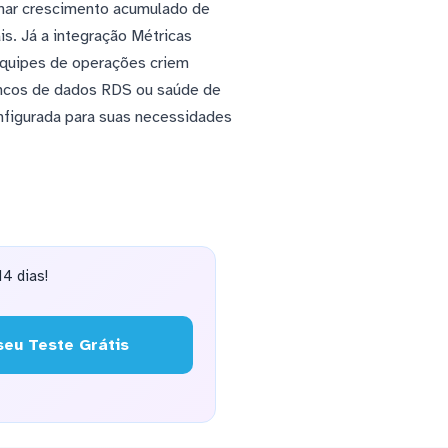
nhar crescimento acumulado de
is. Já a integração Métricas
 equipes de operações criem
bancos de dados RDS ou saúde de
nfigurada para suas necessidades
4 dias!
eu Teste Grátis