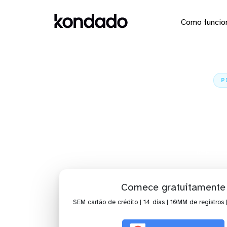
Como funcio
P
Envie os 
Home
C
Comece gratuitamente
SEM cartão de crédito | 14 dias | 10MM de registros 