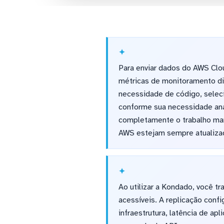
Para enviar dados do AWS Clou
métricas de monitoramento di
necessidade de código, seleci
conforme sua necessidade ana
completamente o trabalho man
AWS estejam sempre atualizad
Ao utilizar a Kondado, você 
acessíveis. A replicação conf
infraestrutura, latência de a