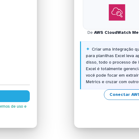
De
AWS CloudWatch Me
Criar uma integração q
para planilhas Excel leva
disso, todo o processo de
Excel é totalmente gerenc
você pode focar em extrai
Metrics e cruzar com outro
Conectar AW
ermos de uso
e