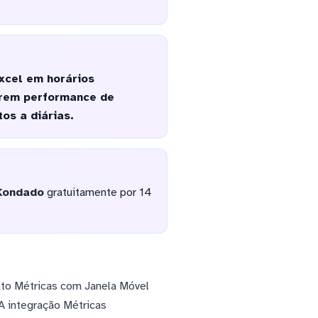
xcel em horários
orem performance de
os a diárias.
Kondado
gratuitamente por 14
nto Métricas com Janela Móvel
A integração Métricas