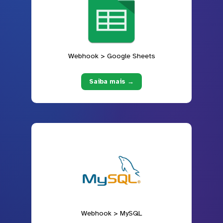
Webhook > Google Sheets
Saiba mais →
Webhook > MySQL