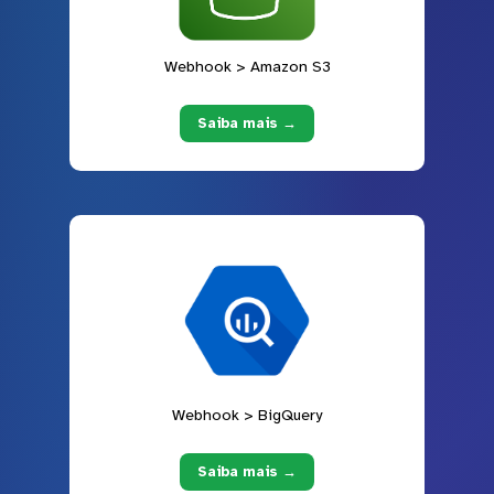
Webhook > Amazon S3
Saiba mais →
Webhook > BigQuery
Saiba mais →