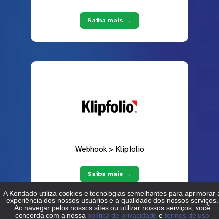
Saiba mais →
Webhook > Klipfolio
Saiba mais →