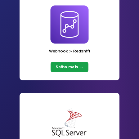
Webhook > Redshift
Saiba mais →