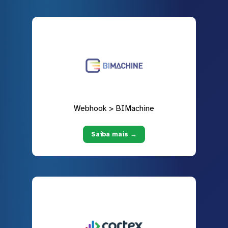
Webhook > BIMachine
Saiba mais →