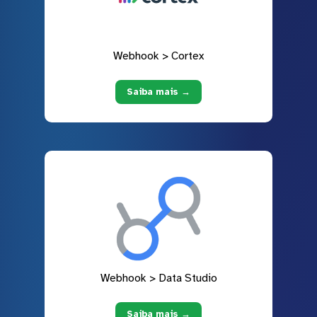
Webhook > Cortex
Saiba mais →
Webhook > Data Studio
Saiba mais →