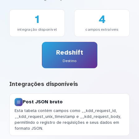
1
4
integração disponível
campos extraíveis
Redshift
Destino
Integrações disponíveis
Post JSON bruto
Esta tabela contém campos como __kdd_request_id,
__kdd_request_unix_timestamp e __kdd_request_body,
permitindo o registro de requisições e seus dados em
formato JSON.