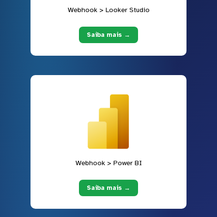
Webhook > Looker Studio
Saiba mais →
Webhook > Power BI
Saiba mais →