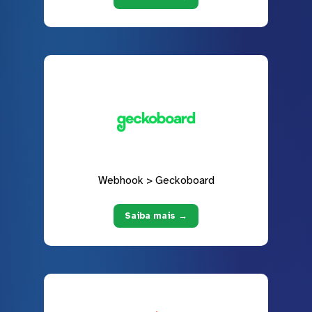
Webhook > Geckoboard
Saiba mais →