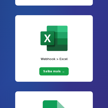
Webhook > Excel
Saiba mais →