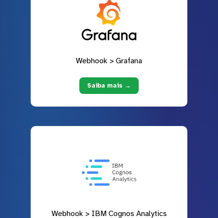
Webhook > Grafana
Saiba mais →
Webhook > IBM Cognos Analytics