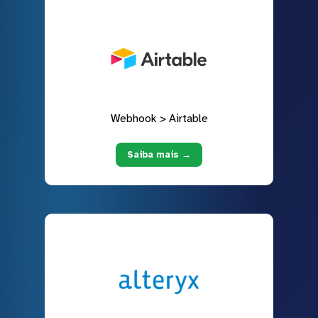
Webhook > Airtable
Saiba mais →