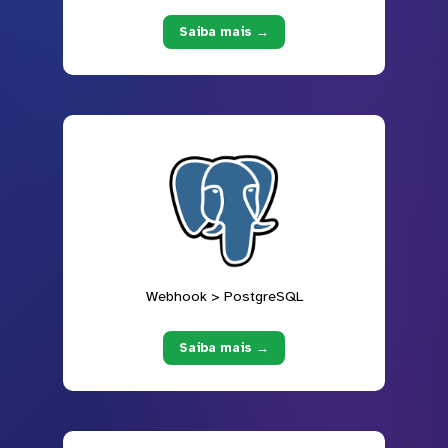
Saiba mais →
Webhook > PostgreSQL
Saiba mais →