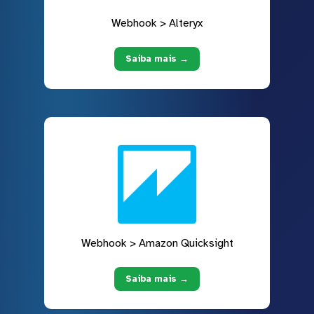
Webhook > Alteryx
Saiba mais →
Webhook > Amazon Quicksight
Saiba mais →