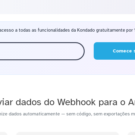
acesso a todas as funcionalidades da Kondado gratuitamente por 1
Comece s
iar dados do Webhook para o 
nize dados automaticamente — sem código, sem exportações m