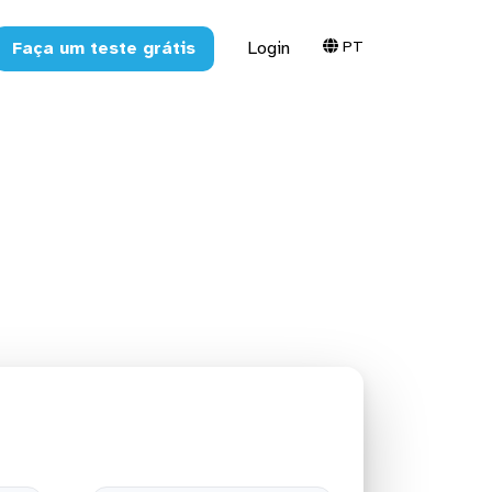
PT
Faça um teste grátis
Login
 o Amazon