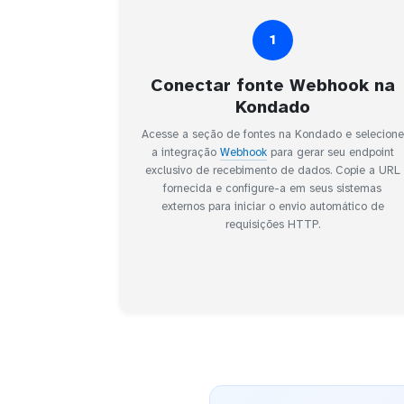
1
Conectar fonte Webhook na
Kondado
Acesse a seção de fontes na Kondado e selecione
a integração
Webhook
para gerar seu endpoint
exclusivo de recebimento de dados. Copie a URL
fornecida e configure-a em seus sistemas
externos para iniciar o envio automático de
requisições HTTP.