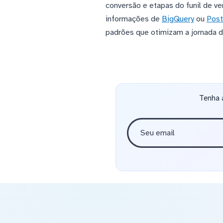
conversão e etapas do funil de 
informações de
BigQuery
ou
Pos
padrões que otimizam a jornada d
Tenha 