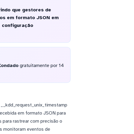
indo que gestores de
ntos em formato JSON em
 configuração
Kondado
gratuitamente por 14
, __kdd_request_unix_timestamp
 recebida em formato JSON para
s para rastrear com precisão o
as monitoram eventos de