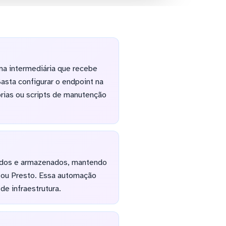
ma intermediária que recebe
sta configurar o endpoint na
rias ou scripts de manutenção
ados e armazenados, mantendo
 ou Presto. Essa automação
e infraestrutura.