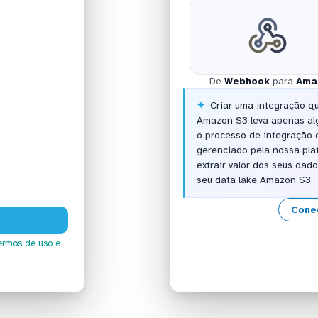
De
Webhook
para
Ama
Criar uma integração q
Amazon S3 leva apenas al
o processo de integração
gerenciado pela nossa pla
extrair valor dos seus da
seu data lake Amazon S3
Cone
ermos de uso
e