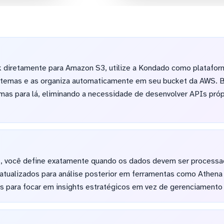
 diretamente para Amazon S3, utilize a Kondado como platafor
temas e as organiza automaticamente em seu bucket da AWS. Ba
mas para lá, eliminando a necessidade de desenvolver APIs próp
el, você define exatamente quando os dados devem ser process
atualizados para análise posterior em ferramentas como Athena
s para focar em insights estratégicos em vez de gerenciamento d