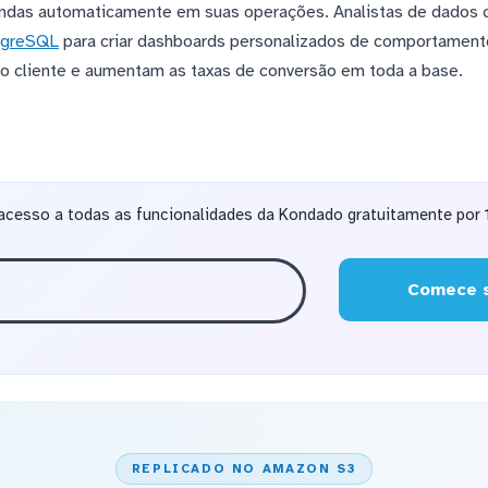
vendas automaticamente em suas operações. Analistas de dados
tgreSQL
para criar dashboards personalizados de comportamento
o cliente e aumentam as taxas de conversão em toda a base.
acesso a todas as funcionalidades da Kondado gratuitamente por 1
Comece s
REPLICADO NO AMAZON S3