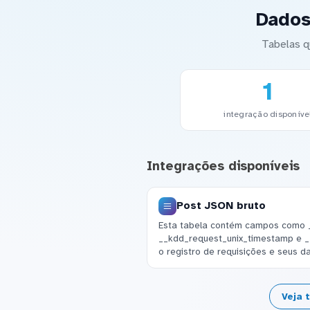
Dados
Tabelas q
1
integração disponíve
Integrações disponíveis
Post JSON bruto
Esta tabela contém campos como 
__kdd_request_unix_timestamp e _
o registro de requisições e seus 
Veja 