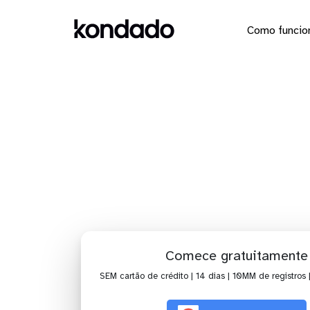
Como funcio
Envie os
Comece gratuitamente
SEM cartão de crédito | 14 dias | 10MM de registros 