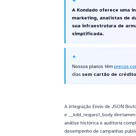
A Kondado oferece uma in
marketing, analistas de 
sua infraestrutura de ar
simplificada.
Nossos planos têm
preços co
dias
sem cartão de crédit
A integração Envio de JSON Brut
e __kdd_request_body diretament
análise histórica e auditoria com
desempenho de campanhas publicit