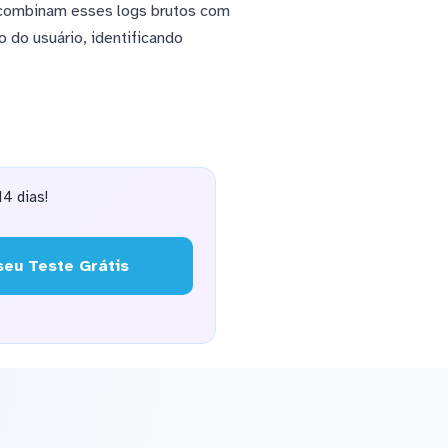
 combinam esses logs brutos com
 do usuário, identificando
4 dias!
eu Teste Grátis