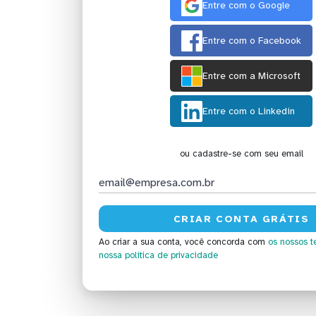
Entre com o Google
Entre com o Facebook
Entre com a Microsoft
Entre com o Linkedin
ou cadastre-se com seu email
Ao criar a sua conta, você concorda com
os nossos t
nossa política de privacidade