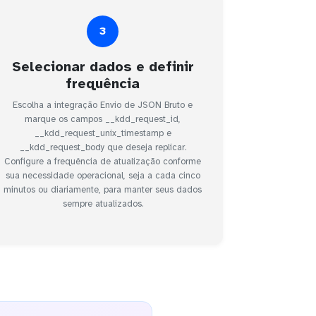
3
Selecionar dados e definir
frequência
Escolha a integração Envio de JSON Bruto e
marque os campos __kdd_request_id,
__kdd_request_unix_timestamp e
__kdd_request_body que deseja replicar.
Configure a frequência de atualização conforme
sua necessidade operacional, seja a cada cinco
minutos ou diariamente, para manter seus dados
sempre atualizados.