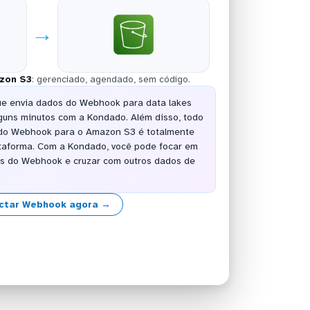
→
zon S3
: gerenciado, agendado, sem código.
ue envia dados do Webhook para data lakes
guns minutos com a Kondado. Além disso, todo
 do Webhook para o Amazon S3 é totalmente
taforma. Com a Kondado, você pode focar em
dos do Webhook e cruzar com outros dados de
ctar Webhook agora →