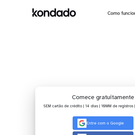
Como funcio
Envie os 
Comece gratuitamente
SEM cartão de crédito | 14 dias | 10MM de registros 
Entre com o Google