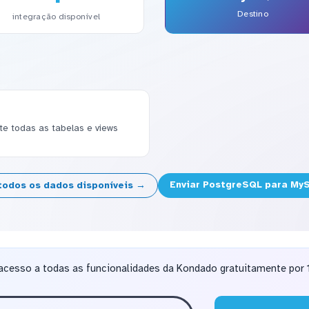
Destino
integração disponível
 todas as tabelas e views
Enviar PostgreSQL para My
todos os dados disponíveis →
acesso a todas as funcionalidades da Kondado gratuitamente por 1