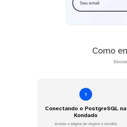
Como en
Sincro
1
Conectando o PostgreSQL na
Kondado
Acesse a página de origens e escolha