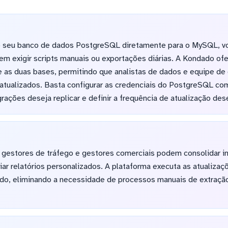
do seu banco de dados PostgreSQL diretamente para o MySQL, v
em exigir scripts manuais ou exportações diárias. A Kondado of
re as duas bases, permitindo que analistas de dados e equipe 
atualizados. Basta configurar as credenciais do PostgreSQL 
grações deseja replicar e definir a frequência de atualização des
, gestores de tráfego e gestores comerciais podem consolidar 
iar relatórios personalizados. A plataforma executa as atualiz
do, eliminando a necessidade de processos manuais de extração