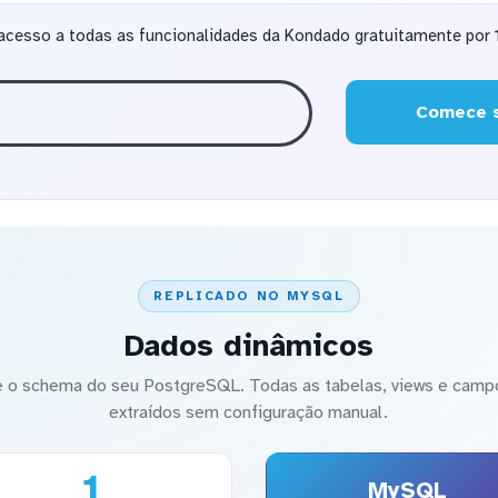
acesso a todas as funcionalidades da Kondado gratuitamente por 1
Comece s
REPLICADO NO MYSQL
Dados dinâmicos
o schema do seu PostgreSQL. Todas as tabelas, views e campo
extraídos sem configuração manual.
1
MySQL