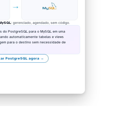
→
MySQL
: gerenciado, agendado, sem código.
os do PostgreSQL para o MySQL em uma
eando automaticamente tabelas e views
igem para o destino sem necessidade de
ar PostgreSQL agora →