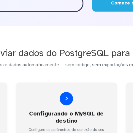
Comece s
viar dados do PostgreSQL para
nize dados automaticamente — sem código, sem exportações m
2
Configurando o MySQL de
destino
Configure os parâmetros de conexão do seu