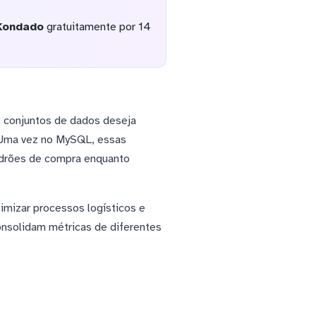
Kondado
gratuitamente por 14
s conjuntos de dados deseja
 Uma vez no MySQL, essas
adrões de compra enquanto
imizar processos logísticos e
onsolidam métricas de diferentes