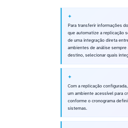
Para transferir informações 
que automatize a replicação s
de uma integração direta ent
ambientes de análise sempre 
destino, selecionar quais inte
Com a replicação configurada
um ambiente acessível para cr
conforme o cronograma defini
sistemas.