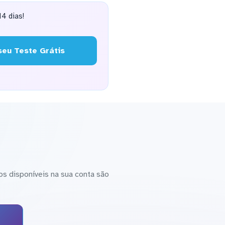
4 dias!
eu Teste Grátis
s disponíveis na sua conta são