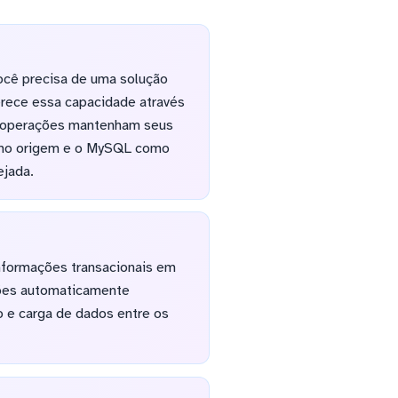
ocê precisa de uma solução
erece essa capacidade através
de operações mantenham seus
como origem e o MySQL como
ejada.
informações transacionais em
ações automaticamente
 e carga de dados entre os