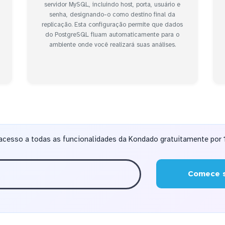
servidor MySQL, incluindo host, porta, usuário e
senha, designando-o como destino final da
replicação. Esta configuração permite que dados
do PostgreSQL fluam automaticamente para o
ambiente onde você realizará suas análises.
acesso a todas as funcionalidades da Kondado gratuitamente por 1
Comece s