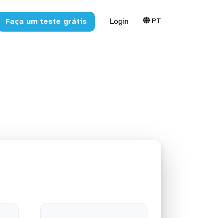
PT
Faça um teste grátis
Login
ra o MySQL