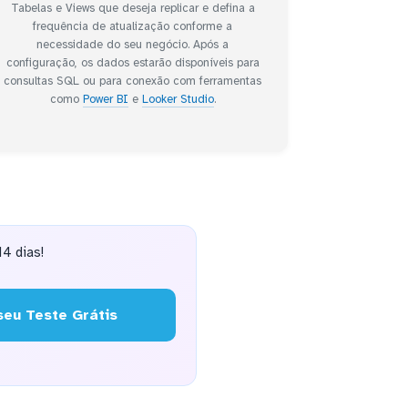
Tabelas e Views que deseja replicar e defina a
frequência de atualização conforme a
necessidade do seu negócio. Após a
configuração, os dados estarão disponíveis para
consultas SQL ou para conexão com ferramentas
como
Power BI
e
Looker Studio
.
4 dias!
eu Teste Grátis