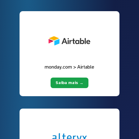
monday.com > Airtable
Saiba mais →