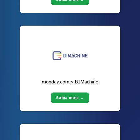
monday.com > BIMachine
Saiba mais →