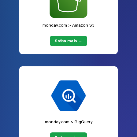
monday.com > Amazon S3
Saiba mais →
monday.com > BigQuery