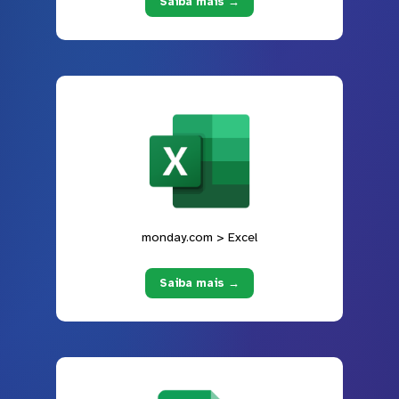
Saiba mais →
monday.com > Excel
Saiba mais →