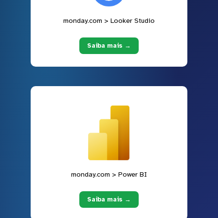
monday.com > Looker Studio
Saiba mais →
monday.com > Power BI
Saiba mais →