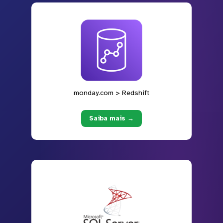
monday.com > Redshift
Saiba mais →