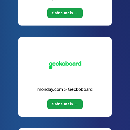
Saiba mais →
monday.com > Geckoboard
Saiba mais →