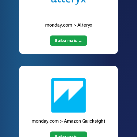
monday.com > Alteryx
Saiba mais →
monday.com > Amazon Quicksight
Saiba mais →