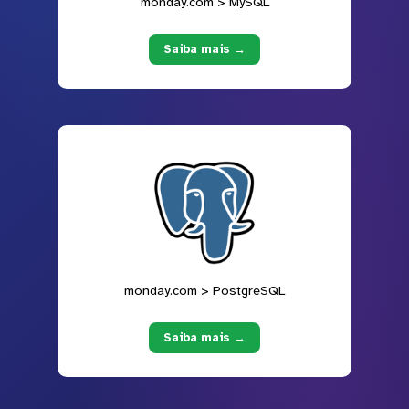
monday.com > MySQL
Saiba mais →
monday.com > PostgreSQL
Saiba mais →