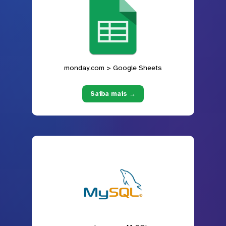
monday.com > Google Sheets
Saiba mais →