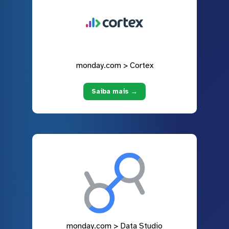
monday.com > Cortex
Saiba mais →
monday.com > Data Studio