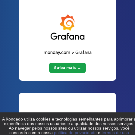
monday.com > Grafana
Saiba mais →