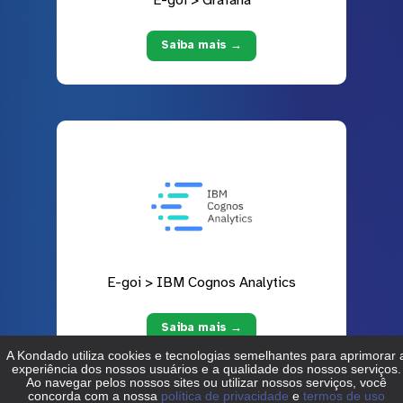
Saiba mais →
E-goi > IBM Cognos Analytics
Saiba mais →