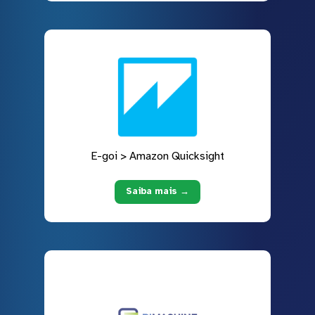
E-goi > Amazon Quicksight
Saiba mais →