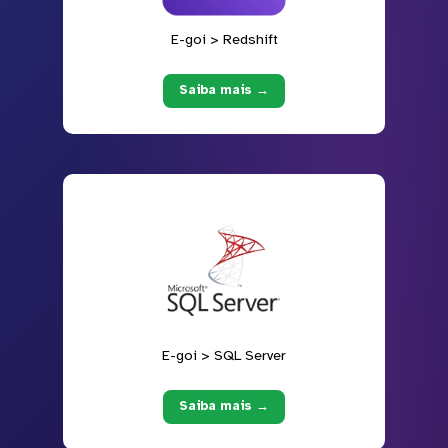
E-goi > Redshift
Saiba mais →
E-goi > SQL Server
Saiba mais →