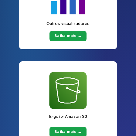
Outros visualizadores
Saiba mais →
E-goi > Amazon S3
Saiba mais →