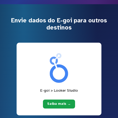
Envie dados do E-goi para outros
destinos
E-goi > Looker Studio
Saiba mais →