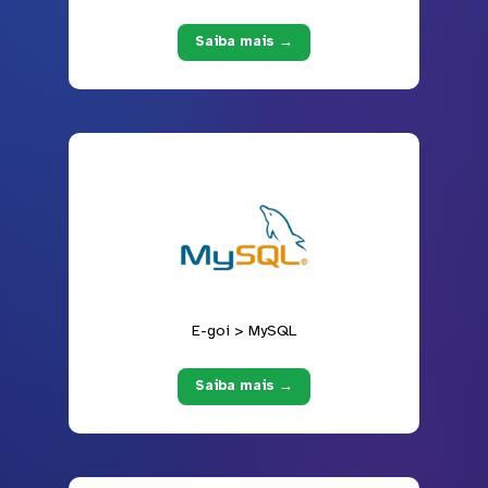
Saiba mais →
E-goi > MySQL
Saiba mais →