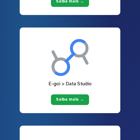
Saiba mais →
E-goi > Data Studio
Saiba mais →