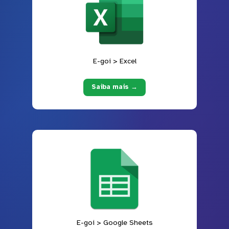
E-goi > Excel
Saiba mais →
E-goi > Google Sheets