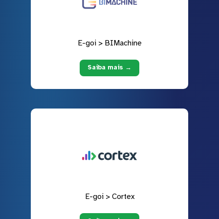
E-goi > BIMachine
Saiba mais →
E-goi > Cortex