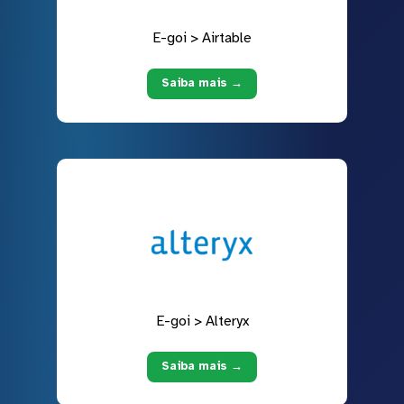
E-goi > Airtable
Saiba mais →
E-goi > Alteryx
Saiba mais →