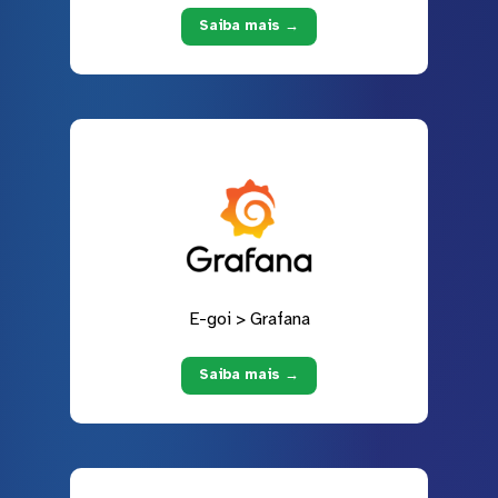
Saiba mais →
E-goi > Grafana
Saiba mais →