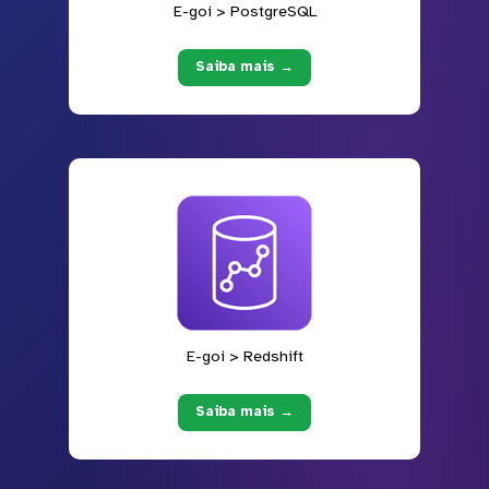
E-goi > PostgreSQL
Saiba mais →
E-goi > Redshift
Saiba mais →