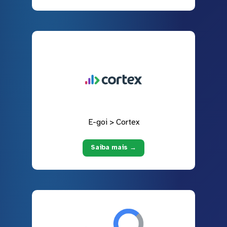
E-goi > Cortex
Saiba mais →