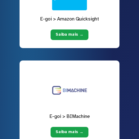
E-goi > Amazon Quicksight
Saiba mais →
E-goi > BIMachine
Saiba mais →