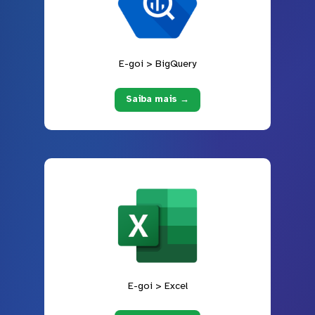
E-goi > BigQuery
Saiba mais →
E-goi > Excel