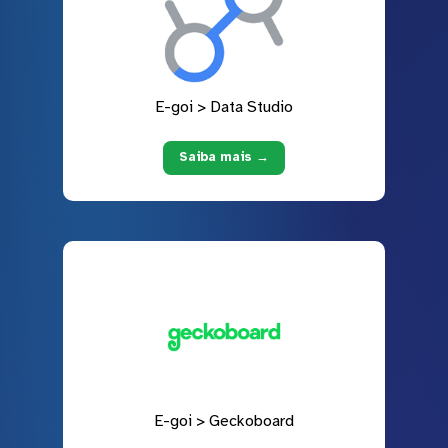
E-goi > Data Studio
Saiba mais →
E-goi > Geckoboard