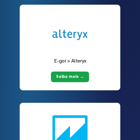
E-goi > Alteryx
Saiba mais →