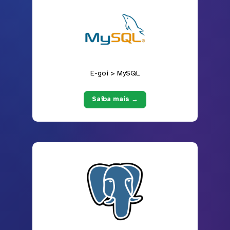
E-goi > MySQL
Saiba mais →