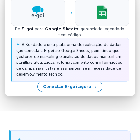
→
De
E-goi
para
Google Sheets
: gerenciado, agendado,
sem código.
A Kondado é uma plataforma de replicação de dados
que conecta a E-goi ao Google Sheets, permitindo que
gestores de marketing e analistas de dados mantenham
planilhas atualizadas automaticamente com informações
de campanhas, listas e assinantes, sem necessidade de
desenvolvimento técnico.
Conectar E-goi agora →