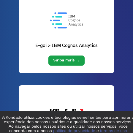
E-goi > IBM Cognos Analytics
Saiba mais →