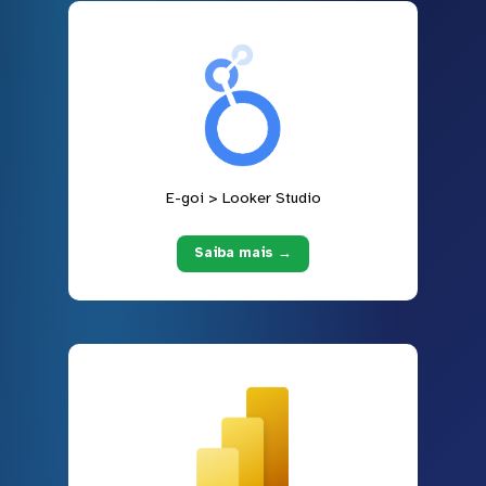
E-goi > Looker Studio
Saiba mais →