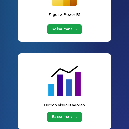
E-goi > Power BI
Saiba mais →
Outros visualizadores
Saiba mais →