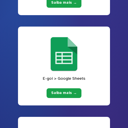
Saiba mais →
E-goi > Google Sheets
Saiba mais →