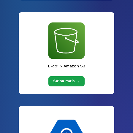
E-goi > Amazon S3
Saiba mais →