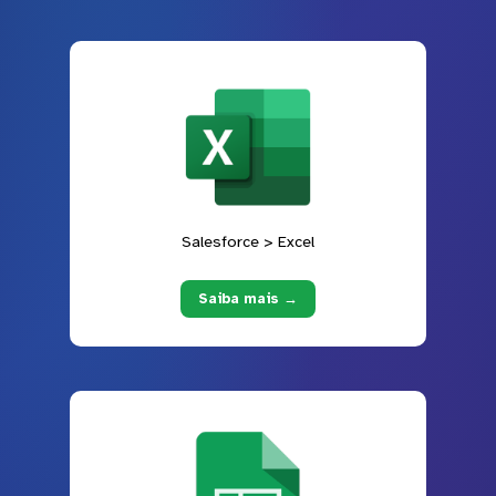
Salesforce > Excel
Saiba mais →