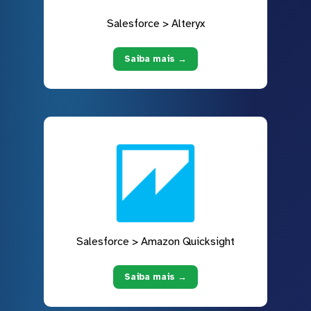
Salesforce > Alteryx
Saiba mais →
Salesforce > Amazon Quicksight
Saiba mais →