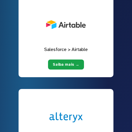
Salesforce > Airtable
Saiba mais →