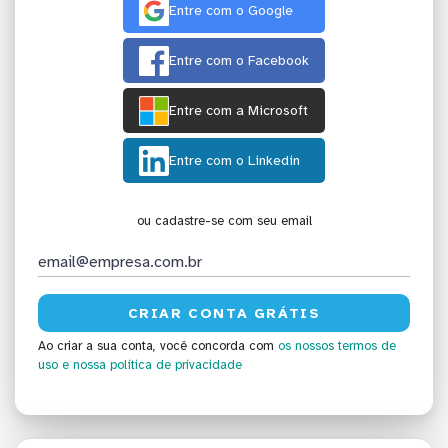
Entre com o Google
Entre com o Facebook
Entre com a Microsoft
Entre com o Linkedin
ou cadastre-se com seu email
Ao criar a sua conta, você concorda com
os nossos termos de
uso
e nossa política de privacidade