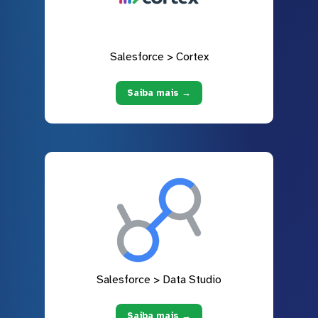
Salesforce > Cortex
Saiba mais →
Salesforce > Data Studio
Saiba mais →