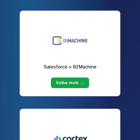
Salesforce > BIMachine
Saiba mais →