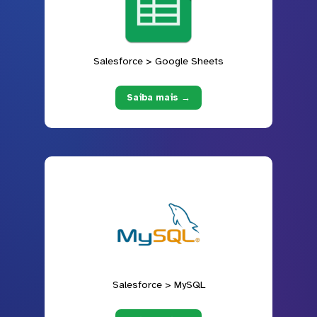
Salesforce > Google Sheets
Saiba mais →
Salesforce > MySQL