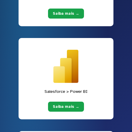
Saiba mais →
Salesforce > Power BI
Saiba mais →