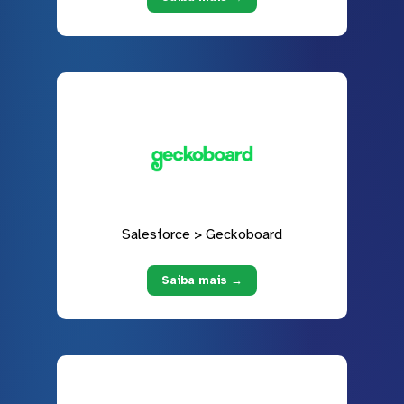
Salesforce > Geckoboard
Saiba mais →