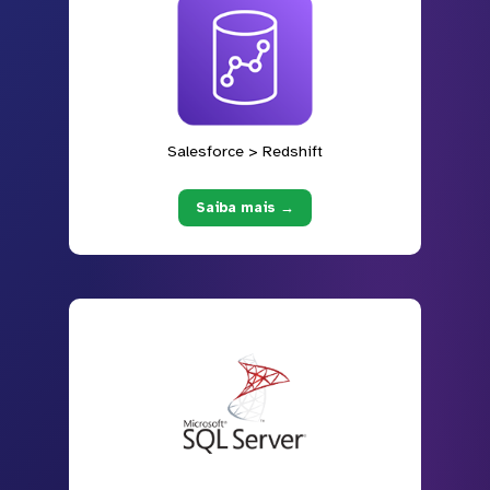
Salesforce > Redshift
Saiba mais →