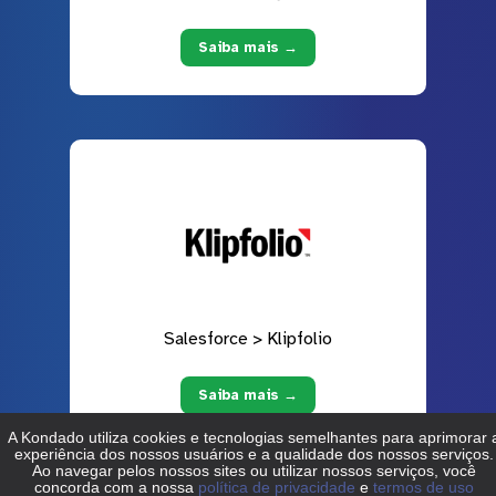
Saiba mais →
Salesforce > Klipfolio
Saiba mais →