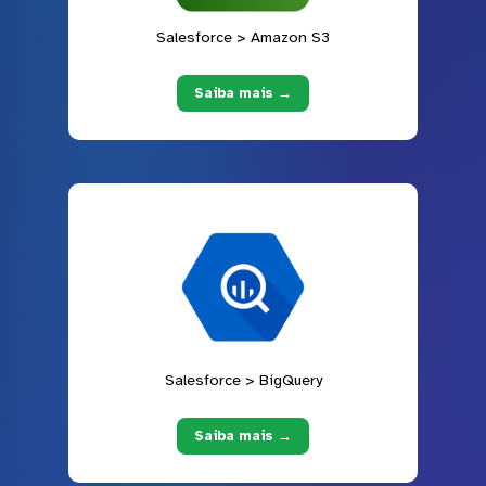
Salesforce > Amazon S3
Saiba mais →
Salesforce > BigQuery
Saiba mais →