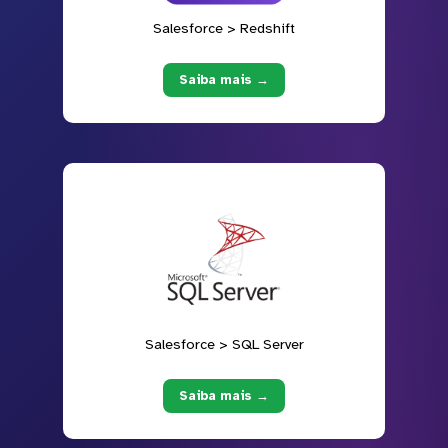
Salesforce > Redshift
Saiba mais →
Salesforce > SQL Server
Saiba mais →