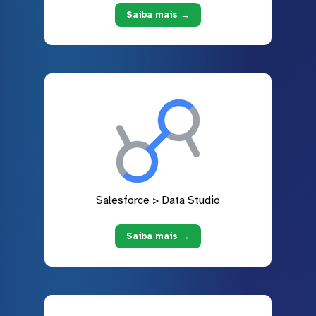
Saiba mais →
Salesforce > Data Studio
Saiba mais →