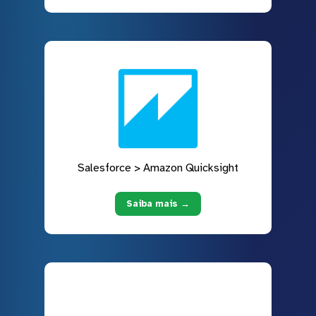
Salesforce > Amazon Quicksight
Saiba mais →