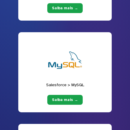
Saiba mais →
Salesforce > MySQL
Saiba mais →