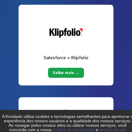
Salesforce > Klipfolio
Saiba mais →