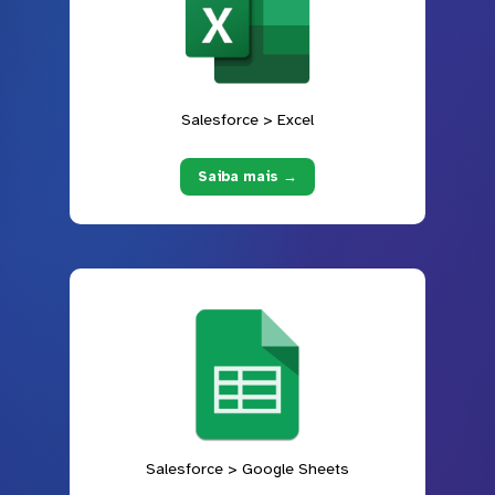
Salesforce > Excel
Saiba mais →
Salesforce > Google Sheets