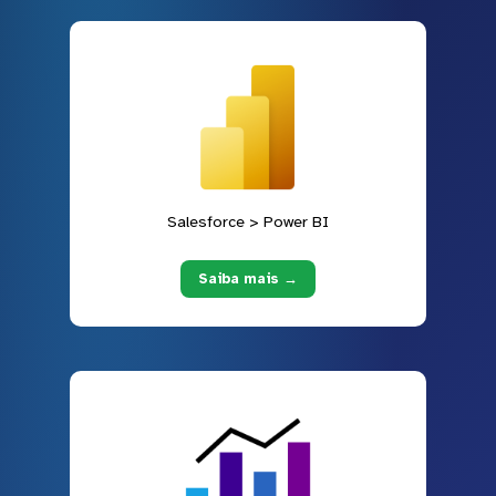
Salesforce > Power BI
Saiba mais →