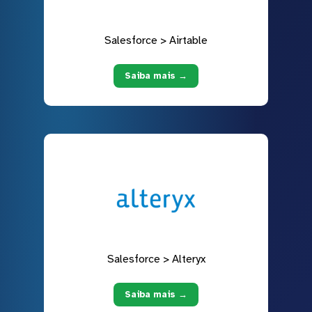
Salesforce > Airtable
Saiba mais →
Salesforce > Alteryx
Saiba mais →