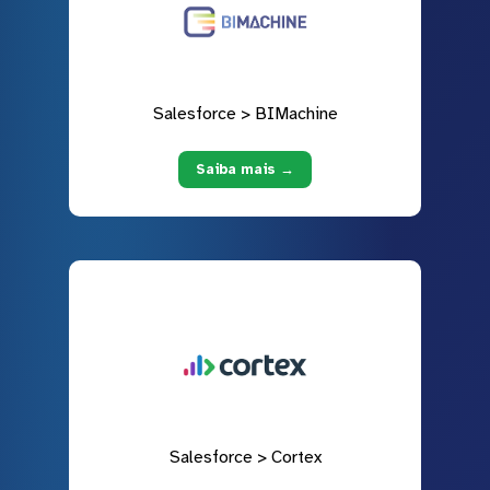
Salesforce > BIMachine
Saiba mais →
Salesforce > Cortex