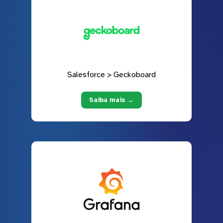
Salesforce > Geckoboard
Saiba mais →