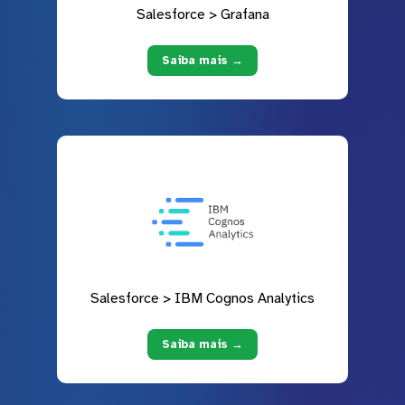
Salesforce > Grafana
Saiba mais →
Salesforce > IBM Cognos Analytics
Saiba mais →