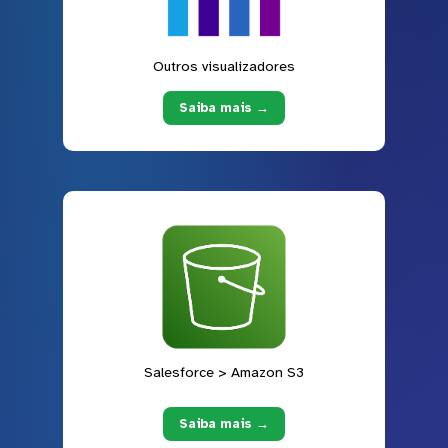
Outros visualizadores
Saiba mais →
Salesforce > Amazon S3
Saiba mais →