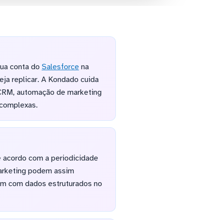
sua conta do
Salesforce
na
ja replicar. A Kondado cuida
 CRM, automação de marketing
 complexas.
e acordo com a periodicidade
 marketing podem assim
ham com dados estruturados no