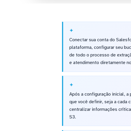
Conectar sua conta do Salesf
plataforma, configurar seu bu
de todo o processo de extraç
e atendimento diretamente no
Após a configuração inicial,
que você definir, seja a cada
centralizar informações críti
S3.