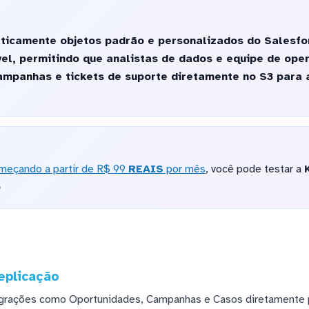
ticamente objetos padrão e personalizados do Salesf
vel, permitindo que analistas de dados e equipe de op
ampanhas e tickets de suporte diretamente no S3 para
meçando a partir de R$ 99
REAIS
por mês
, você pode testar a
o
eplicação
egrações como Oportunidades, Campanhas e Casos diretamente 