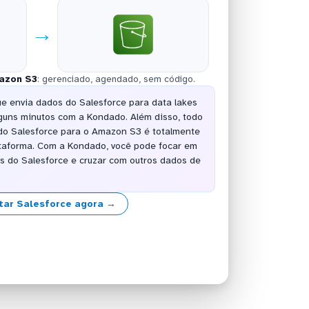
→
azon S3
: gerenciado, agendado, sem código.
ue envia dados do Salesforce para data lakes
guns minutos com a Kondado. Além disso, todo
do Salesforce para o Amazon S3 é totalmente
taforma. Com a Kondado, você pode focar em
os do Salesforce e cruzar com outros dados de
tar Salesforce agora →