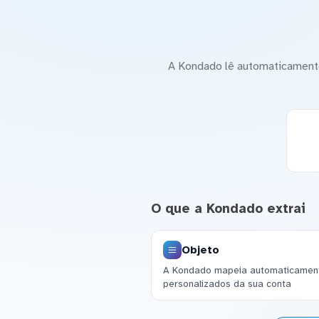
A Kondado lê automaticamente
O que a Kondado extrai
Objeto
A Kondado mapeia automaticament
personalizados da sua conta