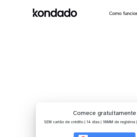
Como funcio
Envie os d
Comece gratuitamente
SEM cartão de crédito | 14 dias | 10MM de registros 