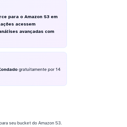
orce para o Amazon S3 em
erações acessem
 análises avançadas com
Kondado
gratuitamente por 14
para seu bucket do Amazon S3.