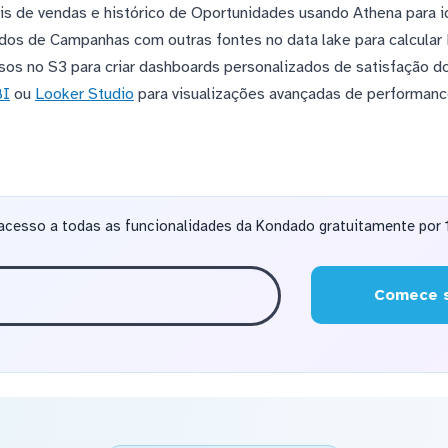
is de vendas e histórico de Oportunidades usando Athena para id
dos de Campanhas com outras fontes no data lake para calcular
sos no S3 para criar dashboards personalizados de satisfação d
BI
ou
Looker Studio
para visualizações avançadas de performanc
acesso a todas as funcionalidades da Kondado gratuitamente por 1
Comece s