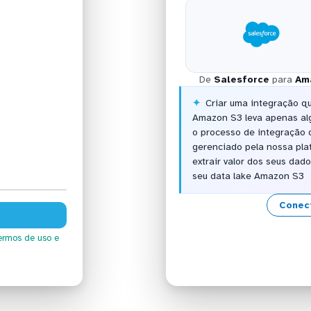
De
Salesforce
para
Am
Criar uma integração q
Amazon S3 leva apenas al
o processo de integração 
gerenciado pela nossa pla
extrair valor dos seus dad
seu data lake Amazon S3
Conec
ermos de uso
e