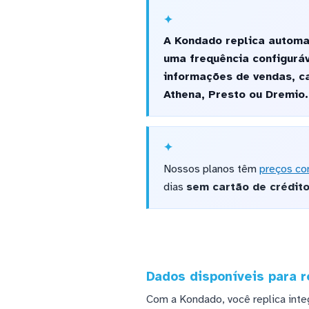
A Kondado replica automa
uma frequência configurá
informações de vendas, c
Athena, Presto ou Dremio.
Nossos planos têm
preços co
dias
sem cartão de crédit
Dados disponíveis para r
Com a Kondado, você replica int