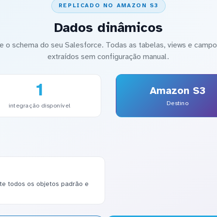
REPLICADO NO AMAZON S3
Dados dinâmicos
 o schema do seu Salesforce. Todas as tabelas, views e campos
extraídos sem configuração manual.
1
Amazon S3
Destino
integração disponível
e todos os objetos padrão e