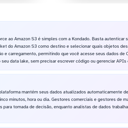
orce ao Amazon S3 é simples com a Kondado. Basta autenticar 
cket do Amazon S3 como destino e selecionar quais objetos dese
ão e carregamento, permitindo que você acesse seus dados de
 seu data lake, sem precisar escrever código ou gerenciar APIs
 a plataforma mantém seus dados atualizados automaticamente d
 cinco minutos, hora ou dia. Gestores comerciais e gestores de
cas para tomada de decisão, enquanto analistas de dados trabal