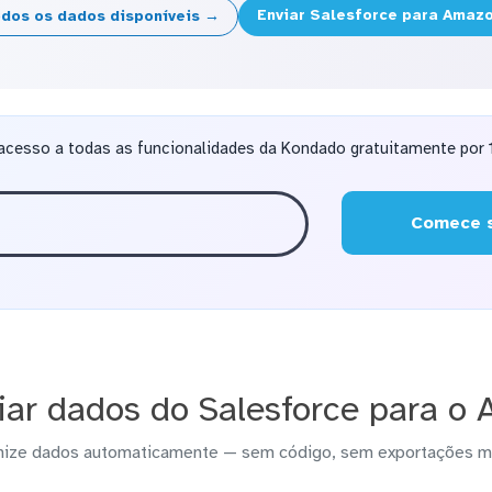
Enviar Salesforce para Amaz
odos os dados disponíveis →
acesso a todas as funcionalidades da Kondado gratuitamente por 1
Comece s
ar dados do Salesforce para o
nize dados automaticamente — sem código, sem exportações m