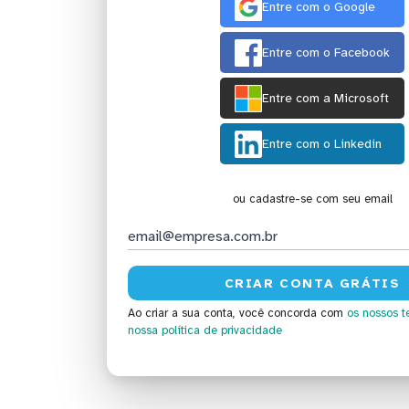
Entre com o Google
Entre com o Facebook
Entre com a Microsoft
Entre com o Linkedin
ou cadastre-se com seu email
Ao criar a sua conta, você concorda com
os nossos t
nossa política de privacidade