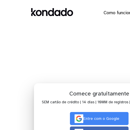
Como funcio
Envie os 
Comece gratuitamente
SEM cartão de crédito | 14 dias | 10MM de registros 
Entre com o Google