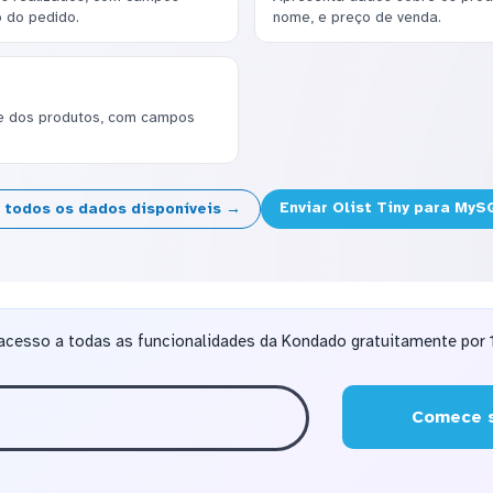
o do pedido.
nome, e preço de venda.
e dos produtos, com campos
Enviar Olist Tiny para My
a todos os dados disponíveis →
acesso a todas as funcionalidades da Kondado gratuitamente por 1
Comece s