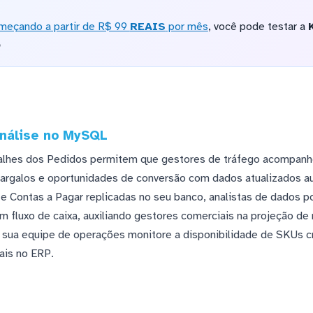
meçando a partir de R$ 99
REAIS
por mês
, você pode testar a
o
análise no MySQL
alhes dos Pedidos permitem que gestores de tráfego acompanh
gargalos e oportunidades de conversão com dados atualizados 
e Contas a Pagar replicadas no seu banco, analistas de dados 
 fluxo de caixa, auxiliando gestores comerciais na projeção de r
sua equipe de operações monitore a disponibilidade de SKUs crí
ais no ERP.