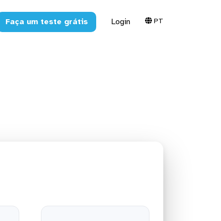
PT
Faça um teste grátis
Login
ra o MySQL