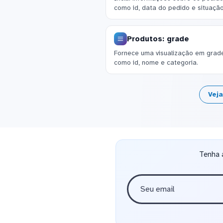
como id, data do pedido e situaçã
Produtos: grade
Fornece uma visualização em grad
como id, nome e categoria.
Vej
Tenha 