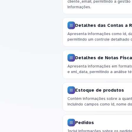
cliente_email, permitindo a gestão
informações.
Detalhes das Contas a 
Apresenta informações como id, da
permitindo um controle detalhado 
Detalhes de Notas Fisca
Apresenta informações em formato
e xml_data, permitindo a análise té
Estoque de produtos
Contém informações sobre a quanti
incluindo campos como id, nome do
Pedidos
Inclui informações sobre os pedid