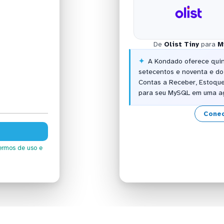
De
Olist Tiny
para
M
A Kondado oferece quinz
setecentos e noventa e do
Contas a Receber, Estoque
para seu MySQL em uma ag
Conec
ermos de uso
e