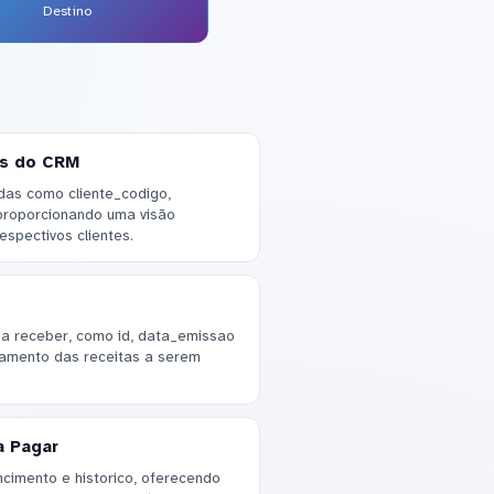
Destino
os do CRM
das como cliente_codigo,
 proporcionando uma visão
spectivos clientes.
s a receber, como id, data_emissao
hamento das receitas a serem
a Pagar
cimento e historico, oferecendo