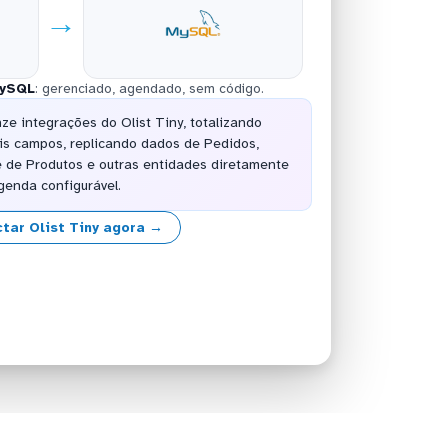
→
ySQL
: gerenciado, agendado, sem código.
e integrações do Olist Tiny, totalizando
is campos, replicando dados de Pedidos,
 de Produtos e outras entidades diretamente
enda configurável.
tar Olist Tiny agora →