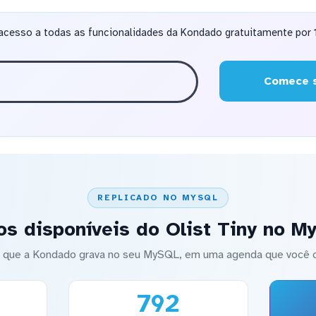
acesso a todas as funcionalidades da Kondado gratuitamente por 1
Comece s
REPLICADO NO MYSQL
os disponíveis do Olist Tiny no M
 que a Kondado grava no seu MySQL, em uma agenda que você c
792