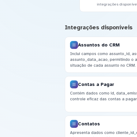
integrações disponíve
Integrações disponíveis
Assuntos do CRM
Inclui campos como assunto_id, as
assunto_data_acao, permitindo o
situação de cada assunto no CRM.
Contas a Pagar
Contém dados como id, data_emissa
controle eficaz das contas a pagar
Contatos
Apresenta dados como cliente_id_c