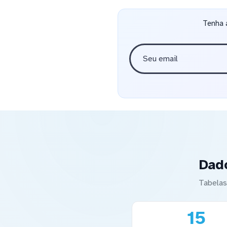
Tenha 
Dad
Tabelas
15