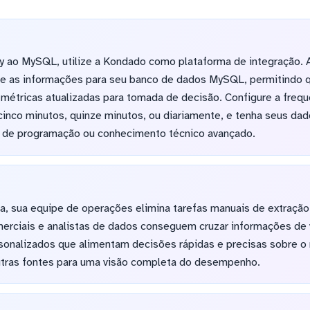
iny ao MySQL, utilize a Kondado como plataforma de integração.
e as informações para seu banco de dados MySQL, permitindo q
métricas atualizadas para tomada de decisão. Configure a frequ
cinco minutos, quinze minutos, ou diariamente, e tenha seus dad
 de programação ou conhecimento técnico avançado.
a, sua equipe de operações elimina tarefas manuais de extração
erciais e analistas de dados conseguem cruzar informações de 
rsonalizados que alimentam decisões rápidas e precisas sobre 
tras fontes para uma visão completa do desempenho.