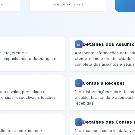
is
campos extraíveis
Detalhes dos Assunt
sunto_cliente e
Apresenta informações detalha
 acompanhamento do estágio e
cliente_nome e cliente_cidade,
completa dos assuntos e seus re
Contas a Receber
o e valor, permitindo o
Inclui informações sobre título
 e suas respectivas situações.
e saldo, facilitando o acompan
recebidas.
Detalhes das Contas 
liente, cliente_nome e
Inclui campos como id, data_ven