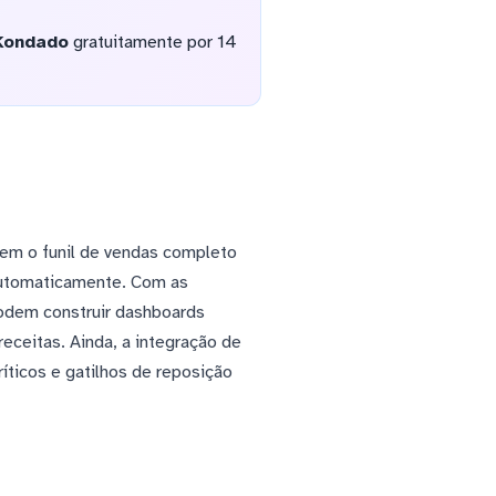
Kondado
gratuitamente por 14
em o funil de vendas completo
automaticamente. Com as
podem construir dashboards
eceitas. Ainda, a integração de
ticos e gatilhos de reposição