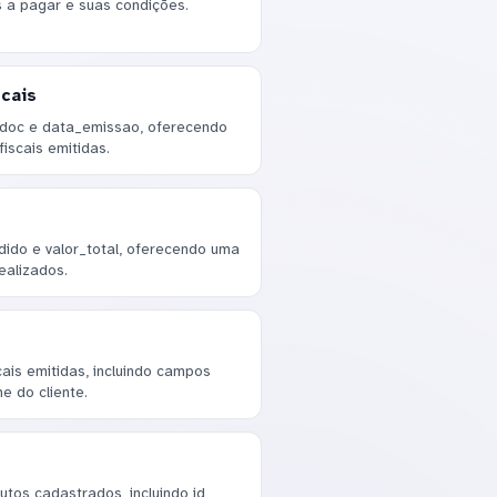
 a pagar e suas condições.
cais
_doc e data_emissao, oferecendo
iscais emitidas.
dido e valor_total, oferecendo uma
ealizados.
cais emitidas, incluindo campos
e do cliente.
tos cadastrados, incluindo id,