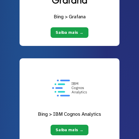
Bing > Grafana
Saiba mais →
Bing > IBM Cognos Analytics
Saiba mais →