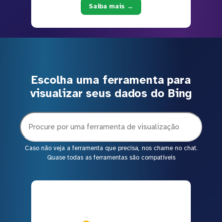
Saiba mais →
Escolha uma ferramenta para
visualizar seus dados do Bing
Caso não veja a ferramenta que precisa, nos chame no chat.
Quase todas as ferramentas são compatíveis