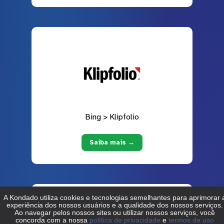
Bing > Klipfolio
Saiba mais →