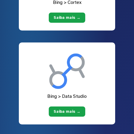
Bing > Cortex
Saiba mais →
Bing > Data Studio
Saiba mais →