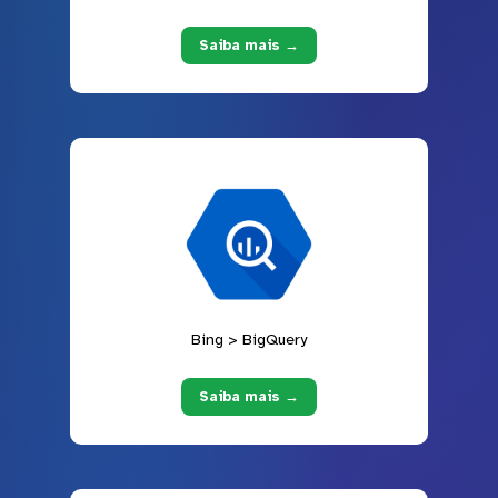
Saiba mais →
Bing > BigQuery
Saiba mais →