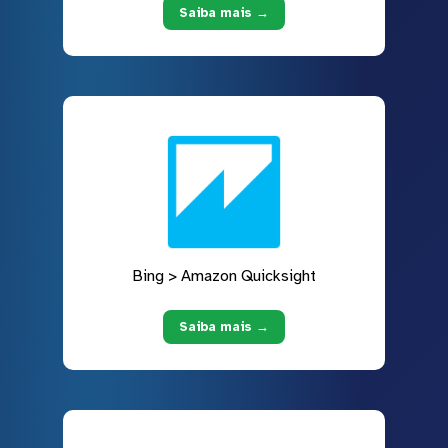
Saiba mais →
Bing > Amazon Quicksight
Saiba mais →