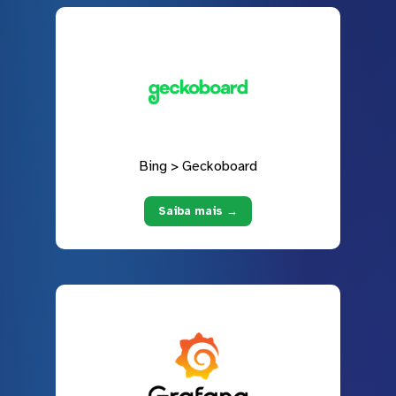
Bing > Geckoboard
Saiba mais →