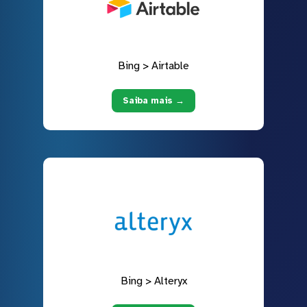
Bing > Airtable
Saiba mais →
Bing > Alteryx