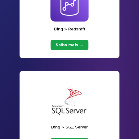
Bing > Redshift
Saiba mais →
Bing > SQL Server