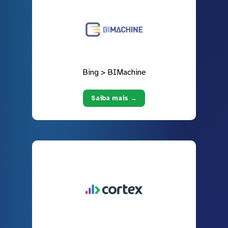
Bing > BIMachine
Saiba mais →