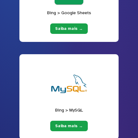
Bing > Google Sheets
Saiba mais →
Bing > MySQL
Saiba mais →