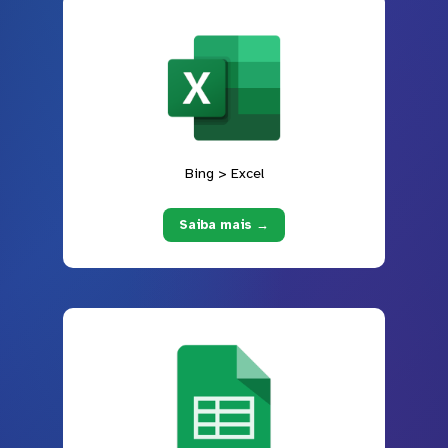
Bing > Excel
Saiba mais →