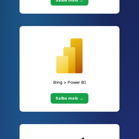
Saiba mais →
Bing > Power BI
Saiba mais →