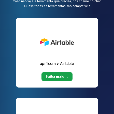
Caso não veja a ferramenta que precisa, nos chame no chat.
Quase todas as ferramentas são compatíveis
api4com > Airtable
Saiba mais →