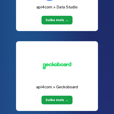
api4com > Data Studio
Saiba mais →
api4com > Geckoboard
Saiba mais →