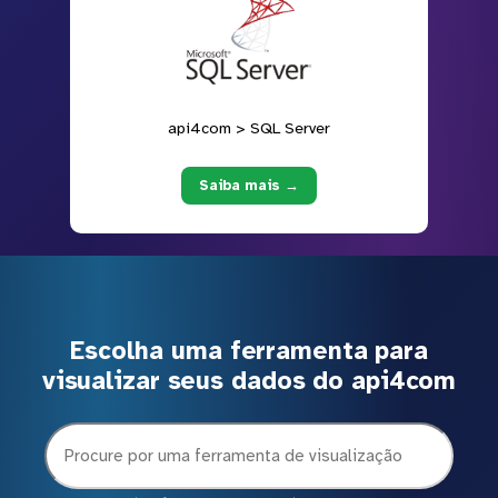
api4com > SQL Server
Saiba mais →
Escolha uma ferramenta para
visualizar seus dados do api4com