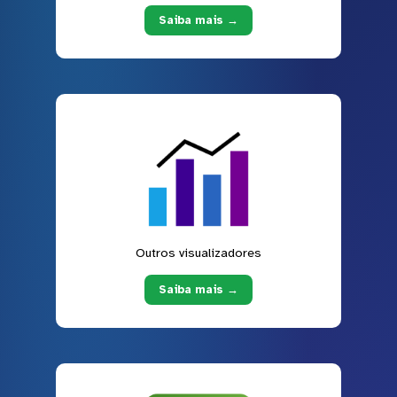
Saiba mais →
Outros visualizadores
Saiba mais →