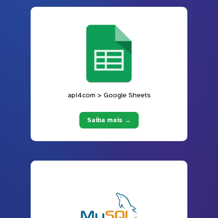
api4com > Google Sheets
Saiba mais →