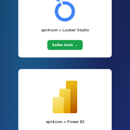
api4com > Looker Studio
Saiba mais →
api4com > Power BI