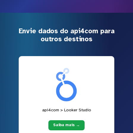
Envie dados do api4com para
outros destinos
api4com > Looker Studio
Saiba mais →