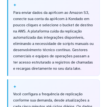
Para enviar dados da api4com ao Amazon S3,
conecte sua conta da api4com à Kondado em
poucos cliques e selecione o bucket de destino
na AWS. A plataforma cuida da replicação
automatizada das integrações disponíveis,
eliminando a necessidade de scripts manuais ou
desenvolvimento técnico contínuo. Gestores
comerciais e equipes de operações passam a
ter acesso estruturado a registros de chamadas
e recargas diretamente no seu data lake.
Você configura a frequência de replicação
conforme sua demanda, desde atualizações a
cada cinco minutos até ciclos diários. Os dados