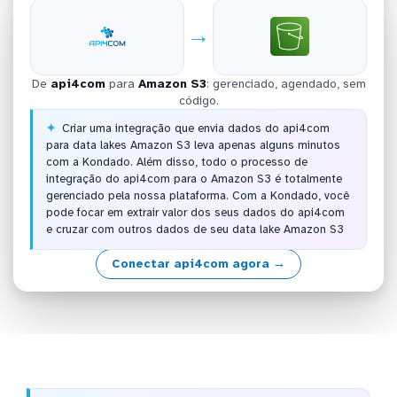
→
De
api4com
para
Amazon S3
: gerenciado, agendado, sem
código.
Criar uma integração que envia dados do api4com
para data lakes Amazon S3 leva apenas alguns minutos
com a Kondado. Além disso, todo o processo de
integração do api4com para o Amazon S3 é totalmente
gerenciado pela nossa plataforma. Com a Kondado, você
pode focar em extrair valor dos seus dados do api4com
e cruzar com outros dados de seu data lake Amazon S3
Conectar api4com agora →