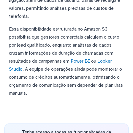
ligação, além de dados de usuário, datas de recarga e
valores, permitindo análises precisas de custos de
telefonia.
Essa disponibilidade estruturada no Amazon S3
possibilita que gestores comerciais calculem o custo
por lead qualificado, enquanto analistas de dados
cruzam informações de duração de chamadas com
resultados de campanhas em
Power BI
ou
Looker
Studio
. A equipe de operações ainda pode monitorar o
consumo de créditos automaticamente, otimizando o
orçamento de comunicação sem depender de planilhas
manuais.
Tenha acesso a todas as funcionalidades da