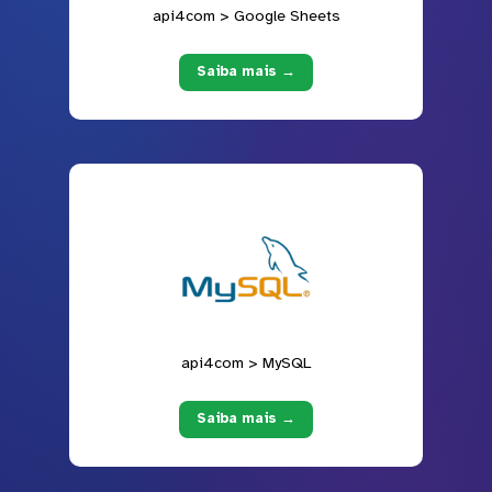
api4com > Google Sheets
Saiba mais →
api4com > MySQL
Saiba mais →