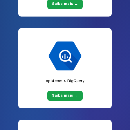
Saiba mais →
api4com > BigQuery
Saiba mais →