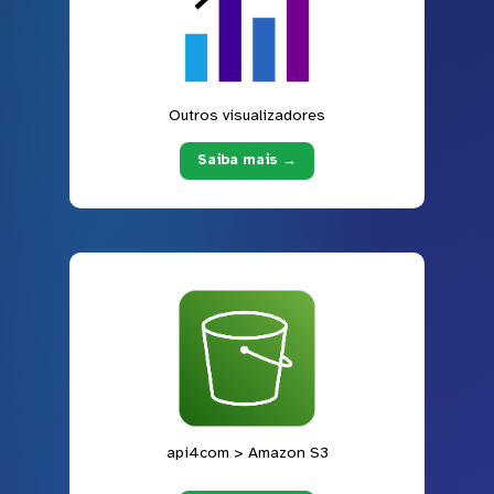
Outros visualizadores
Saiba mais →
api4com > Amazon S3