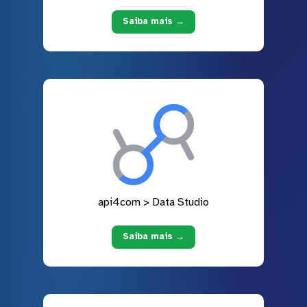
Saiba mais →
api4com > Data Studio
Saiba mais →