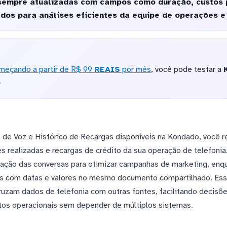
sempre atualizadas com campos como duração, custos 
dos para análises eficientes da equipe de operações e
meçando a partir de R$ 99
REAIS
por mês
, você pode testar a
o
e Voz e Histórico de Recargas disponíveis na Kondado, você r
s realizadas e recargas de crédito da sua operação de telefoni
ração das conversas para otimizar campanhas de marketing, enq
s com datas e valores no mesmo documento compartilhado. Essa 
uzam dados de telefonia com outras fontes, facilitando decisõe
os operacionais sem depender de múltiplos sistemas.