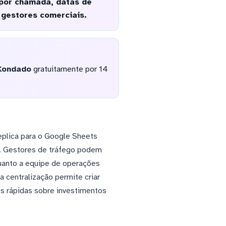
por chamada, datas de
 gestores comerciais.
Kondado
gratuitamente por 14
eplica para o Google Sheets
a. Gestores de tráfego podem
uanto a equipe de operações
centralização permite criar
s rápidas sobre investimentos