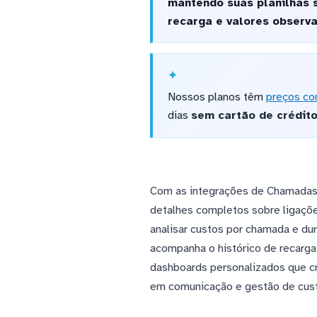
mantendo suas planilhas 
recarga e valores observa
Nossos planos têm
preços co
dias
sem cartão de crédit
Com as integrações de Chamadas d
detalhes completos sobre ligaçõe
analisar custos por chamada e du
acompanha o histórico de recarga
dashboards personalizados que cr
em comunicação e gestão de cust