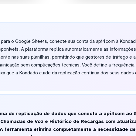
 para o Google Sheets, conecte sua conta da api4com à Kondad
sponíveis. A plataforma replica automaticamente as informaçõe
ente nas suas planilhas, permitindo que gestores de tráfego e a
icação sem complicações técnicas. Você define a frequência 
ixa que a Kondado cuide da replicação contínua dos seus dados
ma de replicação de dados que conecta a api4com ao 
 Chamadas de Voz e Histórico de Recargas com atualiz
. A ferramenta elimina completamente a necessidade de