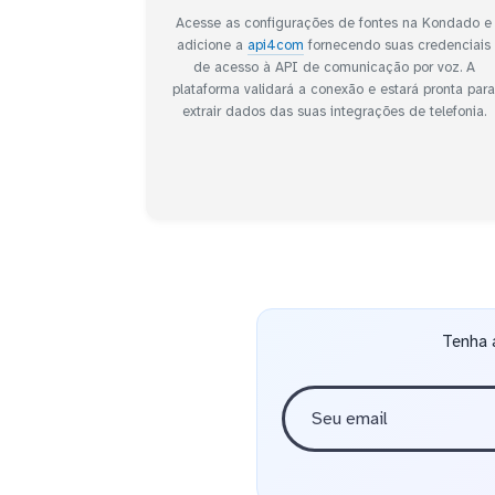
Acesse as configurações de fontes na Kondado e
adicione a
api4com
fornecendo suas credenciais
de acesso à API de comunicação por voz. A
plataforma validará a conexão e estará pronta par
extrair dados das suas integrações de telefonia.
Tenha 