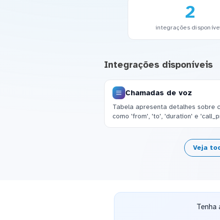
2
integrações disponíve
Integrações disponíveis
Chamadas de voz
Tabela apresenta detalhes sobre 
como 'from', 'to', 'duration' e 'call_p
Veja to
Tenha 