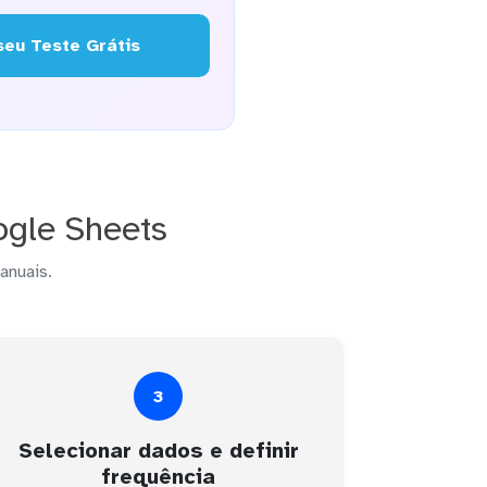
eu Teste Grátis
gle Sheets
anuais.
3
Selecionar dados e definir
frequência