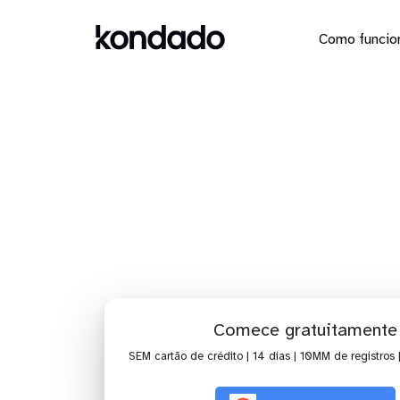
Como funcio
Envie os
Comece gratuitamente
SEM cartão de crédito | 14 dias | 10MM de registros 