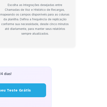
Escolha as integrações desejadas entre
Chamadas de Voz e Histórico de Recargas,
mapeando os campos disponíveis para as colunas
da planilha. Defina a frequência de replicação
conforme sua necessidade, desde cinco minutos
até diariamente, para manter seus relatórios
sempre atualizados.
4 dias!
eu Teste Grátis