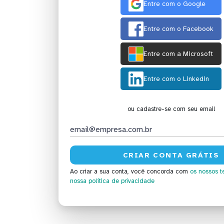
Entre com o Google
Entre com o Facebook
Entre com a Microsoft
Entre com o Linkedin
ou cadastre-se com seu email
Ao criar a sua conta, você concorda com
os nossos t
nossa política de privacidade