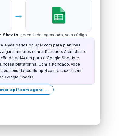
→
e Sheets
: gerenciado, agendado, sem código.
ue envia dados do api4com para planilhas
 alguns minutos com a Kondado. Além disso,
ração do api4com para o Google Sheets é
a nossa plataforma. Com a Kondado, você
or dos seus dados do api4com e cruzar com
lha Google Sheets
ctar api4com agora →