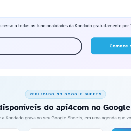
acesso a todas as funcionalidades da Kondado gratuitamente por 1
Comece s
REPLICADO NO GOOGLE SHEETS
disponíveis do api4com no Google
 a Kondado grava no seu Google Sheets, em uma agenda que vo