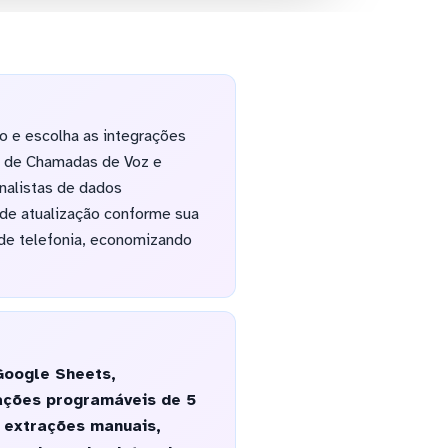
o e escolha as integrações
s de Chamadas de Voz e
nalistas de dados
de atualização conforme sua
 de telefonia, economizando
Google Sheets,
ações programáveis de 5
 extrações manuais,