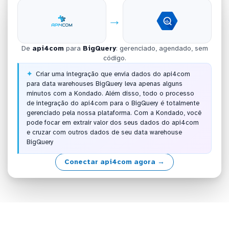
→
De
api4com
para
BigQuery
: gerenciado, agendado, sem
código.
Criar uma integração que envia dados do api4com
para data warehouses BigQuery leva apenas alguns
minutos com a Kondado. Além disso, todo o processo
de integração do api4com para o BigQuery é totalmente
gerenciado pela nossa plataforma. Com a Kondado, você
pode focar em extrair valor dos seus dados do api4com
e cruzar com outros dados de seu data warehouse
BigQuery
Conectar api4com agora →