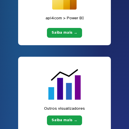
api4com > Power BI
Saiba mais →
Outros visualizadores
Saiba mais →