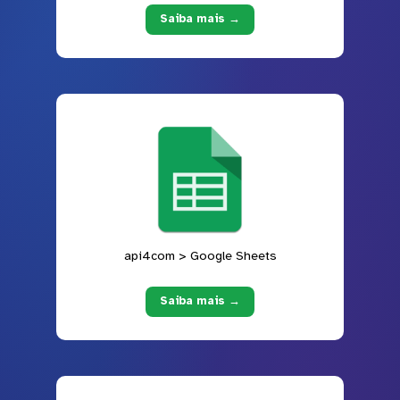
Saiba mais →
api4com > Google Sheets
Saiba mais →