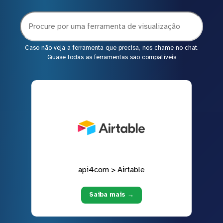
Caso não veja a ferramenta que precisa, nos chame no chat.
Quase todas as ferramentas são compatíveis
api4com > Airtable
Saiba mais →