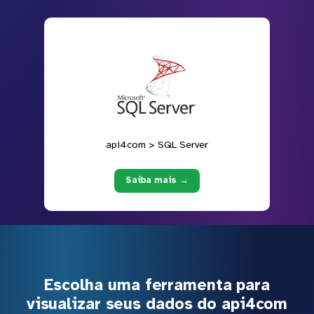
api4com > SQL Server
Saiba mais →
Escolha uma ferramenta para
visualizar seus dados do api4com