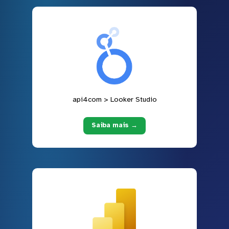
api4com > Looker Studio
Saiba mais →