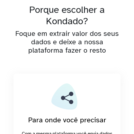
Porque escolher a
Kondado?
Foque em extrair valor dos seus
dados e deixe a nossa
plataforma fazer o resto
Para onde você precisar
Com a mesma plataforma você envia dados