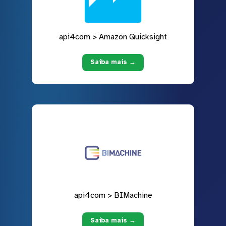
api4com > Amazon Quicksight
Saiba mais →
api4com > BIMachine
Saiba mais →