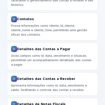
facilitando o gerenciamento das contas a receber e seu
histórico.
Contatos
Possui informações como cliente_id_cliente,
cliente_nome e cliente_fone, permitindo uma gestão
eficaz dos contatos.
Detalhes das Contas a Pagar
Inclui campos como id, data_vencimento e situacao,
permitindo um acompanhamento detalhado das contas
a pagar.
Detalhes das Contas a Receber
Apresenta informações como id, data_vencimento e
saldo, facilitando o controle das contas a receber.
Detalhes de Notas Fiscais