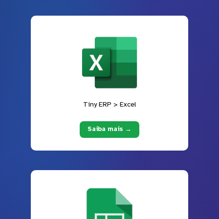
Tiny ERP > Excel
Saiba mais →