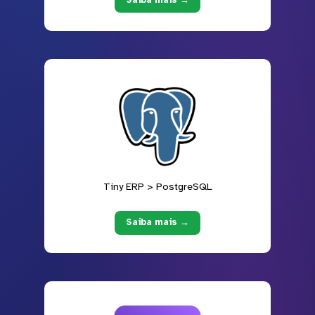
Saiba mais →
Tiny ERP > PostgreSQL
Saiba mais →