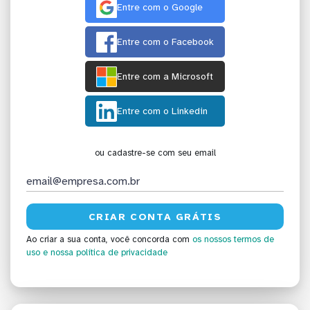
Entre com o Google
Entre com o Facebook
Entre com a Microsoft
Entre com o Linkedin
ou cadastre-se com seu email
Ao criar a sua conta, você concorda com
os nossos termos de
uso
e nossa política de privacidade