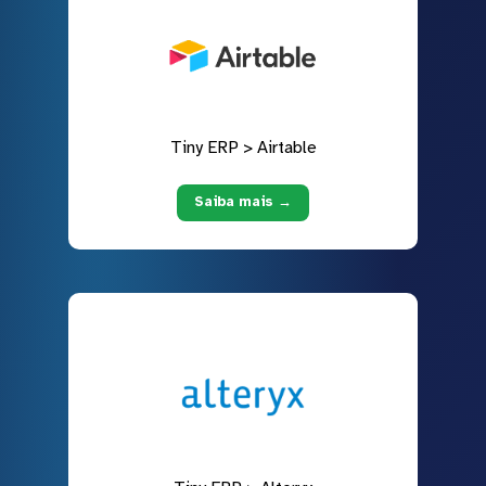
Tiny ERP > Airtable
Saiba mais →