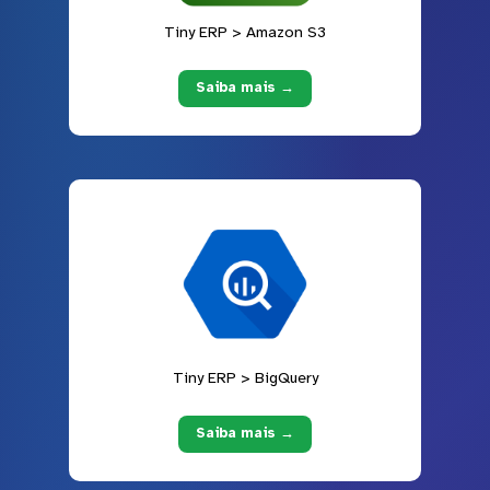
Tiny ERP > Amazon S3
Saiba mais →
Tiny ERP > BigQuery
Saiba mais →