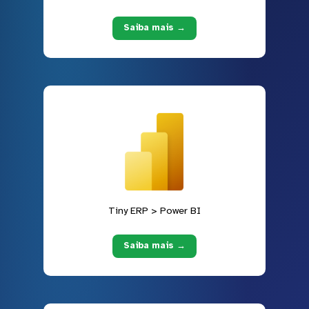
Saiba mais →
Tiny ERP > Power BI
Saiba mais →