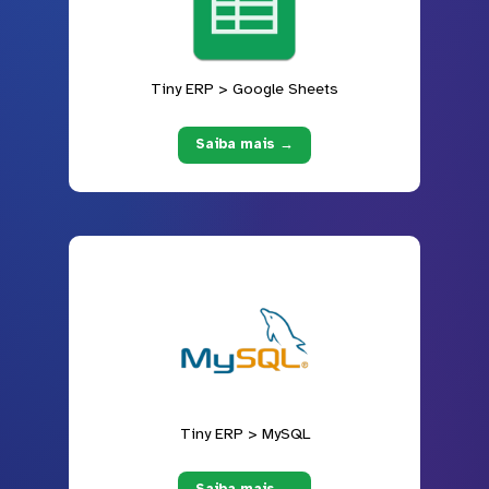
Tiny ERP > Google Sheets
Saiba mais →
Tiny ERP > MySQL