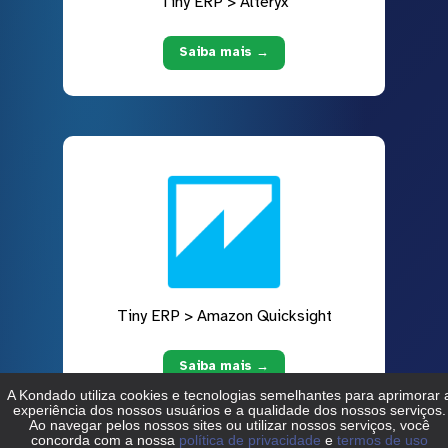
Tiny ERP > Alteryx
Saiba mais →
Tiny ERP > Amazon Quicksight
Saiba mais →