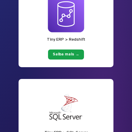
Tiny ERP > Redshift
Saiba mais →