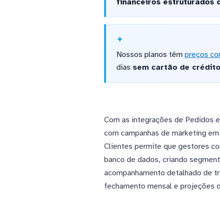
financeiros estruturados 
Nossos planos têm
preços co
dias
sem cartão de crédit
Com as integrações de Pedidos e
com campanhas de marketing e
Clientes permite que gestores c
banco de dados, criando segment
acompanhamento detalhado de tran
fechamento mensal e projeções d