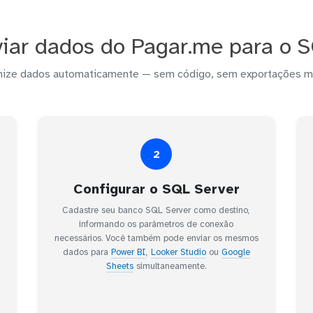
iar dados do Pagar.me para o S
nize dados automaticamente — sem código, sem exportações m
2
Configurar o SQL Server
Cadastre seu banco SQL Server como destino,
informando os parâmetros de conexão
necessários. Você também pode enviar os mesmos
dados para
Power BI
,
Looker Studio
ou
Google
Sheets
simultaneamente.