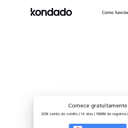
Como funcio
Envie o
Comece gratuitamente
SEM cartão de crédito | 14 dias | 10MM de registros 