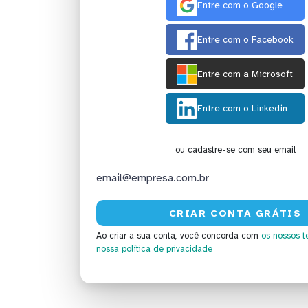
Entre com o Google
Entre com o Facebook
Entre com a Microsoft
Entre com o Linkedin
ou cadastre-se com seu email
Ao criar a sua conta, você concorda com
os nossos t
nossa política de privacidade