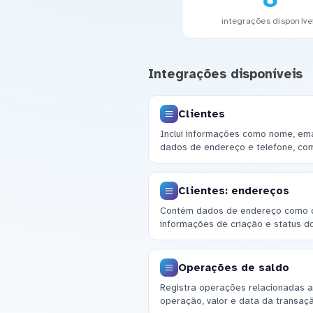
integrações disponíve
Integrações disponíveis
Clientes
Inclui informações como nome, emai
dados de endereço e telefone, co
Clientes: endereços
Contém dados de endereço como ci
informações de criação e status d
Operações de saldo
Registra operações relacionadas ao
operação, valor e data da transaç