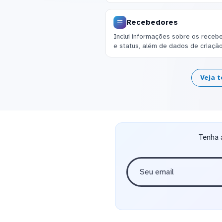
Recebedores
Inclui informações sobre os rece
e status, além de dados de criação
Veja 
Tenha 