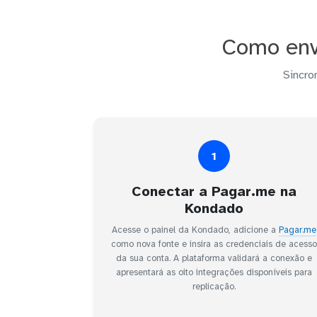
Como env
Sincro
1
Conectar a Pagar.me na
Kondado
Acesse o painel da Kondado, adicione a
Pagar.me
como nova fonte e insira as credenciais de acesso
da sua conta. A plataforma validará a conexão e
apresentará as oito integrações disponíveis para
replicação.