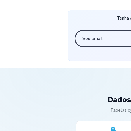
Tenha 
Dados
Tabelas q
8