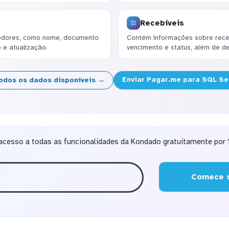
Recebíveis
bedores, como nome, documento
Contém informações sobre recebí
 e atualização.
vencimento e status, além de de
Enviar Pagar.me para SQL Se
todos os dados disponíveis →
acesso a todas as funcionalidades da Kondado gratuitamente por 1
Comece s