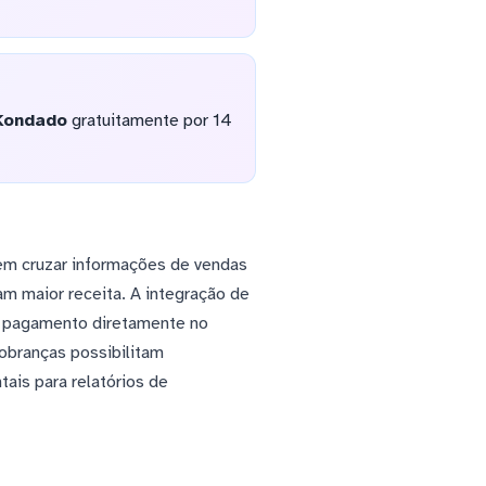
Kondado
gratuitamente por 14
em cruzar informações de vendas
ram maior receita. A integração de
e pagamento diretamente no
obranças possibilitam
ais para relatórios de