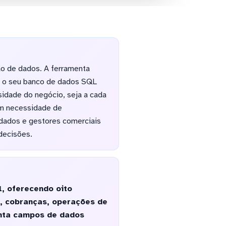
ão de dados. A ferramenta
ra o seu banco de dados SQL
sidade do negócio, seja a cada
em necessidade de
 dados e gestores comerciais
decisões.
, oferecendo oito
s, cobranças, operações de
enta campos de dados