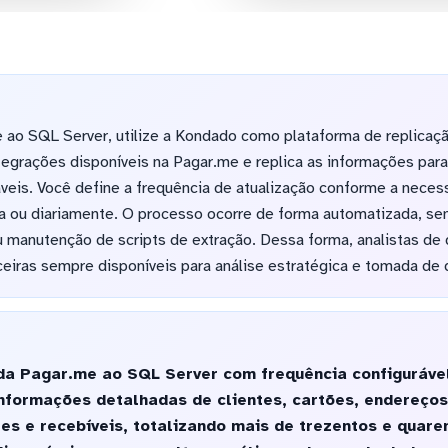
 ao SQL Server, utilize a Kondado como plataforma de replicaç
tegrações disponíveis na Pagar.me e replica as informações pa
áveis. Você define a frequência de atualização conforme a neces
ra ou diariamente. O processo ocorre de forma automatizada, s
 manutenção de scripts de extração. Dessa forma, analistas de
eiras sempre disponíveis para análise estratégica e tomada de 
da Pagar.me ao SQL Server com frequência configurável
informações detalhadas de clientes, cartões, endereço
es e recebíveis, totalizando mais de trezentos e quar