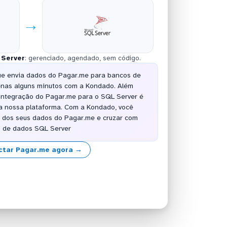
→
 Server
: gerenciado, agendado, sem código.
ue envia dados do Pagar.me para bancos de
enas alguns minutos com a Kondado. Além
 integração do Pagar.me para o SQL Server é
a nossa plataforma. Com a Kondado, você
or dos seus dados do Pagar.me e cruzar com
o de dados SQL Server
ctar Pagar.me agora →