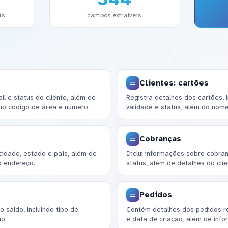
is
campos extraíveis
Clientes: cartões
l e status do cliente, além de
Registra detalhes dos cartões, 
mo código de área e número.
validade e status, além do nome
Cobranças
dade, estado e país, além de
Inclui informações sobre cobran
o endereço.
status, além de detalhes do cli
Pedidos
 saldo, incluindo tipo de
Contém detalhes dos pedidos rea
ão.
e data de criação, além de info