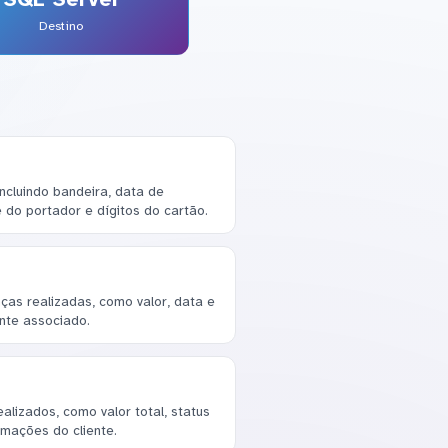
Destino
incluindo bandeira, data de
 do portador e dígitos do cartão.
ças realizadas, como valor, data e
ente associado.
lizados, como valor total, status
rmações do cliente.