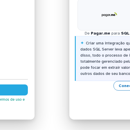
De
Pagar.me
para
SQL
Criar uma integração q
dados SQL Server leva ap
disso, todo o processo de
totalmente gerenciado pel
pode focar em extrair val
outros dados de seu banc
Cone
ermos de uso
e