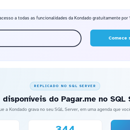
acesso a todas as funcionalidades da Kondado gratuitamente por 1
Comece s
REPLICADO NO SQL SERVER
 disponíveis do Pagar.me no SQL 
ue a Kondado grava no seu SQL Server, em uma agenda que você
344