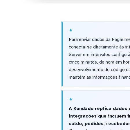
Para enviar dados da Pagar.me
conecta-se diretamente às in
Server em intervalos configur
cinco minutos, de hora em ho
desenvolvimento de código ou
mantêm as informações financ
A Kondado replica dados 
integrações que incluem 
saldo, pedidos, recebedor