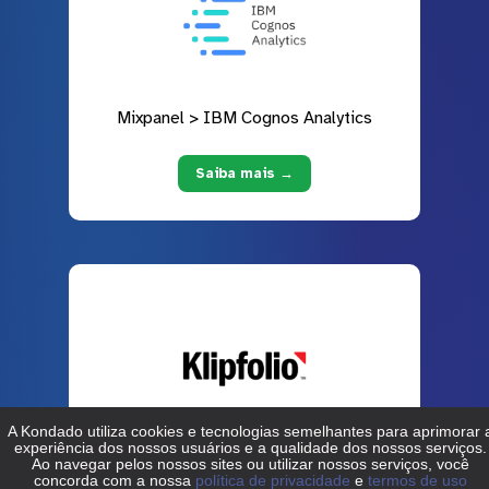
Mixpanel > IBM Cognos Analytics
Saiba mais →
Mixpanel > Klipfolio