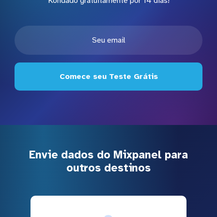
Kondado gratuitamente por 14 dias!
Comece seu Teste Grátis
Envie dados do Mixpanel para
outros destinos