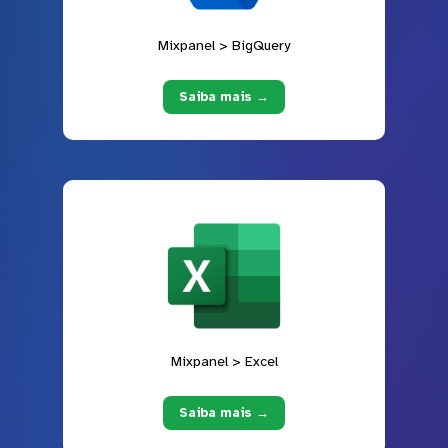
Mixpanel > BigQuery
Saiba mais →
Mixpanel > Excel
Saiba mais →