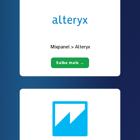
Mixpanel > Alteryx
Saiba mais →