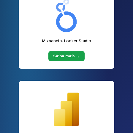
Mixpanel > Looker Studio
Saiba mais →