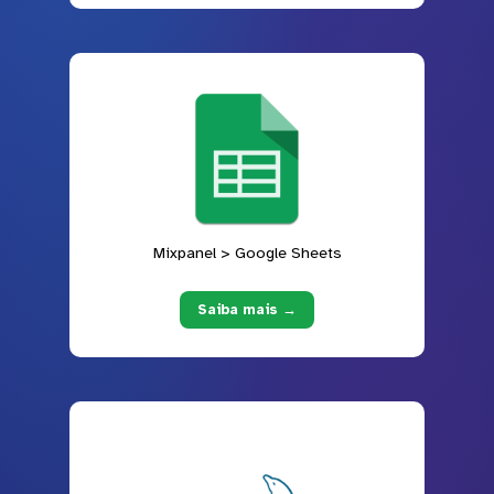
Mixpanel > Google Sheets
Saiba mais →