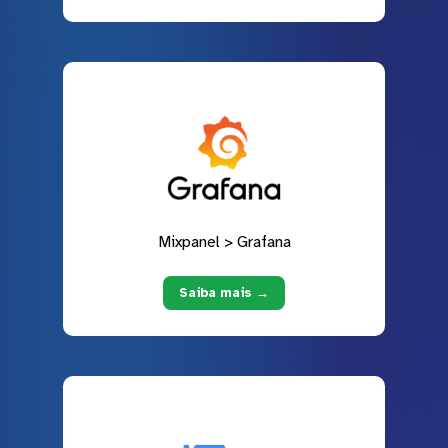
Mixpanel > Grafana
Saiba mais →