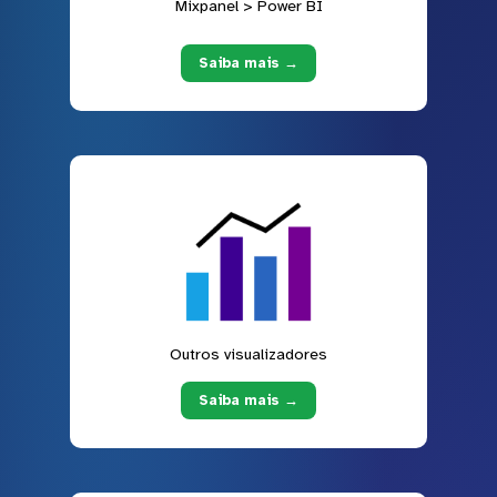
Mixpanel > Power BI
Saiba mais →
Outros visualizadores
Saiba mais →