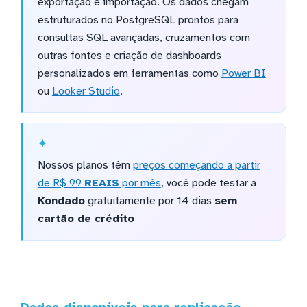
exportação e importação. Os dados chegam
estruturados no PostgreSQL prontos para
consultas SQL avançadas, cruzamentos com
outras fontes e criação de dashboards
personalizados em ferramentas como
Power BI
ou
Looker Studio
.
Nossos planos têm
preços começando a partir
de R$ 99
REAIS
por mês
, você pode testar a
Kondado
gratuitamente por 14 dias
sem
cartão de crédito