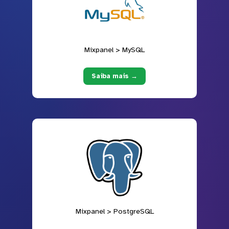
Mixpanel > MySQL
Saiba mais →
Mixpanel > PostgreSQL