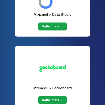
Mixpanel > Data Studio
Saiba mais →
Mixpanel > Geckoboard
Saiba mais →