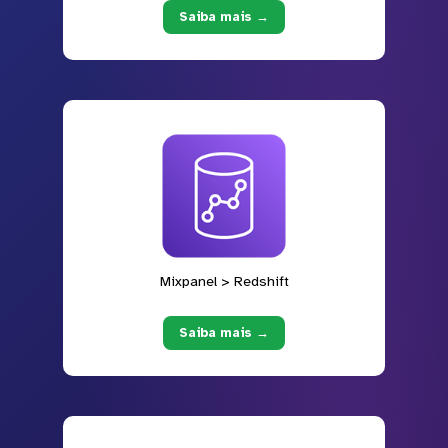
Saiba mais →
Mixpanel > Redshift
Saiba mais →