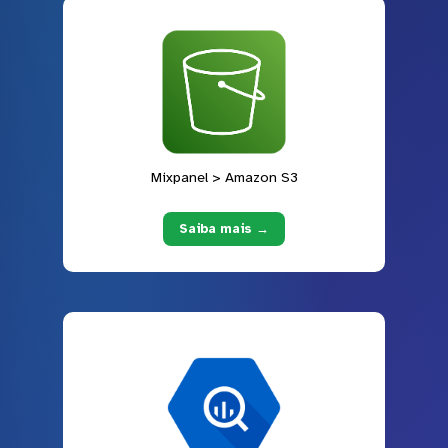
Mixpanel > Amazon S3
Saiba mais →