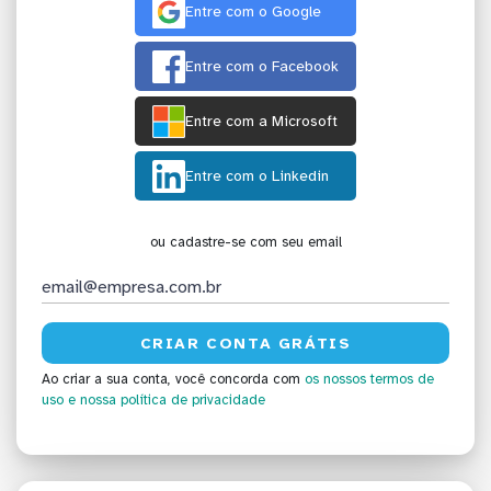
Entre com o Google
Entre com o Facebook
Entre com a Microsoft
Entre com o Linkedin
ou cadastre-se com seu email
Ao criar a sua conta, você concorda com
os nossos termos de
uso
e nossa política de privacidade