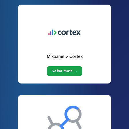
Mixpanel > Cortex
Saiba mais →