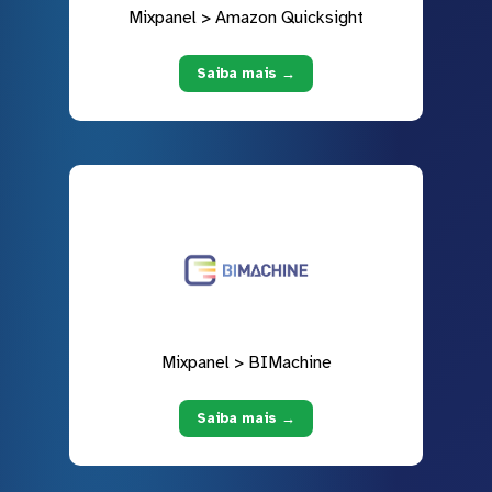
Mixpanel > Amazon Quicksight
Saiba mais →
Mixpanel > BIMachine
Saiba mais →