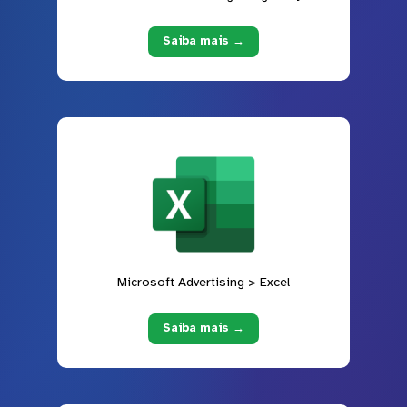
Saiba mais →
Microsoft Advertising > Excel
Saiba mais →