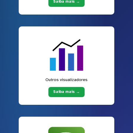
Saiba mais →
Outros visualizadores
Saiba mais →