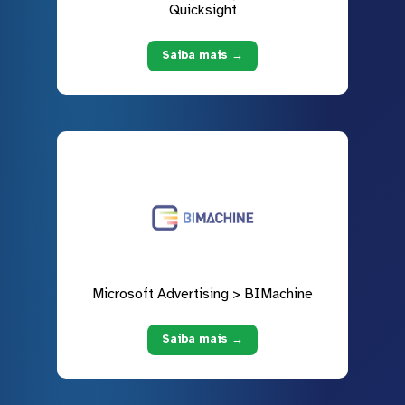
Quicksight
Saiba mais →
Microsoft Advertising > BIMachine
Saiba mais →