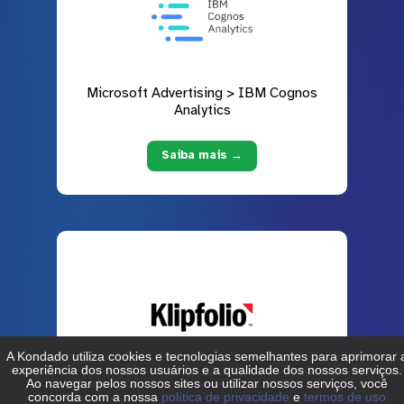
Microsoft Advertising > IBM Cognos
Analytics
Saiba mais →
Microsoft Advertising > Klipfolio