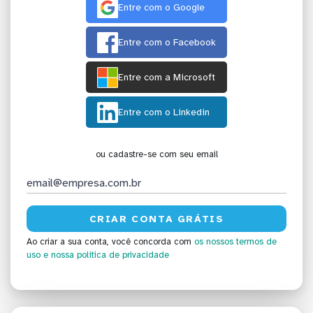
Entre com o Google
Entre com o Facebook
Entre com a Microsoft
Entre com o Linkedin
ou cadastre-se com seu email
Ao criar a sua conta, você concorda com
os nossos termos de
uso
e nossa política de privacidade