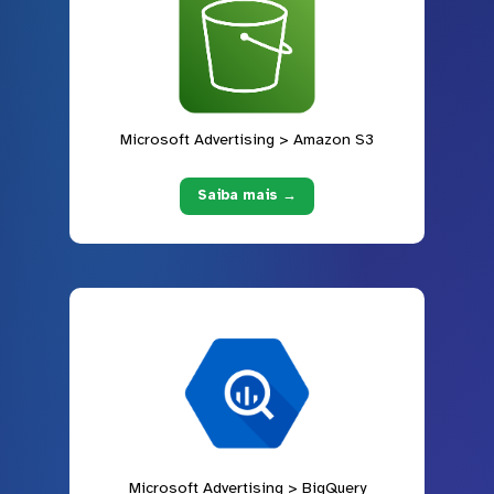
Microsoft Advertising > Amazon S3
Saiba mais →
Microsoft Advertising > BigQuery