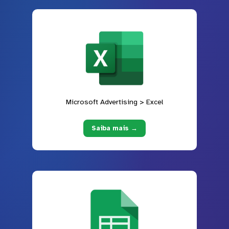
Microsoft Advertising > Excel
Saiba mais →