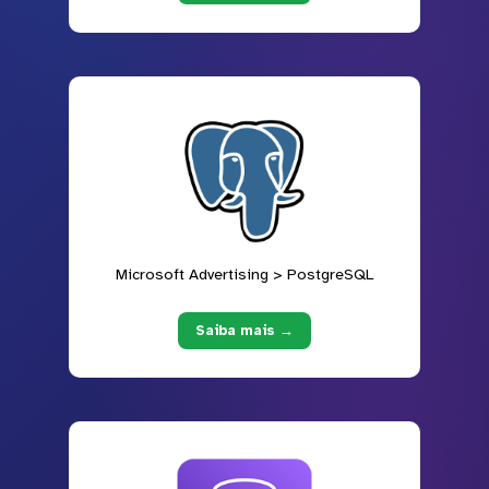
Microsoft Advertising > PostgreSQL
Saiba mais →