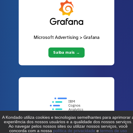
Microsoft Advertising > Grafana
Saiba mais →
Microsoft Advertising > IBM Cognos