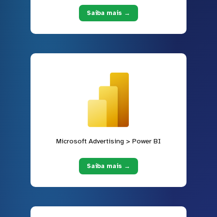
Saiba mais →
Microsoft Advertising > Power BI
Saiba mais →