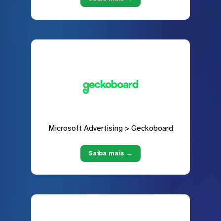
Microsoft Advertising > Geckoboard
Saiba mais →