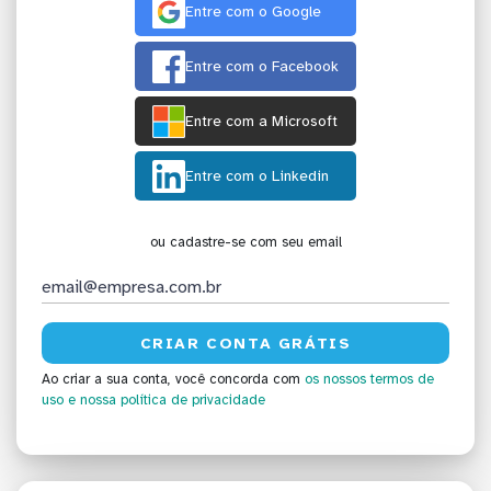
Entre com o Google
Entre com o Facebook
Entre com a Microsoft
Entre com o Linkedin
ou cadastre-se com seu email
Ao criar a sua conta, você concorda com
os nossos termos de
uso
e nossa política de privacidade