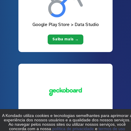
Google Play Store > Data Studio
Saiba mais →
Google Play Store > Geckoboard