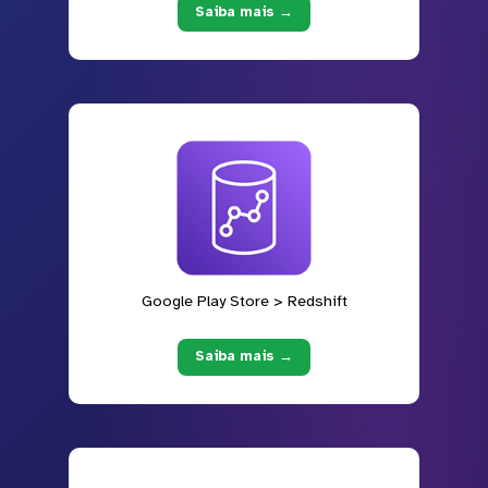
Saiba mais →
Google Play Store > Redshift
Saiba mais →