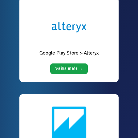
Google Play Store > Alteryx
Saiba mais →