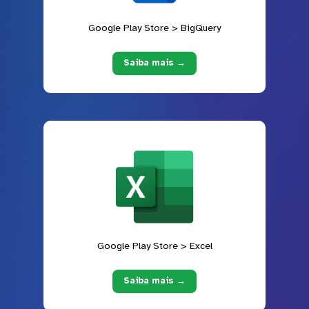
Google Play Store > BigQuery
Saiba mais →
Google Play Store > Excel
Saiba mais →