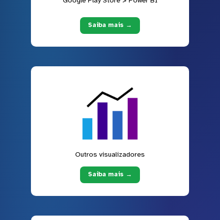
Saiba mais →
Outros visualizadores
Saiba mais →