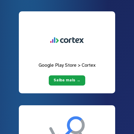
Google Play Store > Cortex
Saiba mais →