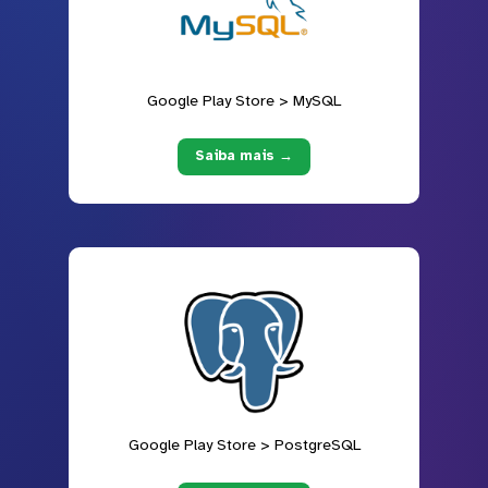
Google Play Store > MySQL
Saiba mais →
Google Play Store > PostgreSQL