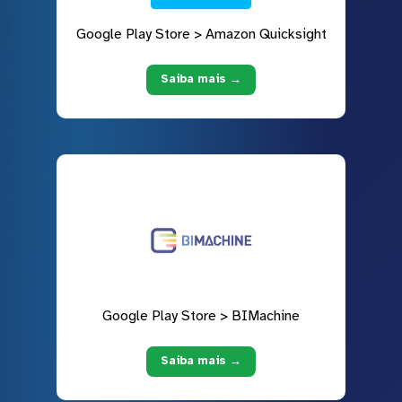
Google Play Store > Amazon Quicksight
Saiba mais →
Google Play Store > BIMachine
Saiba mais →