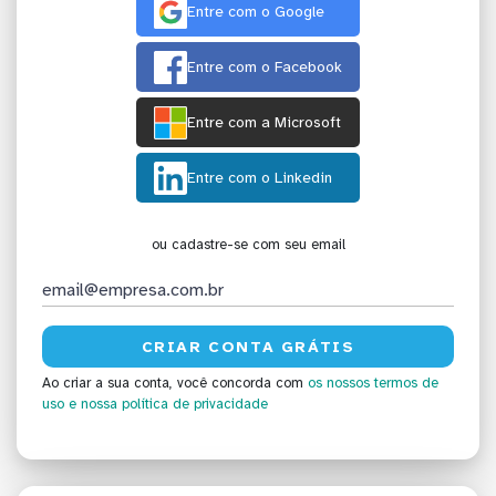
Entre com o Google
Entre com o Facebook
Entre com a Microsoft
Entre com o Linkedin
ou cadastre-se com seu email
Ao criar a sua conta, você concorda com
os nossos termos de
uso
e nossa política de privacidade