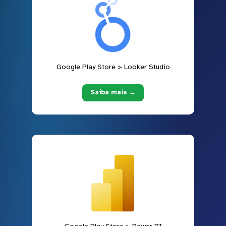
Google Play Store > Looker Studio
Saiba mais →
Google Play Store > Power BI