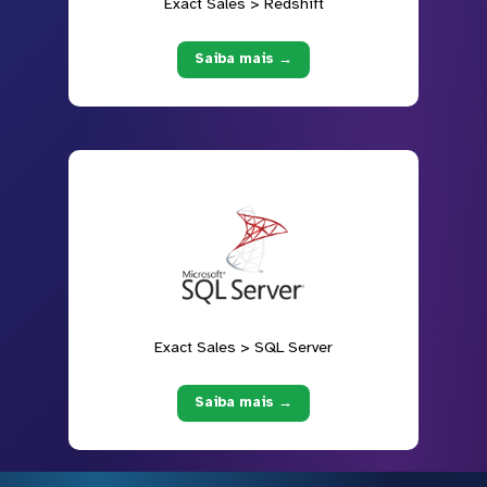
Exact Sales > Redshift
Saiba mais →
Exact Sales > SQL Server
Saiba mais →