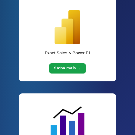
Exact Sales > Power BI
Saiba mais →