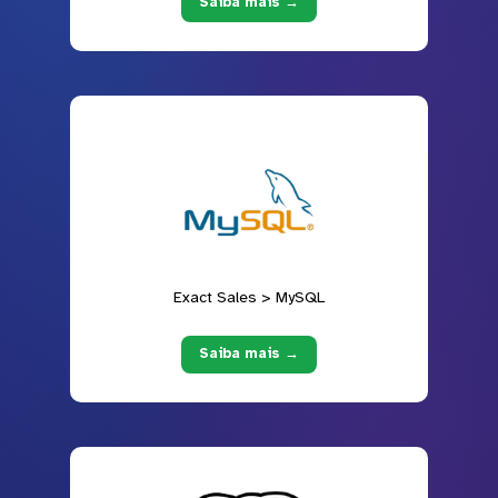
Saiba mais →
Exact Sales > MySQL
Saiba mais →