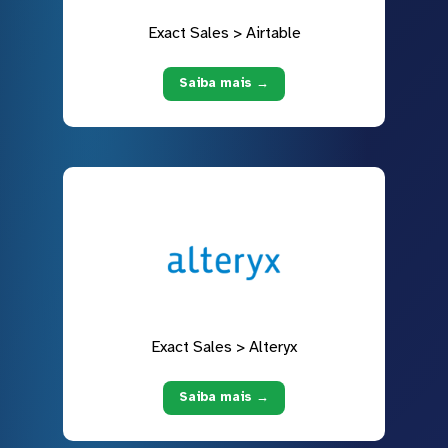
Exact Sales > Airtable
Saiba mais →
Exact Sales > Alteryx
Saiba mais →