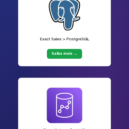
Exact Sales > PostgreSQL
Saiba mais →