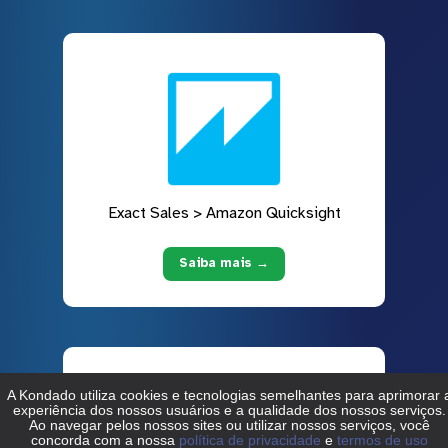
Exact Sales > Amazon Quicksight
Saiba mais →