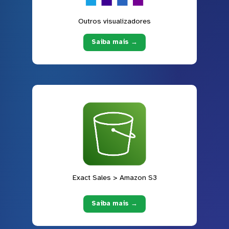
Outros visualizadores
Saiba mais →
Exact Sales > Amazon S3
Saiba mais →