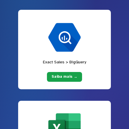
Exact Sales > BigQuery
Saiba mais →