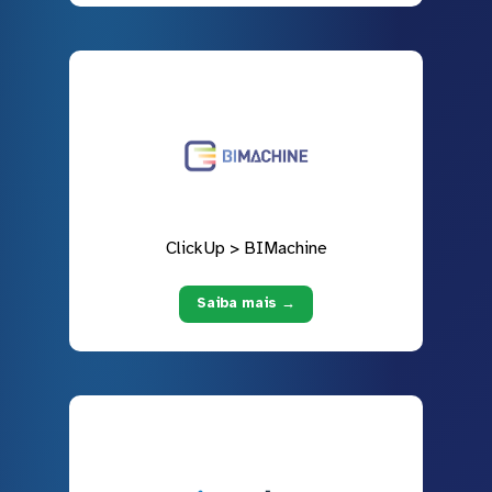
ClickUp > BIMachine
Saiba mais →