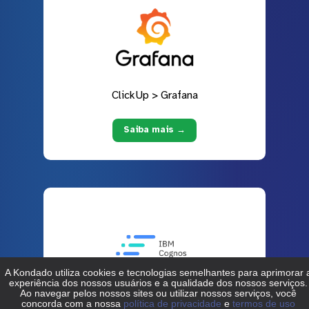
ClickUp > Grafana
Saiba mais →