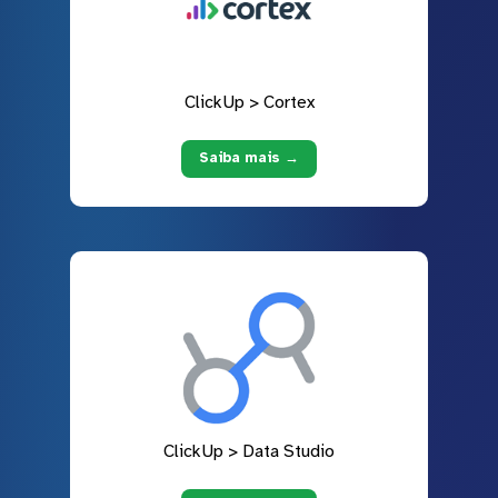
ClickUp > Cortex
Saiba mais →
ClickUp > Data Studio