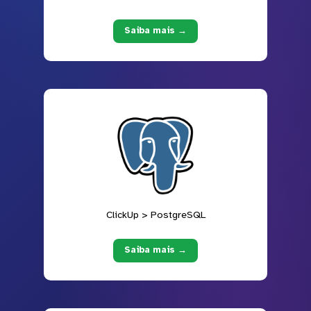
Saiba mais →
ClickUp > PostgreSQL
Saiba mais →