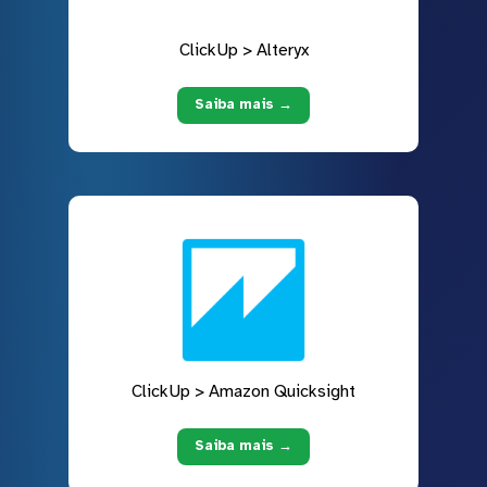
ClickUp > Alteryx
Saiba mais →
ClickUp > Amazon Quicksight
Saiba mais →