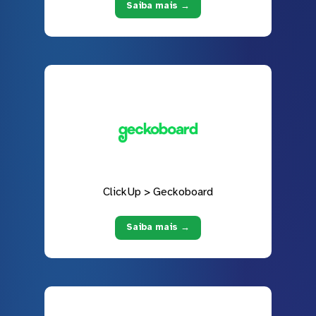
Saiba mais →
ClickUp > Geckoboard
Saiba mais →