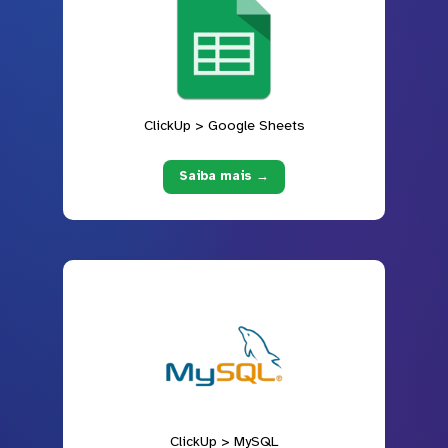
ClickUp > Google Sheets
Saiba mais →
ClickUp > MySQL