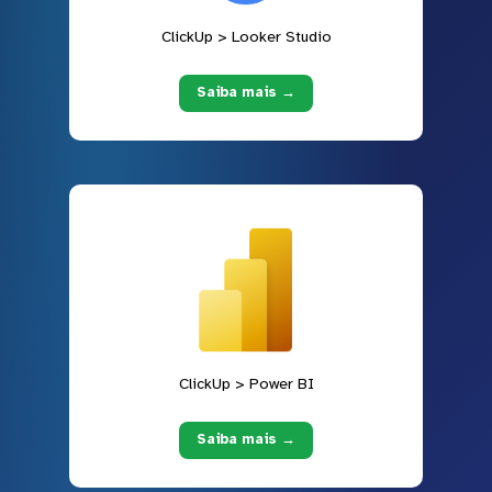
ClickUp > Looker Studio
Saiba mais →
ClickUp > Power BI
Saiba mais →