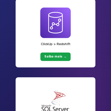
ClickUp > Redshift
Saiba mais →