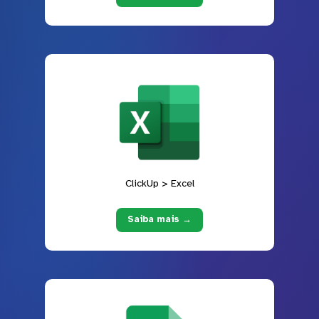
ClickUp > Excel
Saiba mais →