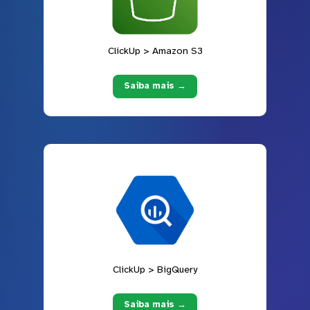
ClickUp > Amazon S3
Saiba mais →
ClickUp > BigQuery
Saiba mais →