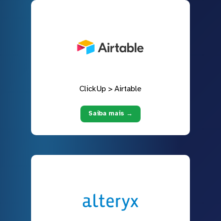
ClickUp > Airtable
Saiba mais →