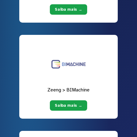
Saiba mais →
Zeeng > BIMachine
Saiba mais →