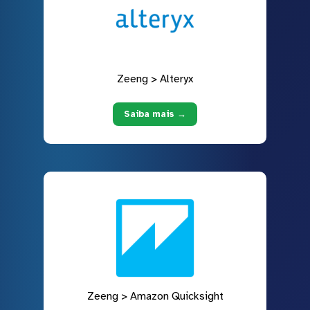
Zeeng > Alteryx
Saiba mais →
Zeeng > Amazon Quicksight