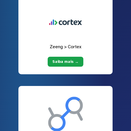
Zeeng > Cortex
Saiba mais →