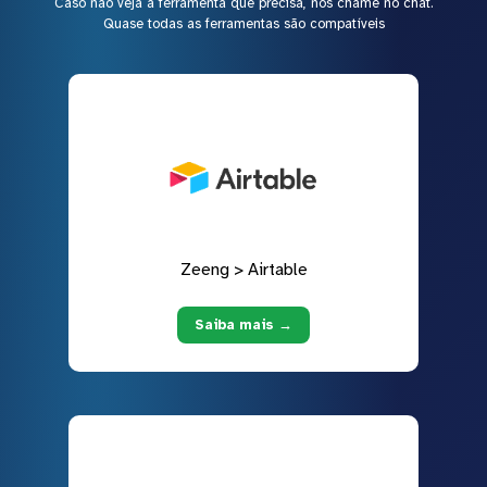
Caso não veja a ferramenta que precisa, nos chame no chat.
Quase todas as ferramentas são compatíveis
Zeeng > Airtable
Saiba mais →