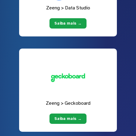
Zeeng > Data Studio
Saiba mais →
Zeeng > Geckoboard
Saiba mais →