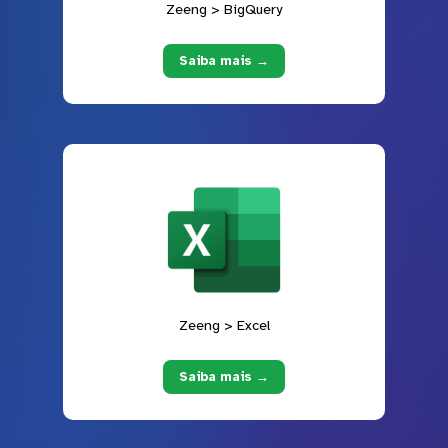
Zeeng > BigQuery
Saiba mais →
Zeeng > Excel
Saiba mais →