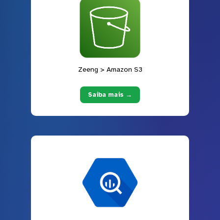
Zeeng > Amazon S3
Saiba mais →