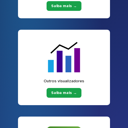
Saiba mais →
Outros visualizadores
Saiba mais →