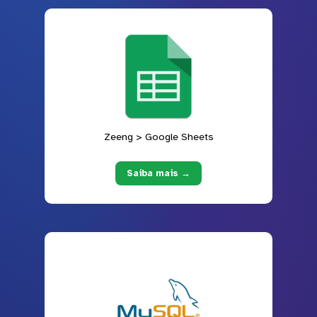
Zeeng > Google Sheets
Saiba mais →