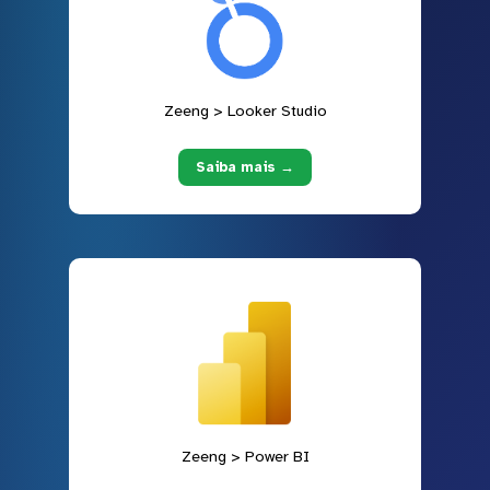
Zeeng > Looker Studio
Saiba mais →
Zeeng > Power BI