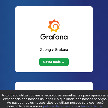
Zeeng > Grafana
Saiba mais →