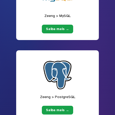
Zeeng > MySQL
Saiba mais →
Zeeng > PostgreSQL
Saiba mais →