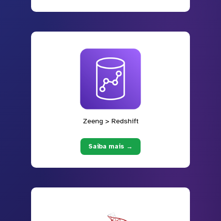
Zeeng > Redshift
Saiba mais →