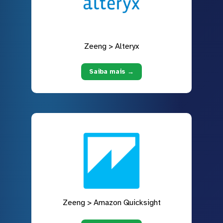
Zeeng > Alteryx
Saiba mais →
Zeeng > Amazon Quicksight