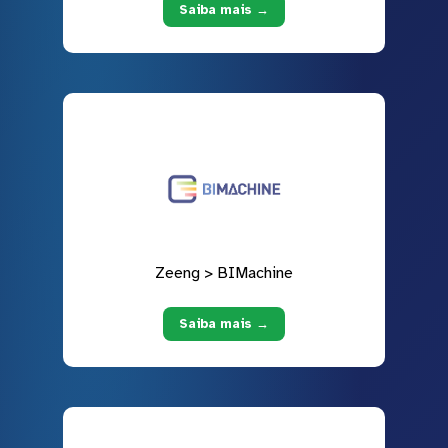
Saiba mais →
Zeeng > BIMachine
Saiba mais →