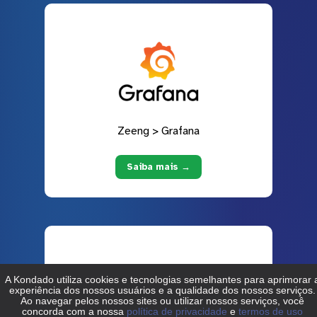
Zeeng > Grafana
Saiba mais →