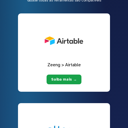
Quase todas as ferramentas são compatíveis
Zeeng > Airtable
Saiba mais →