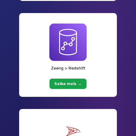
Zeeng > Redshift
Saiba mais →