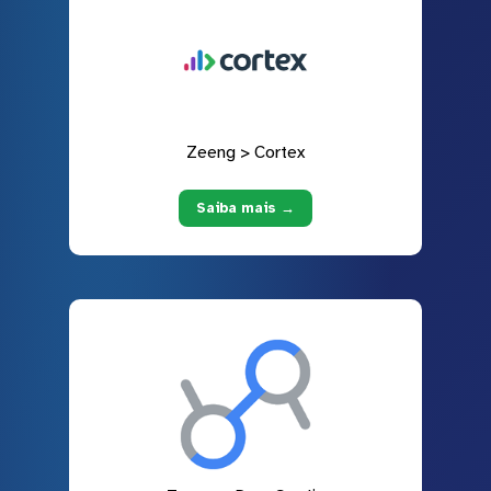
Zeeng > Cortex
Saiba mais →