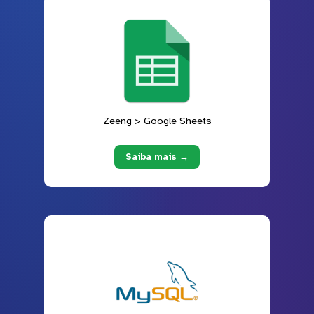
Zeeng > Google Sheets
Saiba mais →