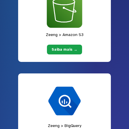
Zeeng > Amazon S3
Saiba mais →
Zeeng > BigQuery