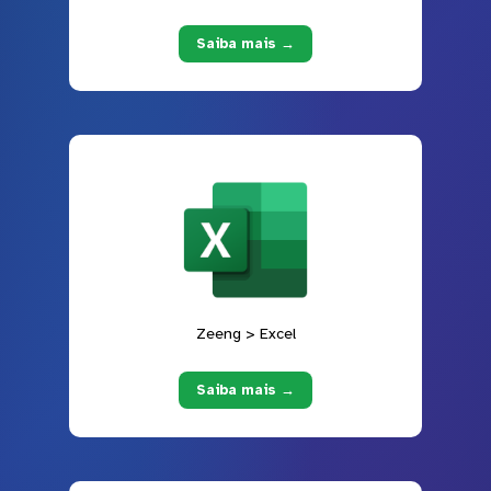
Saiba mais →
Zeeng > Excel
Saiba mais →