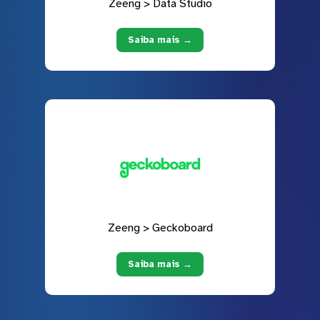
Zeeng > Data Studio
Saiba mais →
Zeeng > Geckoboard
Saiba mais →