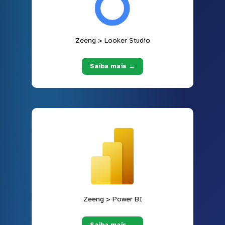
Zeeng > Looker Studio
Saiba mais →
Zeeng > Power BI
Saiba mais →