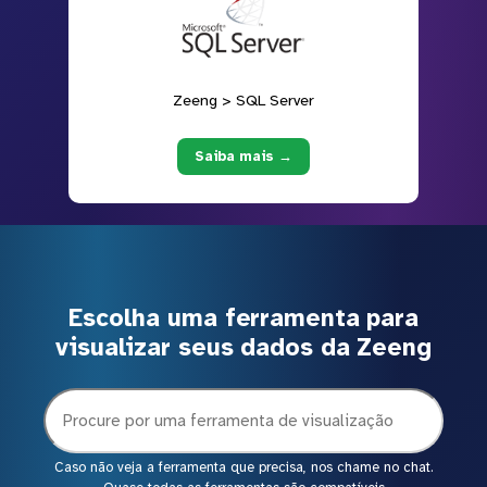
Zeeng > SQL Server
Saiba mais →
Escolha uma ferramenta para
visualizar seus dados da Zeeng
Caso não veja a ferramenta que precisa, nos chame no chat.