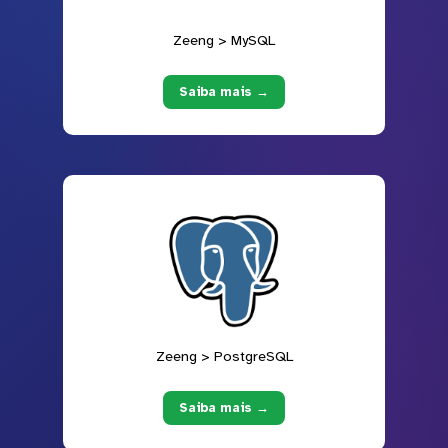
Zeeng > MySQL
Saiba mais →
Zeeng > PostgreSQL
Saiba mais →