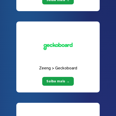
Zeeng > Geckoboard
Saiba mais →