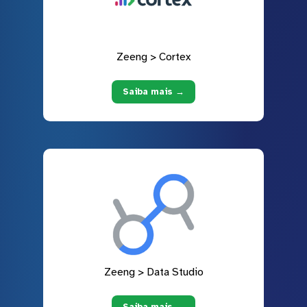
Zeeng > Cortex
Saiba mais →
Zeeng > Data Studio
Saiba mais →