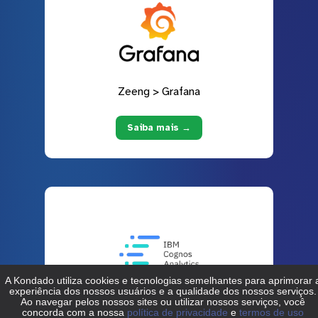
Zeeng > Grafana
Saiba mais →
Zeeng > IBM Cognos Analytics