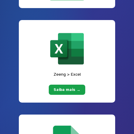
Zeeng > Excel
Saiba mais →