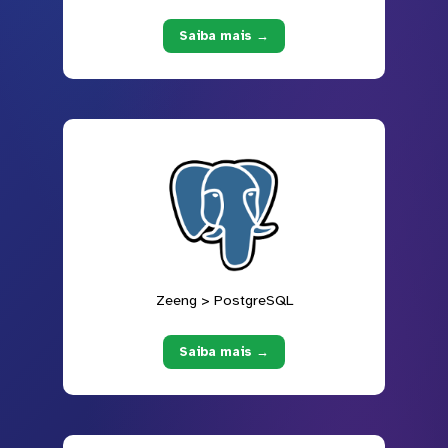
Saiba mais →
Zeeng > PostgreSQL
Saiba mais →