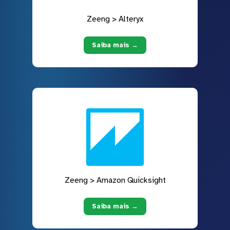
Zeeng > Alteryx
Saiba mais →
Zeeng > Amazon Quicksight
Saiba mais →