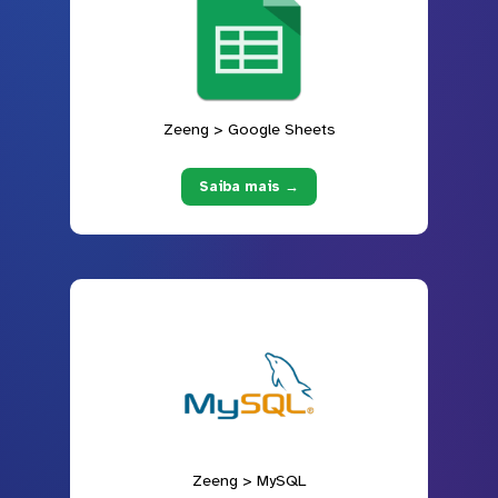
Zeeng > Google Sheets
Saiba mais →
Zeeng > MySQL