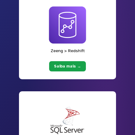
Zeeng > Redshift
Saiba mais →