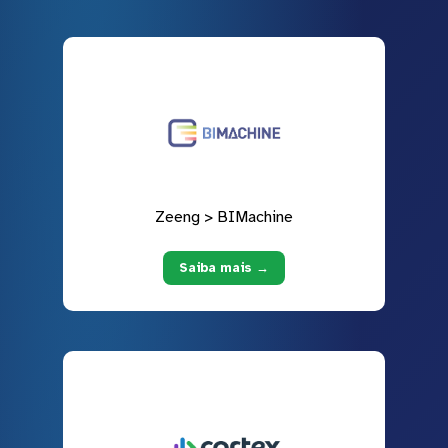
Zeeng > BIMachine
Saiba mais →