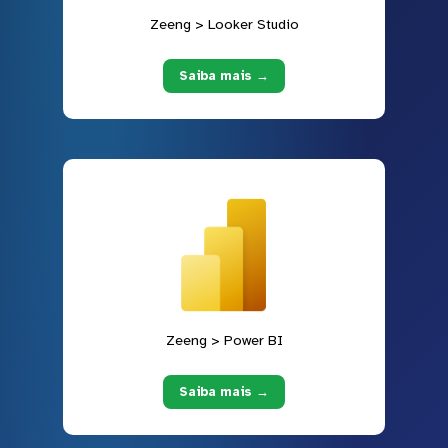
Zeeng > Looker Studio
Saiba mais →
Zeeng > Power BI
Saiba mais →