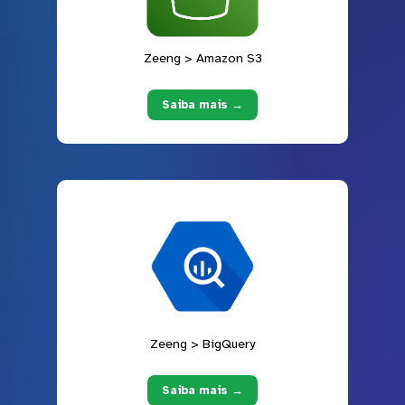
Zeeng > Amazon S3
Saiba mais →
Zeeng > BigQuery
Saiba mais →