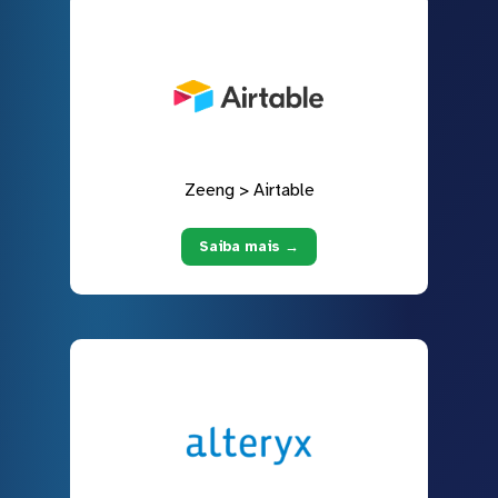
Zeeng > Airtable
Saiba mais →