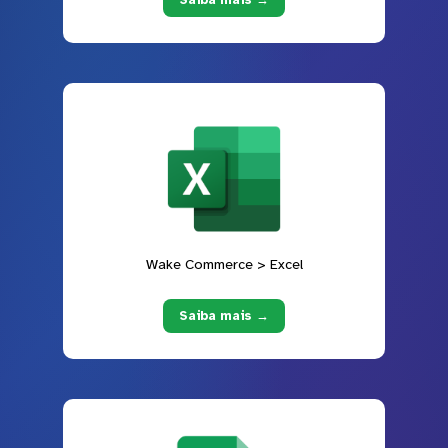
Wake Commerce > Excel
Saiba mais →