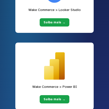
Wake Commerce > Looker Studio
Saiba mais →
Wake Commerce > Power BI
Saiba mais →