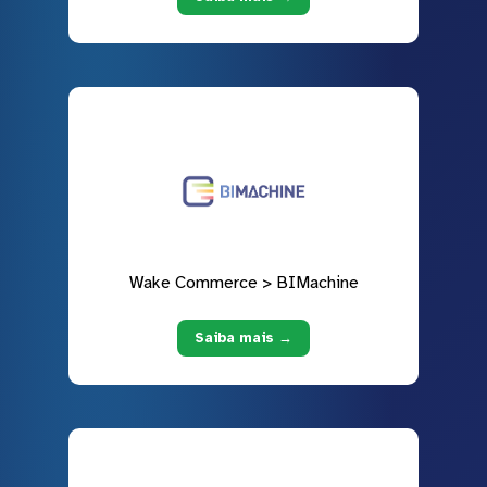
Wake Commerce > BIMachine
Saiba mais →