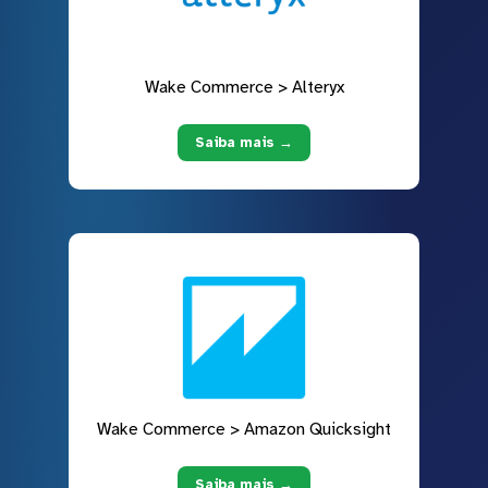
Wake Commerce > Alteryx
Saiba mais →
Wake Commerce > Amazon Quicksight
Saiba mais →