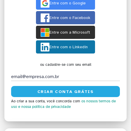
Entre com o Google
Entre com o Facebook
Entre com a Microsoft
Entre com o Linkedin
ou cadastre-se com seu email
Ao criar a sua conta, você concorda com
os nossos termos de
uso
e nossa política de privacidade