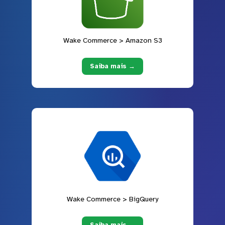
Wake Commerce > Amazon S3
Saiba mais →
Wake Commerce > BigQuery
Saiba mais →