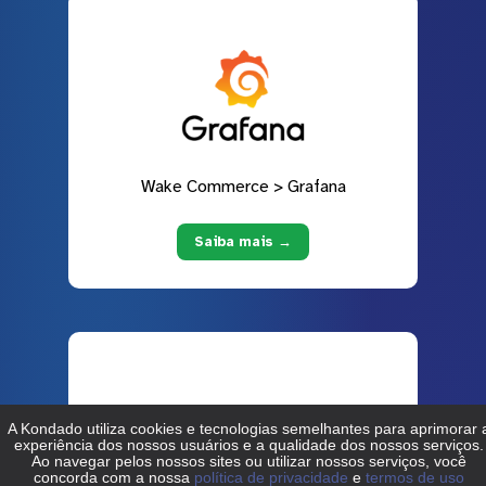
Wake Commerce > Grafana
Saiba mais →