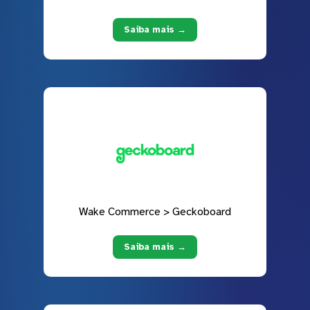
Saiba mais →
Wake Commerce > Geckoboard
Saiba mais →