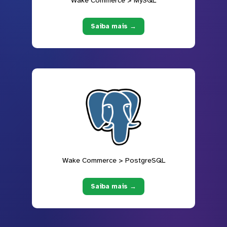
Wake Commerce > MySQL
Saiba mais →
Wake Commerce > PostgreSQL
Saiba mais →