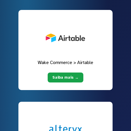
Wake Commerce > Airtable
Saiba mais →