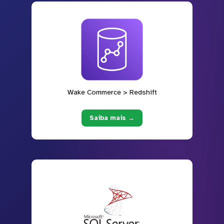
Wake Commerce > Redshift
Saiba mais →