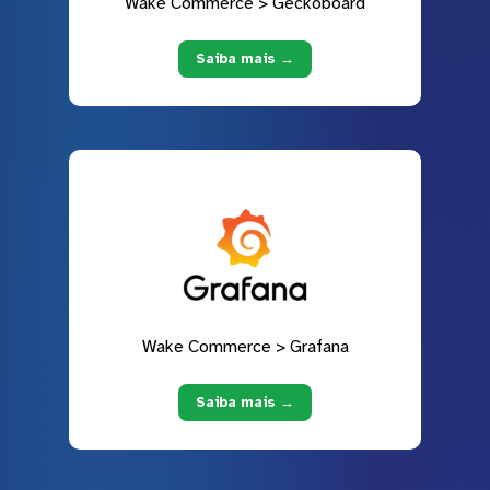
Wake Commerce > Geckoboard
Saiba mais →
Wake Commerce > Grafana
Saiba mais →