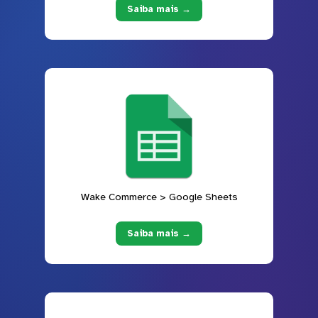
Saiba mais →
Wake Commerce > Google Sheets
Saiba mais →