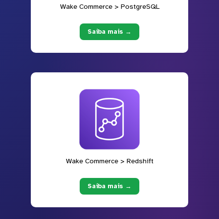
Wake Commerce > PostgreSQL
Saiba mais →
Wake Commerce > Redshift
Saiba mais →