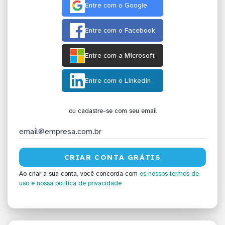
Entre com o Google
Entre com o Facebook
Entre com a Microsoft
Entre com o Linkedin
ou cadastre-se com seu email
Ao criar a sua conta, você concorda com
os nossos termos de
uso
e nossa política de privacidade