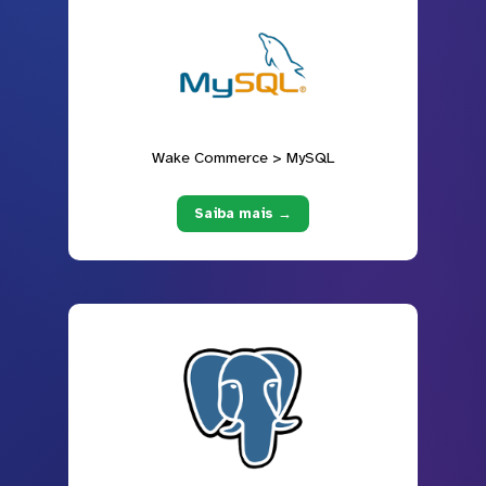
Wake Commerce > MySQL
Saiba mais →