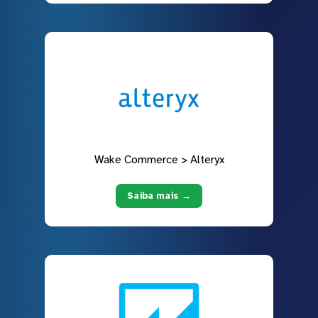
Wake Commerce > Alteryx
Saiba mais →