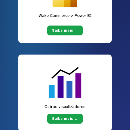
Wake Commerce > Power BI
Saiba mais →
Outros visualizadores
Saiba mais →