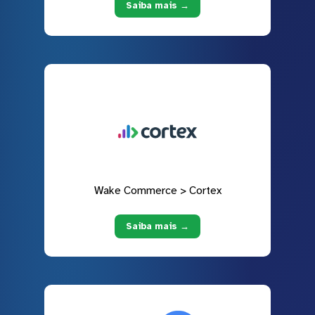
Saiba mais →
Wake Commerce > Cortex
Saiba mais →