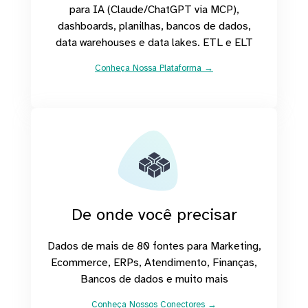
para IA (Claude/ChatGPT via MCP),
dashboards, planilhas, bancos de dados,
data warehouses e data lakes. ETL e ELT
Conheça Nossa Plataforma →
De onde você precisar
Dados de mais de 80 fontes para Marketing,
Ecommerce, ERPs, Atendimento, Finanças,
Bancos de dados e muito mais
Conheça Nossos Conectores →