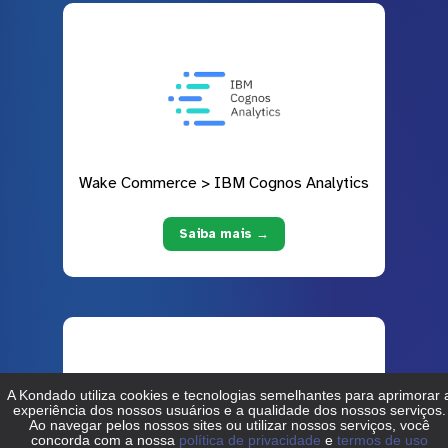
Wake Commerce > IBM Cognos Analytics
Saiba mais →