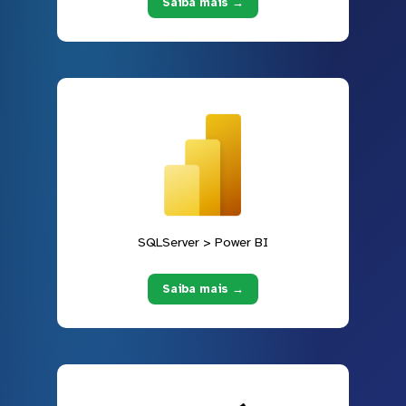
Saiba mais →
SQLServer > Power BI
Saiba mais →