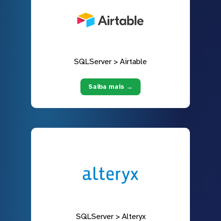
SQLServer > Airtable
Saiba mais →
SQLServer > Alteryx