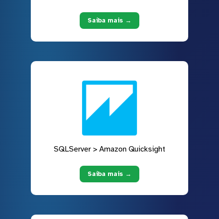
Saiba mais →
SQLServer > Amazon Quicksight
Saiba mais →