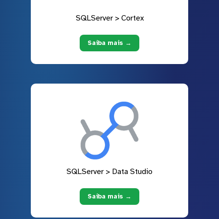
SQLServer > Cortex
Saiba mais →
SQLServer > Data Studio
Saiba mais →