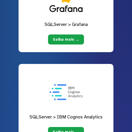
SQLServer > Grafana
Saiba mais →
SQLServer > IBM Cognos Analytics
Saiba mais →