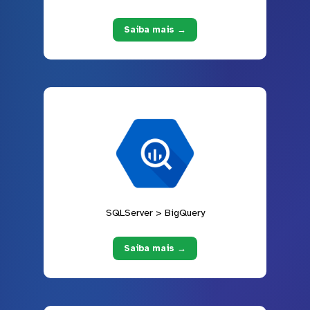
Saiba mais →
SQLServer > BigQuery
Saiba mais →