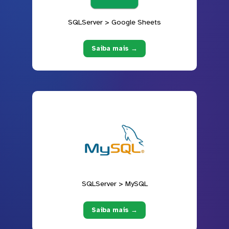
SQLServer > Google Sheets
Saiba mais →
SQLServer > MySQL
Saiba mais →