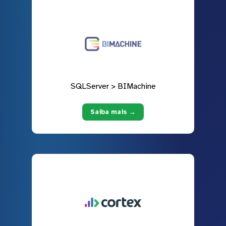
SQLServer > BIMachine
Saiba mais →