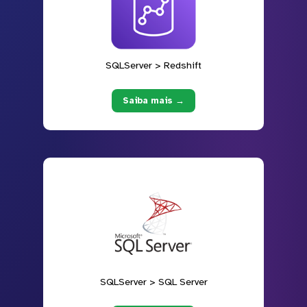
SQLServer > Redshift
Saiba mais →
SQLServer > SQL Server