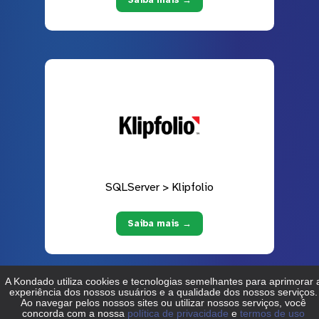
SQLServer > Klipfolio
Saiba mais →