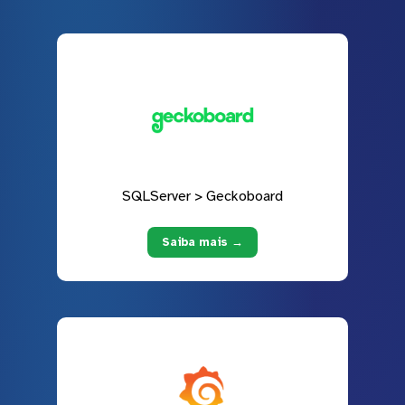
SQLServer > Geckoboard
Saiba mais →