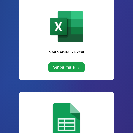
SQLServer > Excel
Saiba mais →