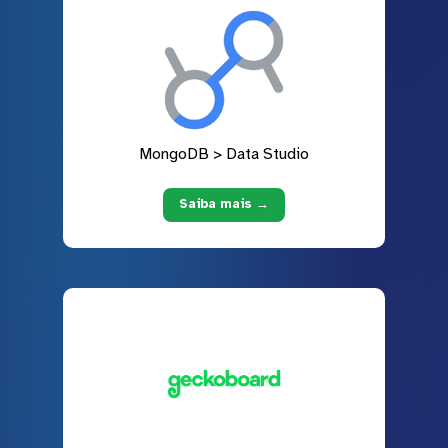
MongoDB > Data Studio
Saiba mais →