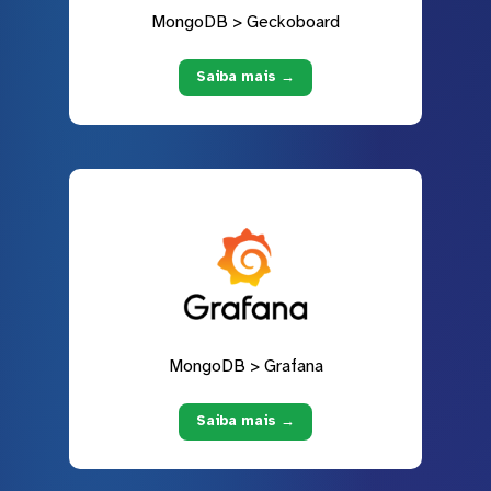
MongoDB > Geckoboard
Saiba mais →
MongoDB > Grafana
Saiba mais →