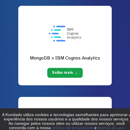
MongoDB > IBM Cognos Analytics
Saiba mais →