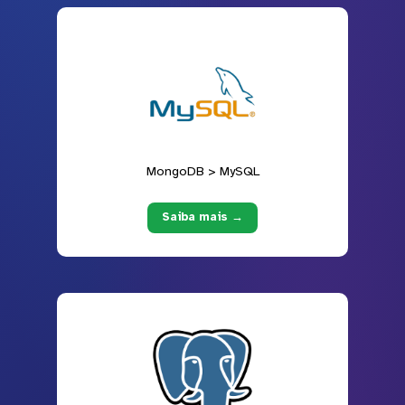
MongoDB > MySQL
Saiba mais →