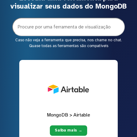
visualizar seus dados do MongoDB
Caso não veja a ferramenta que precisa, nos chame no chat.
Quase todas as ferramentas são compatíveis
MongoDB > Airtable
Saiba mais →