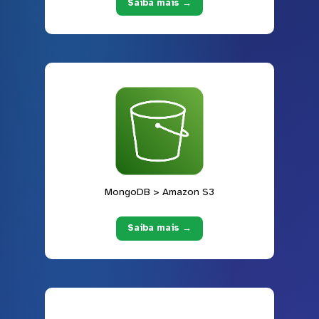
Saiba mais →
MongoDB > Amazon S3
Saiba mais →