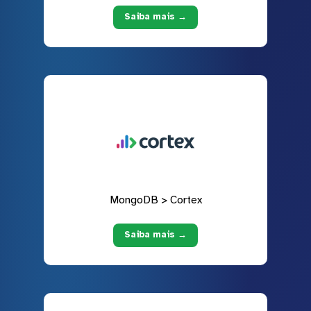
Saiba mais →
MongoDB > Cortex
Saiba mais →