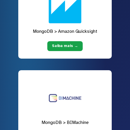
MongoDB > Amazon Quicksight
Saiba mais →
MongoDB > BIMachine