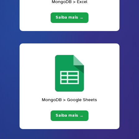
MongoDB > Excel
Saiba mais →
MongoDB > Google Sheets
Saiba mais →