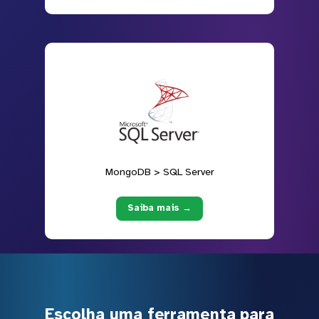
MongoDB > SQL Server
Saiba mais →
Escolha uma ferramenta para