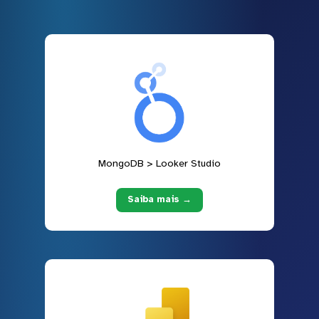
MongoDB > Looker Studio
Saiba mais →