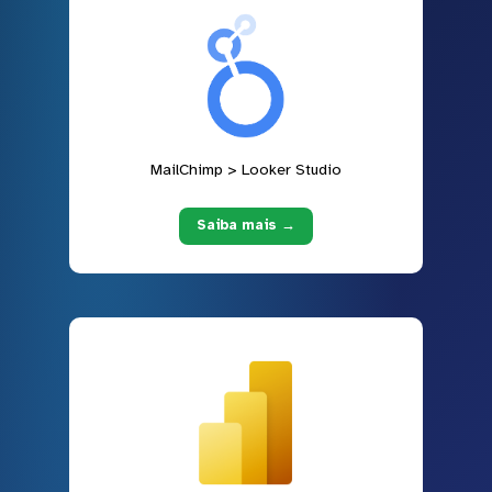
MailChimp > Looker Studio
Saiba mais →