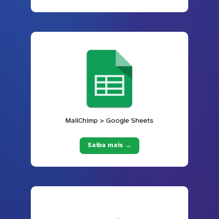
MailChimp > Google Sheets
Saiba mais →