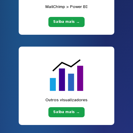
MailChimp > Power BI
Saiba mais →
Outros visualizadores
Saiba mais →