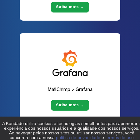
Saiba mais →
MailChimp > Grafana
Saiba mais →