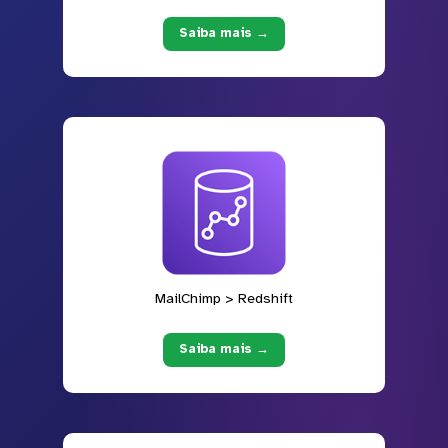
Saiba mais →
MailChimp > Redshift
Saiba mais →