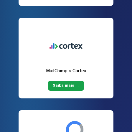
MailChimp > Cortex
Saiba mais →