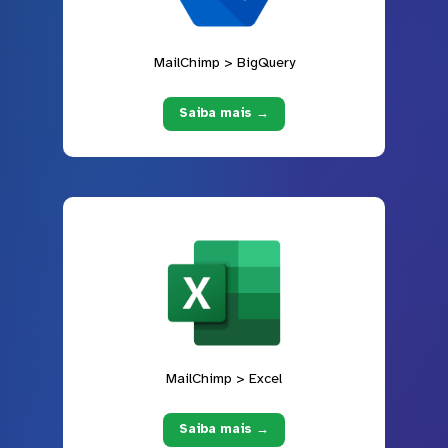
MailChimp > BigQuery
Saiba mais →
MailChimp > Excel
Saiba mais →