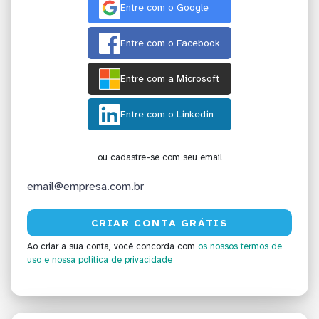
Entre com o Google
Entre com o Facebook
Entre com a Microsoft
Entre com o Linkedin
ou cadastre-se com seu email
Ao criar a sua conta, você concorda com
os nossos termos de
uso
e nossa política de privacidade