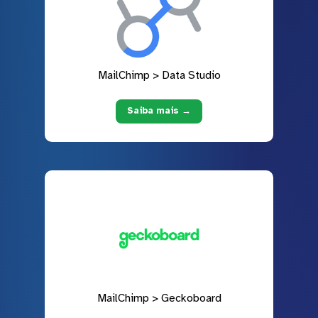
MailChimp > Data Studio
Saiba mais →
MailChimp > Geckoboard