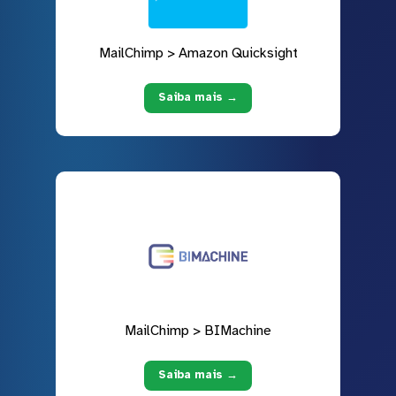
MailChimp > Amazon Quicksight
Saiba mais →
MailChimp > BIMachine
Saiba mais →