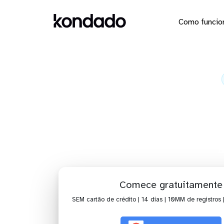
Como funcio
Envie os 
H
Comece gratuitamente
SEM cartão de crédito | 14 dias | 10MM de registros 