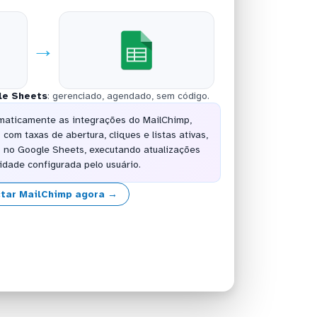
→
le Sheets
: gerenciado, agendado, sem código.
maticamente as integrações do MailChimp,
com taxas de abertura, cliques e listas ativas,
s no Google Sheets, executando atualizações
idade configurada pelo usuário.
tar MailChimp agora →