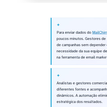
Para enviar dados do
MailChi
poucos minutos. Gestores de t
de campanhas sem depender de
necessidade da sua equipe de 
na ferramenta de email market
Analistas e gestores comercia
diferentes fontes e acompanh
dinâmicos. A automação elimin
estratégica dos resultados.