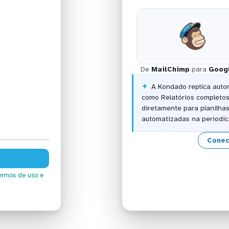
De
MailChimp
para
Goog
A Kondado replica auto
como Relatórios completos 
diretamente para planilha
automatizadas na periodic
Conec
ermos de uso
e