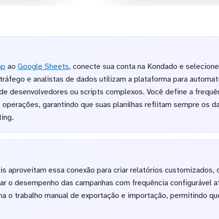
mp
ao
Google Sheets
, conecte sua conta na Kondado e selecion
ráfego e analistas de dados utilizam a plataforma para automati
 desenvolvedores ou scripts complexos. Você define a frequên
operações, garantindo que suas planilhas reflitam sempre os d
ing.
is aproveitam essa conexão para criar relatórios customizados, 
ar o desempenho das campanhas com frequência configurável a
a o trabalho manual de exportação e importação, permitindo qu