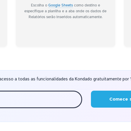
Escolha o
Google Sheets
como destino e
especifique a planilha e a aba onde os dados de
o
Relatórios serão inseridos automaticamente.
a
acesso a todas as funcionalidades da Kondado gratuitamente por 1
Comece s