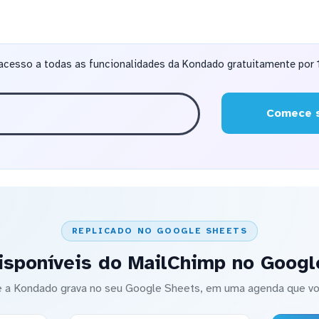
acesso a todas as funcionalidades da Kondado gratuitamente por 1
Comece s
REPLICADO NO GOOGLE SHEETS
isponíveis do MailChimp no Googl
 a Kondado grava no seu Google Sheets, em uma agenda que vo