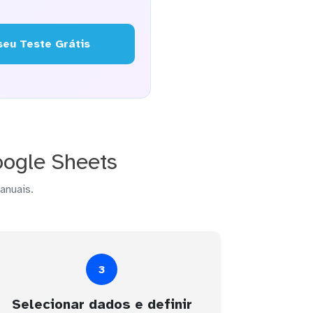
eu Teste Grátis
ogle Sheets
anuais.
3
Selecionar dados e definir