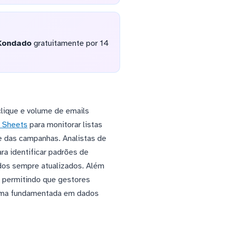
Kondado
gratuitamente por 14
clique e volume de emails
 Sheets
para monitorar listas
e das campanhas. Analistas de
ara identificar padrões de
dos sempre atualizados. Além
, permitindo que gestores
orma fundamentada em dados