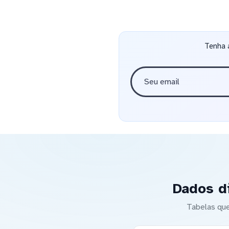
Tenha 
Dados d
Tabelas que