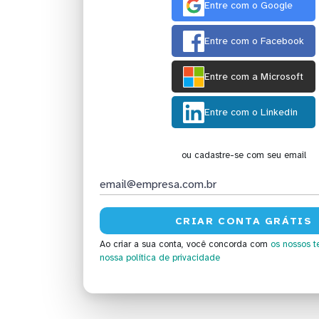
Entre com o Google
Entre com o Facebook
Entre com a Microsoft
Entre com o Linkedin
ou cadastre-se com seu email
Ao criar a sua conta, você concorda com
os nossos t
nossa política de privacidade