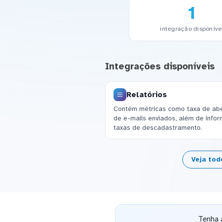
1
integração disponíve
Integrações disponíveis
Relatórios
Contém métricas como taxa de aber
de e-mails enviados, além de infor
taxas de descadastramento.
Veja tod
Tenha 