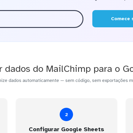
Comece s
r dados do MailChimp para o Go
nize dados automaticamente — sem código, sem exportações m
2
Configurar Google Sheets