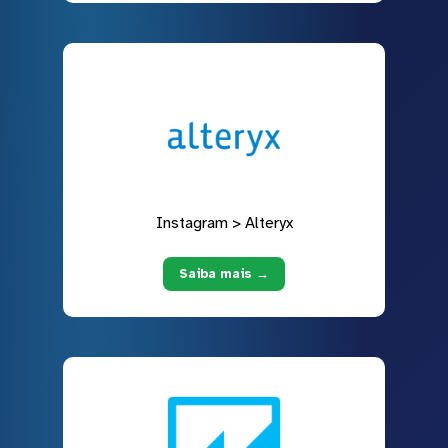
Instagram > Alteryx
Saiba mais →