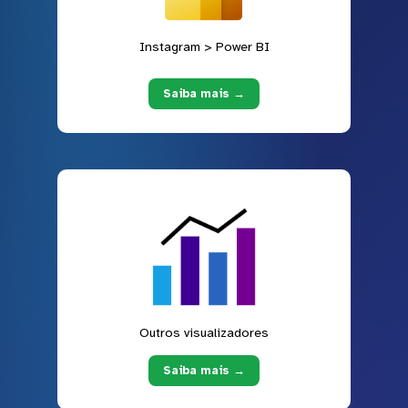
Instagram > Power BI
Saiba mais →
Outros visualizadores
Saiba mais →