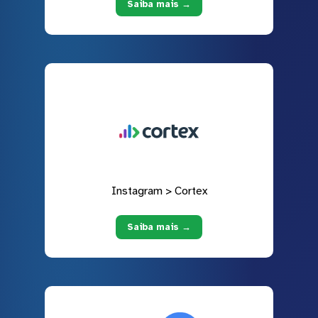
Saiba mais →
Instagram > Cortex
Saiba mais →