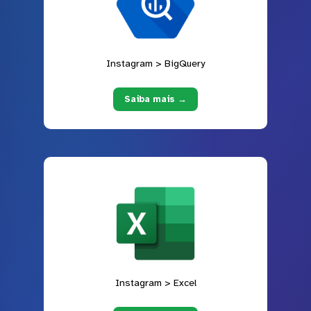
Instagram > BigQuery
Saiba mais →
Instagram > Excel