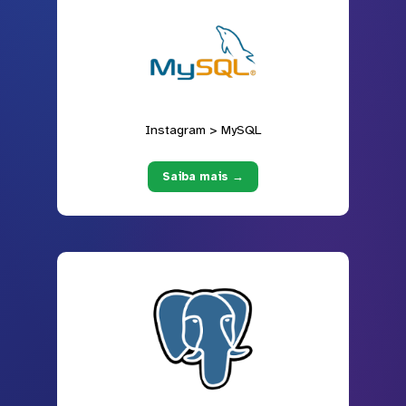
Instagram > MySQL
Saiba mais →