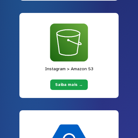
Instagram > Amazon S3
Saiba mais →