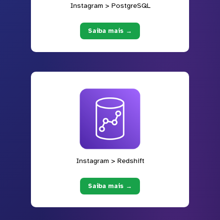
Instagram > PostgreSQL
Saiba mais →
Instagram > Redshift
Saiba mais →