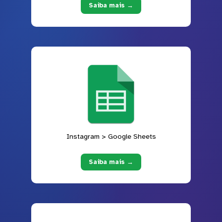
Saiba mais →
Instagram > Google Sheets
Saiba mais →