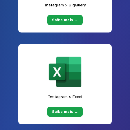
Instagram > BigQuery
Saiba mais →
Instagram > Excel
Saiba mais →