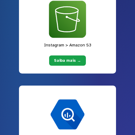
Instagram > Amazon S3
Saiba mais →