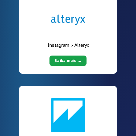
Instagram > Alteryx
Saiba mais →