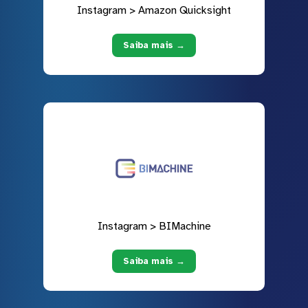
Instagram > Amazon Quicksight
Saiba mais →
Instagram > BIMachine
Saiba mais →