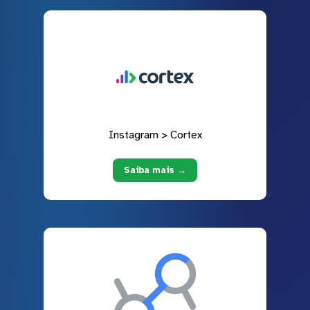
Instagram > Cortex
Saiba mais →