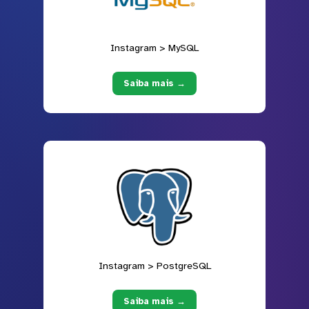
Instagram > MySQL
Saiba mais →
Instagram > PostgreSQL
Saiba mais →