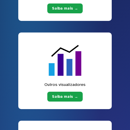
Saiba mais →
Outros visualizadores
Saiba mais →