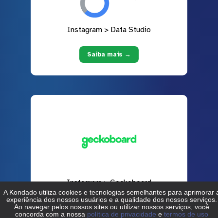
Instagram > Data Studio
Saiba mais →
Instagram > Geckoboard
Saiba mais →