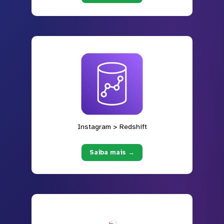
Instagram > Redshift
Saiba mais →